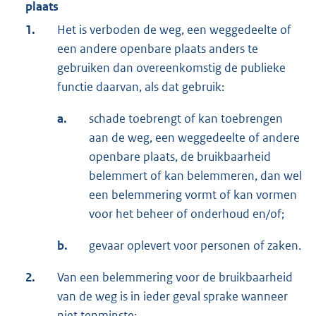
plaats
1.
Het is verboden de weg, een weggedeelte of
een andere openbare plaats anders te
gebruiken dan overeenkomstig de publieke
functie daarvan, als dat gebruik:
a.
schade toebrengt of kan toebrengen
aan de weg, een weggedeelte of andere
openbare plaats, de bruikbaarheid
belemmert of kan belemmeren, dan wel
een belemmering vormt of kan vormen
voor het beheer of onderhoud en/of;
b.
gevaar oplevert voor personen of zaken.
2.
Van een belemmering voor de bruikbaarheid
van de weg is in ieder geval sprake wanneer
niet tenminste: