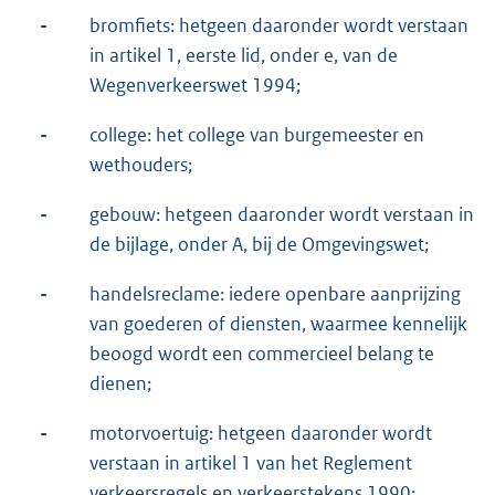
-
bromfiets: hetgeen daaronder wordt verstaan
in artikel 1, eerste lid, onder e, van de
Wegenverkeerswet 1994;
-
college: het college van burgemeester en
wethouders;
-
gebouw: hetgeen daaronder wordt verstaan in
de bijlage, onder A, bij de Omgevingswet;
-
handelsreclame: iedere openbare aanprijzing
van goederen of diensten, waarmee kennelijk
beoogd wordt een commercieel belang te
dienen;
-
motorvoertuig: hetgeen daaronder wordt
verstaan in artikel 1 van het Reglement
verkeersregels en verkeerstekens 1990;