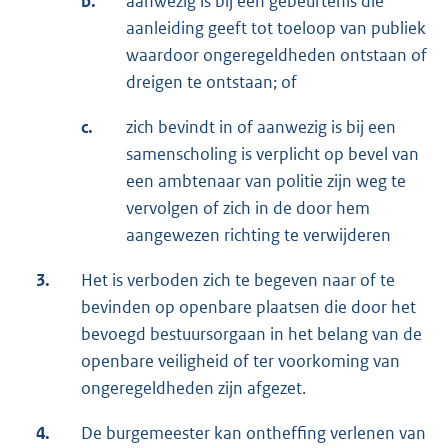
b.
aanwezig is bij een gebeurtenis die
aanleiding geeft tot toeloop van publiek
waardoor ongeregeldheden ontstaan of
dreigen te ontstaan; of
c.
zich bevindt in of aanwezig is bij een
samenscholing is verplicht op bevel van
een ambtenaar van politie zijn weg te
vervolgen of zich in de door hem
aangewezen richting te verwijderen
3.
Het is verboden zich te begeven naar of te
bevinden op openbare plaatsen die door het
bevoegd bestuursorgaan in het belang van de
openbare veiligheid of ter voorkoming van
ongeregeldheden zijn afgezet.
4.
De burgemeester kan ontheffing verlenen van