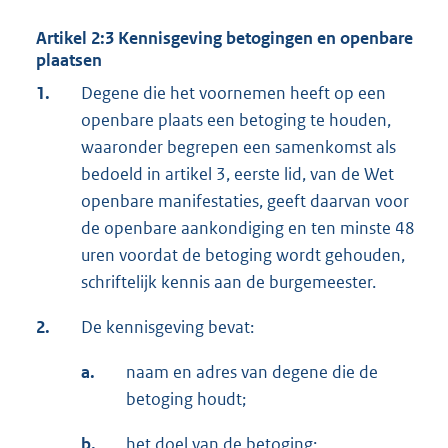
Artikel 2:3 Kennisgeving betogingen en openbare
plaatsen
1.
Degene die het voornemen heeft op een
openbare plaats een betoging te houden,
waaronder begrepen een samenkomst als
bedoeld in artikel 3, eerste lid, van de Wet
openbare manifestaties, geeft daarvan voor
de openbare aankondiging en ten minste 48
uren voordat de betoging wordt gehouden,
schriftelijk kennis aan de burgemeester.
2.
De kennisgeving bevat:
a.
naam en adres van degene die de
betoging houdt;
b.
het doel van de betoging;