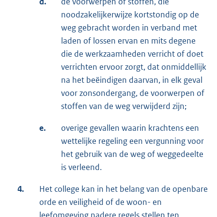
d.
de voorwerpen of stoffen, die
noodzakelijkerwijze kortstondig op de
weg gebracht worden in verband met
laden of lossen ervan en mits degene
die de werkzaamheden verricht of doet
verrichten ervoor zorgt, dat onmiddellijk
na het beëindigen daarvan, in elk geval
voor zonsondergang, de voorwerpen of
stoffen van de weg verwijderd zijn;
e.
overige gevallen waarin krachtens een
wettelijke regeling een vergunning voor
het gebruik van de weg of weggedeelte
is verleend.
4.
Het college kan in het belang van de openbare
orde en veiligheid of de woon- en
leefomgeving nadere regels stellen ten