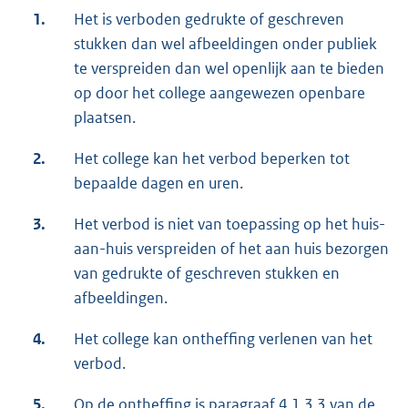
1.
Het is verboden gedrukte of geschreven
stukken dan wel afbeeldingen onder publiek
te verspreiden dan wel openlijk aan te bieden
op door het college aangewezen openbare
plaatsen.
2.
Het college kan het verbod beperken tot
bepaalde dagen en uren.
3.
Het verbod is niet van toepassing op het huis-
aan-huis verspreiden of het aan huis bezorgen
van gedrukte of geschreven stukken en
afbeeldingen.
4.
Het college kan ontheffing verlenen van het
verbod.
5.
Op de ontheffing is paragraaf 4.1.3.3 van de