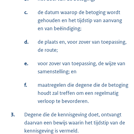
c.
de datum waarop de betoging wordt
gehouden en het tijdstip van aanvang
en van beëindiging;
d.
de plaats en, voor zover van toepassing,
de route;
e.
voor zover van toepassing, de wijze van
samenstelling; en
f.
maatregelen die degene die de betoging
houdt zal treffen om een regelmatig
verloop te bevorderen.
3.
Degene die de kennisgeving doet, ontvangt
daarvan een bewijs waarin het tijdstip van de
kennisgeving is vermeld.