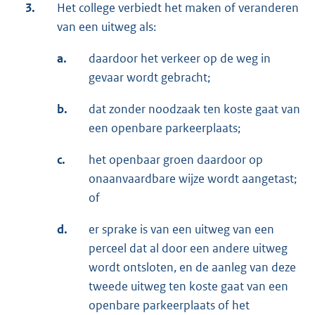
3.
Het college verbiedt het maken of veranderen
van een uitweg als:
a.
daardoor het verkeer op de weg in
gevaar wordt gebracht;
b.
dat zonder noodzaak ten koste gaat van
een openbare parkeerplaats;
c.
het openbaar groen daardoor op
onaanvaardbare wijze wordt aangetast;
of
d.
er sprake is van een uitweg van een
perceel dat al door een andere uitweg
wordt ontsloten, en de aanleg van deze
tweede uitweg ten koste gaat van een
openbare parkeerplaats of het