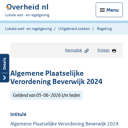
Menu
U
Lokale wet- en regelgeving
bent
hier:
Lokale wet- en regelgeving
Uitgebreid zoeken
Regeling
Permalink
Printen
Algemene Plaatselijke
Verordening Beverwijk 2024
Geldend van 05-06-2026 t/m heden
Intitulé
Algemene Plaatselijke Verordening Beverwijk 2024