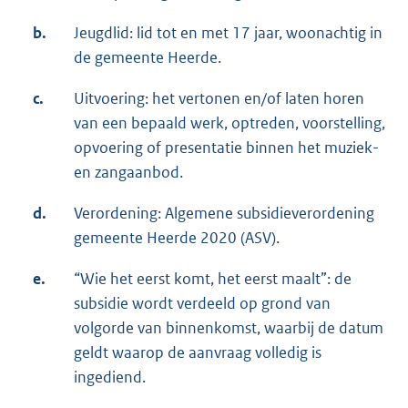
b.
Jeugdlid: lid tot en met 17 jaar, woonachtig in
de gemeente Heerde.
c.
Uitvoering: het vertonen en/of laten horen
van een bepaald werk, optreden, voorstelling,
opvoering of presentatie binnen het muziek-
en zangaanbod.
d.
Verordening: Algemene subsidieverordening
gemeente Heerde 2020 (ASV).
e.
“Wie het eerst komt, het eerst maalt”: de
subsidie wordt verdeeld op grond van
volgorde van binnenkomst, waarbij de datum
geldt waarop de aanvraag volledig is
ingediend.