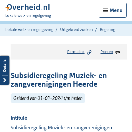
Menu
U
Lokale wet- en regelgeving
bent
hier:
Lokale wet- en regelgeving
Uitgebreid zoeken
Regeling
Permalink
Printen
Subsidieregeling Muziek- en
zangverenigingen Heerde
Geldend van 01-01-2024 t/m heden
Intitulé
Subsidieregeling Muziek- en zangverenigingen