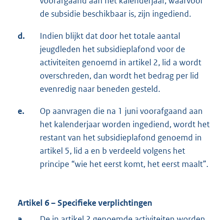
voorafgaand aan het kalenderjaar, waarvoor
de subsidie beschikbaar is, zijn ingediend.
d.
Indien blijkt dat door het totale aantal
jeugdleden het subsidieplafond voor de
activiteiten genoemd in artikel 2, lid a wordt
overschreden, dan wordt het bedrag per lid
evenredig naar beneden gesteld.
e.
Op aanvragen die na 1 juni voorafgaand aan
het kalenderjaar worden ingediend, wordt het
restant van het subsidieplafond genoemd in
artikel 5, lid a en b verdeeld volgens het
principe “wie het eerst komt, het eerst maalt”.
Artikel 6 – Specifieke verplichtingen
a.
De in artikel 2 genoemde activiteiten worden