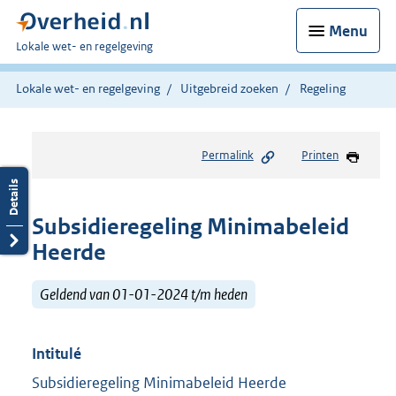
Menu
U
Lokale wet- en regelgeving
bent
hier:
Lokale wet- en regelgeving
Uitgebreid zoeken
Regeling
Permalink
Printen
Subsidieregeling Minimabeleid
Heerde
Geldend van 01-01-2024 t/m heden
Intitulé
Subsidieregeling Minimabeleid Heerde