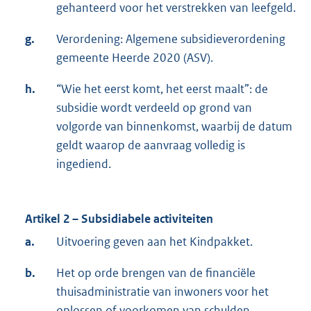
gehanteerd voor het verstrekken van leefgeld.
g.
Verordening: Algemene subsidieverordening
gemeente Heerde 2020 (ASV).
h.
“Wie het eerst komt, het eerst maalt”: de
subsidie wordt verdeeld op grond van
volgorde van binnenkomst, waarbij de datum
geldt waarop de aanvraag volledig is
ingediend.
Artikel 2 – Subsidiabele activiteiten
a.
Uitvoering geven aan het Kindpakket.
b.
Het op orde brengen van de financiële
thuisadministratie van inwoners voor het
oplossen of voorkomen van schulden.