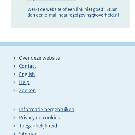
Werkt de website of een link niet goed? Stuur
dan een e-mail naar
regelgeving@overheid.nl
Over deze website
Contact
English
Help
Zoeken
Informatie hergebruiken
Privacy en cookies
Toegankelijkheid
Sitemap