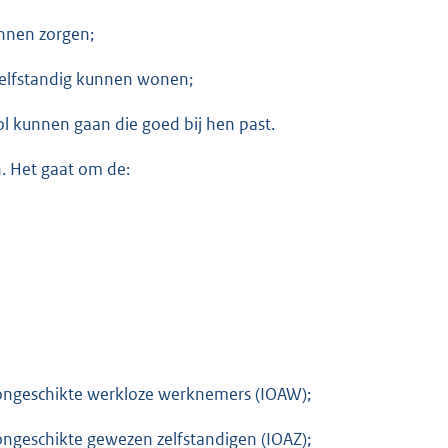
nnen zorgen;
zelfstandig kunnen wonen;
ol kunnen gaan die goed bij hen past.
. Het gaat om de:
ongeschikte werkloze werknemers (IOAW);
ngeschikte gewezen zelfstandigen (IOAZ);