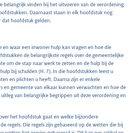
e belangrijk vinden bij het uitvoeren van de verordening.
hoofdstukken. Daarnaast staan in elk hoofdstuk nog
r dat hoofdstuk gelden.
hoe en waar een inwoner hulp kan vragen en hoe die
dstukken de belangrijkste regels over de gemeentelijke
te om de stap naar werk te zetten en de hulp bij de
hulp bij schulden (H. 7). In die hoofdstukken leest u
ten en plichten u heeft. Daarna zijn er enkele
ers en gemeente van elkaar kunnen verwachten en hoe de
 uitleg van belangrijke begrippen uit deze verordening en
rover het hoofdstuk gaat en welke bijzondere
 regels. Die regels zijn gebaseerd op de wetten die bij
ke wetten het precies gebaseerd is. Dit kan per artikel en