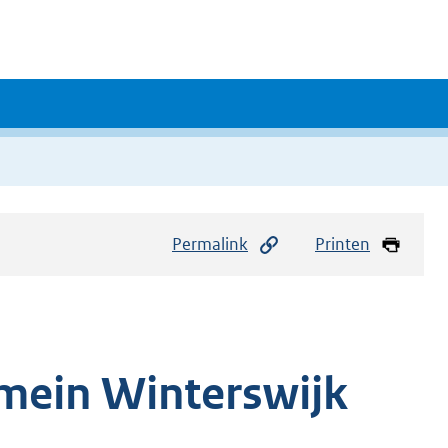
Permalink
Printen
omein Winterswijk