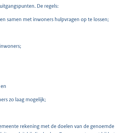
 uitgangspunten. De regels:
en samen met inwoners hulpvragen op te lossen;
 inwoners;
 en
rs zo laag mogelijk;
e gemeente rekening met de doelen van de genoemde