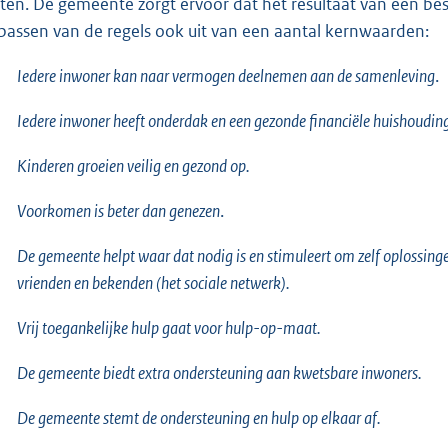
ten. De gemeente zorgt ervoor dat het resultaat van een besl
passen van de regels ook uit van een aantal kernwaarden:
Iedere inwoner kan naar vermogen deelnemen aan de samenleving
.
Iedere inwoner heeft onderdak en een gezonde financiële huishoudin
Kinderen groeien veilig en gezond op.
Voorkomen is beter dan genezen
.
De gemeente helpt waar dat nodig is en stimuleert om zelf oplossing
vrienden en bekenden (het sociale netwerk).
Vrij toegankelijke hulp gaat voor hulp-op-maat.
De gemeente biedt extra ondersteuning aan kwetsbare inwoners.
De gemeente stemt de ondersteuning en hulp op elkaar af.