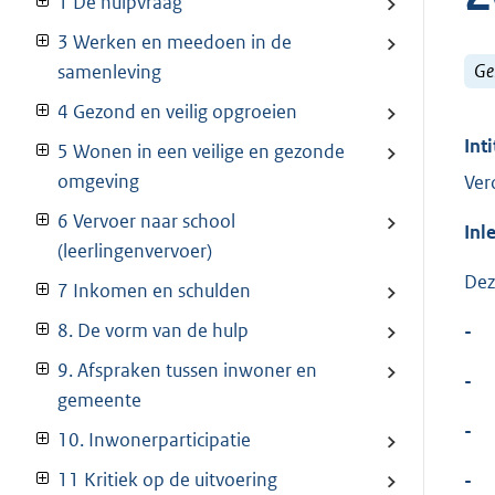
1 De hulpvraag
3 Werken en meedoen in de
Ge
samenleving
4 Gezond en veilig opgroeien
Inti
5 Wonen in een veilige en gezonde
omgeving
Ver
6 Vervoer naar school
Inl
(leerlingenvervoer)
Dez
7 Inkomen en schulden
8. De vorm van de hulp
-
9. Afspraken tussen inwoner en
-
gemeente
-
10. Inwonerparticipatie
11 Kritiek op de uitvoering
-