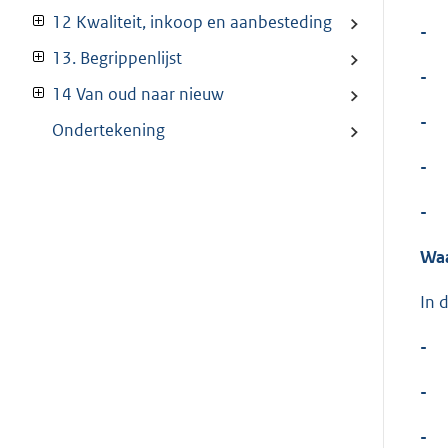
12 Kwaliteit, inkoop en aanbesteding
-
13. Begrippenlijst
-
14 Van oud naar nieuw
-
Ondertekening
-
-
Waa
In 
-
-
-