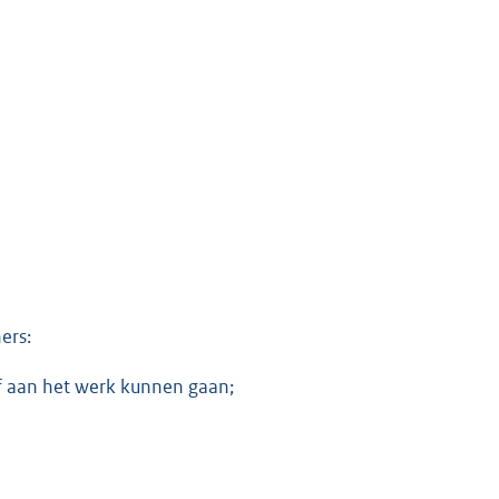
ers:
f aan het werk kunnen gaan;