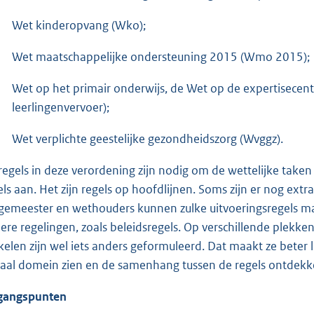
Wet kinderopvang (Wko);
Wet maatschappelijke ondersteuning 2015 (Wmo 2015);
Wet op het primair onderwijs, de Wet op de expertisecent
leerlingenvervoer);
Wet verplichte geestelijke gezondheidszorg (Wvggz).
regels in deze verordening zijn nodig om de wettelijke taken
els aan. Het zijn regels op hoofdlijnen. Soms zijn er nog ex
gemeester en wethouders kunnen zulke uitvoeringsregels mak
ere regelingen, zoals beleidsregels. Op verschillende plekke
ikelen zijn wel iets anders geformuleerd. Dat maakt ze beter
iaal domein zien en de samenhang tussen de regels ontdekk
gangspunten