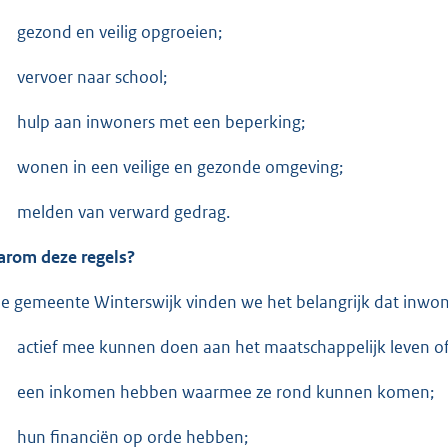
gezond en veilig opgroeien;
vervoer naar school;
hulp aan inwoners met een beperking;
wonen in een veilige en gezonde omgeving;
melden van verward gedrag.
rom deze regels?
de gemeente Winterswijk vinden we het belangrijk dat inwon
actief mee kunnen doen aan het maatschappelijk leven o
een inkomen hebben waarmee ze rond kunnen komen;
hun financiën op orde hebben;