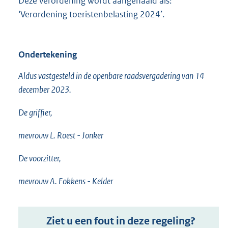
Deze verordening wordt aangehaald als:
‘Verordening toeristenbelasting 2024’.
Ondertekening
Aldus vastgesteld in de openbare raadsvergadering van 14
december 2023.
De griffier,
mevrouw L. Roest - Jonker
De voorzitter,
mevrouw A. Fokkens - Kelder
Ziet u een fout in deze regeling?