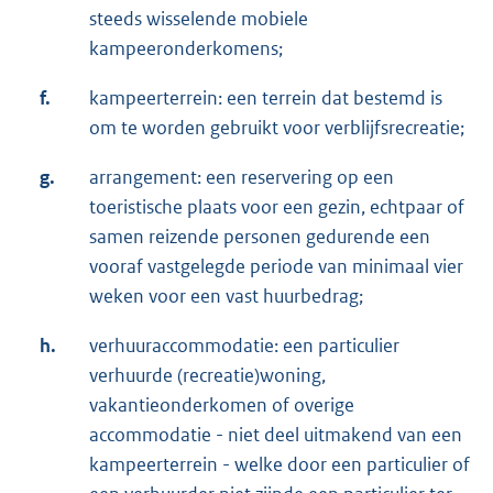
steeds wisselende mobiele
kampeeronderkomens;
f.
kampeerterrein: een terrein dat bestemd is
om te worden gebruikt voor verblijfsrecreatie;
g.
arrangement: een reservering op een
toeristische plaats voor een gezin, echtpaar of
samen reizende personen gedurende een
vooraf vastgelegde periode van minimaal vier
weken voor een vast huurbedrag;
h.
verhuuraccommodatie: een particulier
verhuurde (recreatie)woning,
vakantieonderkomen of overige
accommodatie - niet deel uitmakend van een
kampeerterrein - welke door een particulier of