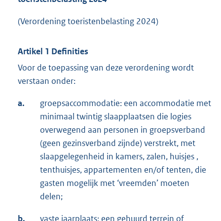
(Verordening toeristenbelasting 2024)
Artikel 1 Definities
Voor de toepassing van deze verordening wordt
verstaan onder:
a.
groepsaccommodatie: een accommodatie met
minimaal twintig slaapplaatsen die logies
overwegend aan personen in groepsverband
(geen gezinsverband zijnde) verstrekt, met
slaapgelegenheid in kamers, zalen, huisjes ,
tenthuisjes, appartementen en/of tenten, die
gasten mogelijk met ‘vreemden’ moeten
delen;
b.
vaste jaarplaats: een gehuurd terrein of