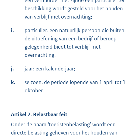
een verhuurder niet zijnde een particulier ter
beschikking wordt gesteld voor het houden
van verblijf met overnachting;
i.
particulier: een natuurlijk persoon die buiten
de uitoefening van een bedrijf of beroep
gelegenheid biedt tot verblijf met
overnachting.
j.
jaar: een kalenderjaar;
k.
seizoen: de periode lopende van 1 april tot 1
oktober.
Artikel 2. Belastbaar feit
Onder de naam ‘toeristenbelasting’ wordt een
directe belasting geheven voor het houden van