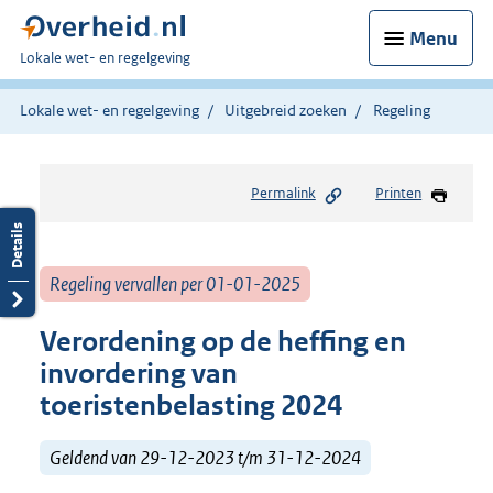
Menu
U
Lokale wet- en regelgeving
bent
hier:
Lokale wet- en regelgeving
Uitgebreid zoeken
Regeling
Permalink
Printen
Regeling vervallen per 01-01-2025
Verordening op de heffing en
invordering van
toeristenbelasting 2024
Geldend van 29-12-2023 t/m 31-12-2024