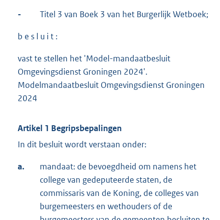
-
Titel 3 van Boek 3 van het Burgerlijk Wetboek;
b e s l u i t :
vast te stellen het 'Model-mandaatbesluit
Omgevingsdienst Groningen 2024'.
Modelmandaatbesluit Omgevingsdienst Groningen
2024
Artikel 1 Begripsbepalingen
In dit besluit wordt verstaan onder:
a.
mandaat: de bevoegdheid om namens het
college van gedeputeerde staten, de
commissaris van de Koning, de colleges van
burgemeesters en wethouders of de
burgemeesters van de gemeenten besluiten te