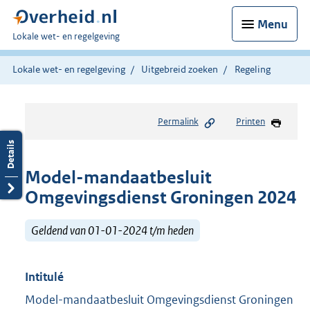
Menu
U
Lokale wet- en regelgeving
bent
hier:
Lokale wet- en regelgeving
Uitgebreid zoeken
Regeling
Permalink
Printen
Model-mandaatbesluit
Omgevingsdienst Groningen 2024
Geldend van 01-01-2024 t/m heden
Intitulé
Model-mandaatbesluit Omgevingsdienst Groningen