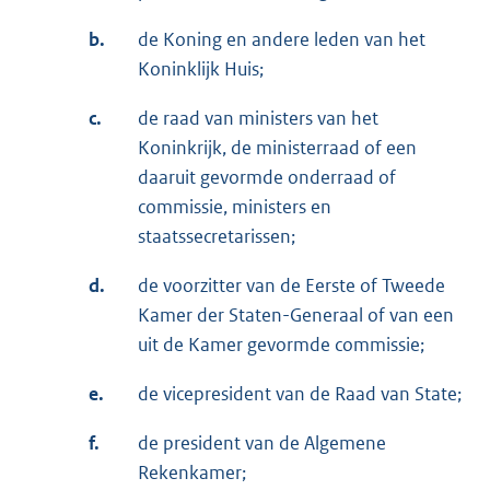
b.
de Koning en andere leden van het
Koninklijk Huis;
c.
de raad van ministers van het
Koninkrijk, de ministerraad of een
daaruit gevormde onderraad of
commissie, ministers en
staatssecretarissen;
d.
de voorzitter van de Eerste of Tweede
Kamer der Staten-Generaal of van een
uit de Kamer gevormde commissie;
e.
de vicepresident van de Raad van State;
f.
de president van de Algemene
Rekenkamer;