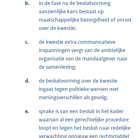
b.
in de fase na de besluitvorming
aanzienlijke kans bestaat op
maatschappelijke bezorgdheid of onrust
over de kwestie;
c.
de kwestie extra communicatieve
inspanningen vergt van de ambtelijke
organisatie van de mandaatgever naar
de samenleving;
d.
de besluitvorming over de kwestie
ingaat tegen politieke wensen met
meningsverschillen als gevolg;
e.
sprake is van een besluit in het kader
waarvan al een gerechtelijke procedure
loopt en tegen het besluit naar redelijke
verwachting opnieuw een rechtsmiddel