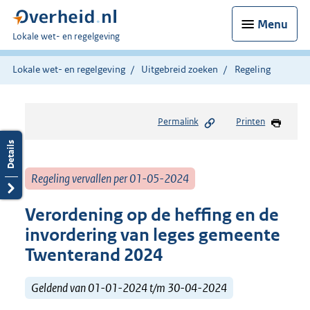
Menu
U
Lokale wet- en regelgeving
bent
hier:
Lokale wet- en regelgeving
Uitgebreid zoeken
Regeling
Permalink
Printen
Regeling vervallen per 01-05-2024
Verordening op de heffing en de
invordering van leges gemeente
Twenterand 2024
Geldend van 01-01-2024 t/m 30-04-2024