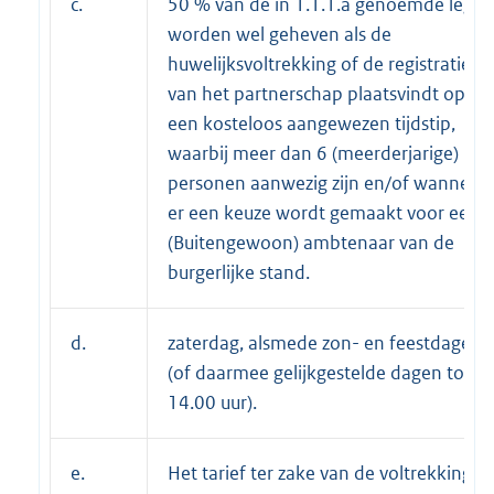
c.
50 % van de in 1.1.1.a genoemde leges
worden wel geheven als de
huwelijksvoltrekking of de registratie
van het partnerschap plaatsvindt op
een kosteloos aangewezen tijdstip,
waarbij meer dan 6 (meerderjarige)
personen aanwezig zijn en/of wanneer
er een keuze wordt gemaakt voor een
(Buitengewoon) ambtenaar van de
burgerlijke stand.
d.
zaterdag, alsmede zon- en feestdagen
(of daarmee gelijkgestelde dagen tot
14.00 uur).
e.
Het tarief ter zake van de voltrekking