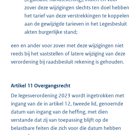
zover deze wijzigingen slechts ten doel hebben
het tarief van deze verstrekkingen te koppelen
aan de gewijzigde tarieven in het Legesbesluit
akten burgerlijke stand;
een en ander voor zover met deze wijzigingen niet
reeds bij het vaststellen of latere wijziging van deze
verordening bij raadsbesluit rekening is gehouden.
Artikel 11 Overgangsrecht
De legesverordening 2023 wordt ingetrokken met
ingang van de in artikel 12, tweede lid, genoemde
datum van ingang van de heffing, met dien
verstande dat zij van toepassing blijft op de
belastbare feiten die zich voor die datum hebben