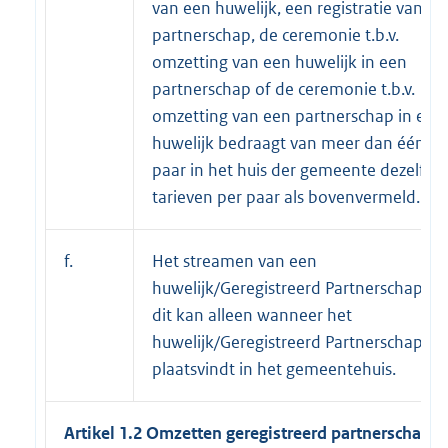
van een huwelijk, een registratie van
partnerschap, de ceremonie t.b.v.
omzetting van een huwelijk in een
partnerschap of de ceremonie t.b.v.
omzetting van een partnerschap in een
huwelijk bedraagt van meer dan één
paar in het huis der gemeente dezelfde
tarieven per paar als bovenvermeld.
f.
Het streamen van een
huwelijk/Geregistreerd Partnerschap,
dit kan alleen wanneer het
huwelijk/Geregistreerd Partnerschap
plaatsvindt in het gemeentehuis.
Artikel 1.2 Omzetten geregistreerd partnerschap i