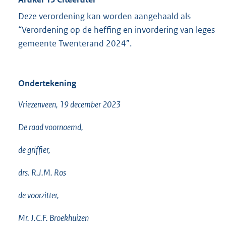
Deze verordening kan worden aangehaald als
“Verordening op de heffing en invordering van leges
gemeente Twenterand 2024”.
Ondertekening
Vriezenveen, 19 december 2023
De raad voornoemd,
de griffier,
drs. R.J.M. Ros
de voorzitter,
Mr. J.C.F. Broekhuizen