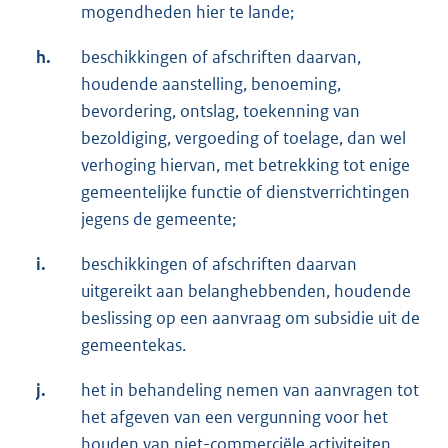
mogendheden hier te lande;
h.
beschikkingen of afschriften daarvan,
houdende aanstelling, benoeming,
bevordering, ontslag, toekenning van
bezoldiging, vergoeding of toelage, dan wel
verhoging hiervan, met betrekking tot enige
gemeentelijke functie of dienstverrichtingen
jegens de gemeente;
i.
beschikkingen of afschriften daarvan
uitgereikt aan belanghebbenden, houdende
beslissing op een aanvraag om subsidie uit de
gemeentekas.
j.
het in behandeling nemen van aanvragen tot
het afgeven van een vergunning voor het
houden van niet-commerciële activiteiten