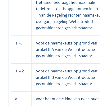
Het tarief bedraagt het maximale
tarief zoals dat is opgenomen in artikel
1 van de Regeling rechten naamskeuze
overgangsregeling Wet introductie
gecombineerde geslachtsnaam:
1.4.1
Voor de naamskeuze op grond van
artikel IIIA van de Wet introductie
gecombineerde geslachtsnaam:
1.4.2
Voor de naamskeuze op grond van
artikel IIIB van de Wet introductie
gecombineerde geslachtsnaam:
a.
voor het oudste kind van twee ouders: