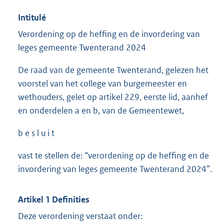
Intitulé
Verordening op de heffing en de invordering van
leges gemeente Twenterand 2024
De raad van de gemeente Twenterand, gelezen het
voorstel van het college van burgemeester en
wethouders, gelet op artikel 229, eerste lid, aanhef
en onderdelen a en b, van de Gemeentewet,
b e s l u i t
vast te stellen de: “verordening op de heffing en de
invordering van leges gemeente Twenterand 2024”.
Artikel 1 Definities
Deze verordening verstaat onder: