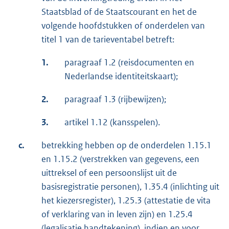
Staatsblad of de Staatscourant en het de
volgende hoofdstukken of onderdelen van
titel 1 van de tarieventabel betreft:
1.
paragraaf 1.2 (reisdocumenten en
Nederlandse identiteitskaart);
2.
paragraaf 1.3 (rijbewijzen);
3.
artikel 1.12 (kansspelen).
c.
betrekking hebben op de onderdelen 1.15.1
en 1.15.2 (verstrekken van gegevens, een
uittreksel of een persoonslijst uit de
basisregistratie personen), 1.35.4 (inlichting uit
het kiezersregister), 1.25.3 (attestatie de vita
of verklaring van in leven zijn) en 1.25.4
(legalisatie handtekening), indien en voor