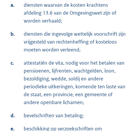
a.
diensten waarvan de kosten krachtens
afdeling 13.6 van de Omgevingswet zijn of
worden verhaald;
b.
diensten die ingevolge wettelijk voorschrift zijn
vrijgesteld van rechtenheffing of kosteloos
moeten worden verleend;
c.
attestatiën de vita, nodig voor het betalen van
pensioenen, lijfrenten, wachtgelden, loon,
bezoldiging, wedde, soldij en andere
periodieke uitkeringen, komende ten laste van
de staat, een provincie, een gemeente of
andere openbare lichamen;
d.
bevelschriften van betaling;
e.
beschikking op verzoekschriften om