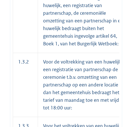
huwelijk, een registratie van
partnerschap, de ceremoniële
omzetting van een partnerschap in een
huwelijk bedraagt buiten het
gemeentehuis ingevolge artikel 64,
Boek 1, van het Burgerlijk Wetboek:
1.3.2
Voor de voltrekking van een huwelijk,
een registratie van partnerschap de
ceremonie t.b.v. omzetting van een
partnerschap op een andere locatie
dan het gemeentehuis bedraagt het
tarief van maandag toe en met vrijdag
tot 18:00 uur:
1.3.3
Voor het voltrekken van een huwelijk,