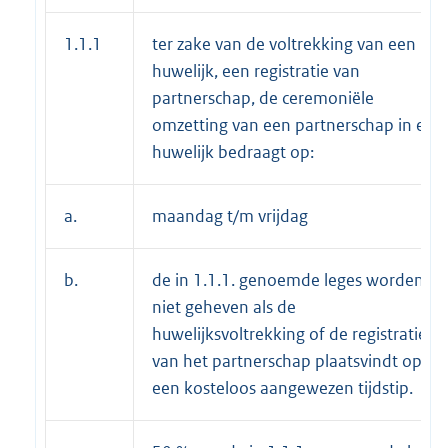
1.1.1
ter zake van de voltrekking van een
huwelijk, een registratie van
partnerschap, de ceremoniële
omzetting van een partnerschap in een
huwelijk bedraagt op:
a.
maandag t/m vrijdag
b.
de in 1.1.1. genoemde leges worden
niet geheven als de
huwelijksvoltrekking of de registratie
van het partnerschap plaatsvindt op
een kosteloos aangewezen tijdstip.