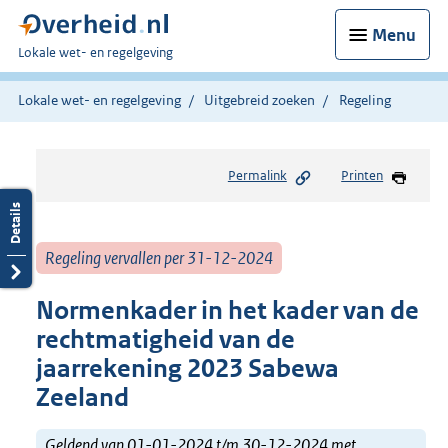
Menu
U
Lokale wet- en regelgeving
bent
hier:
Lokale wet- en regelgeving
Uitgebreid zoeken
Regeling
Permalink
Printen
Regeling vervallen per 31-12-2024
Normenkader in het kader van de
rechtmatigheid van de
jaarrekening 2023 Sabewa
Zeeland
Geldend van 01-01-2024 t/m 30-12-2024 met