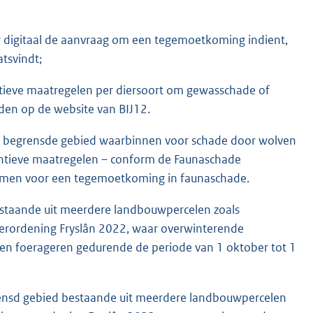
 digitaal de aanvraag om een tegemoetkoming indient,
tsvindt;
entieve maatregelen per diersoort om gewasschade of
den op de website van BIJ12.
n begrensde gebied waarbinnen voor schade door wolven
ntieve maatregelen – conform de Faunaschade
 komen voor een tegemoetkoming in faunaschade.
staande uit meerdere landbouwpercelen zoals
verordening Fryslân 2022, waar overwinterende
en foerageren gedurende de periode van 1 oktober tot 1
rensd gebied bestaande uit meerdere landbouwpercelen