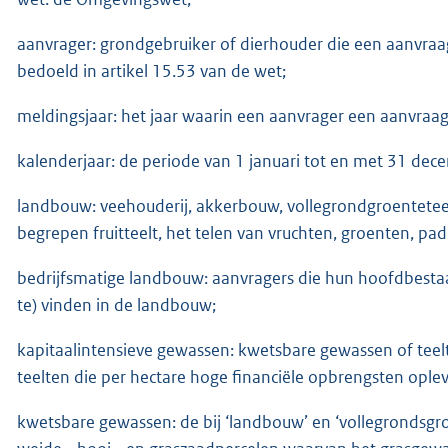
aanvrager: grondgebruiker of dierhouder die een aanvra
bedoeld in artikel 15.53 van de wet;
meldingsjaar: het jaar waarin een aanvrager een aanvra
kalenderjaar: de periode van 1 januari tot en met 31 dece
landbouw: veehouderij, akkerbouw, vollegrondgroentetee
begrepen fruitteelt, het telen van vruchten, groenten, 
bedrijfsmatige landbouw: aanvragers die hun hoofdbestaa
te) vinden in de landbouw;
kapitaalintensieve gewassen: kwetsbare gewassen of teelt
teelten die per hectare hoge financiële opbrengsten ople
kwetsbare gewassen: de bij ‘landbouw’ en ‘vollegrondsgro