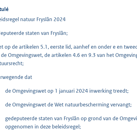
tulé
eidsregel natuur Fryslân 2024
eputeerde staten van Fryslân;
et op de artikelen 5.1, eerste lid, aanhef en onder e en twee
 de Omgevingswet, de artikelen 4.6 en 9.3 van het Omgeving
tuursrecht;
rwegende dat
de Omgevingswet op 1 januari 2024 inwerking treedt;
de Omgevingswet de Wet natuurbescherming vervangt;
gedeputeerde staten van Fryslân op grond van de Omgevi
opgenomen in deze beleidsregel;