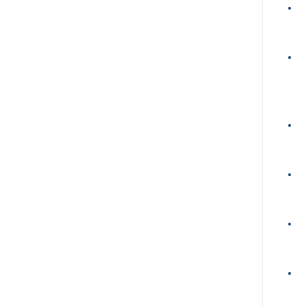
•
•
•
•
•
•