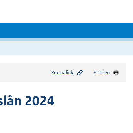
Permalink
Printen
slân 2024