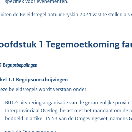
specifiek voor evenementen.
luiten de Beleidsregel natuur Fryslân 2024 vast te stellen als 
oofdstuk 1 Tegemoetkoming fa
.1
Begripsbepalingen
ikel 1.1 Begripsomschrijvingen
deze beleidsregels wordt verstaan onder:
BIJ12: uitvoeringsorganisatie van de gezamenlijke provinc
Interprovinciaal Overleg, belast met het mandaat om de
bedoeld in artikel 15.53 van de Omgevingswet, namens G
wet: de Omgevingswet;