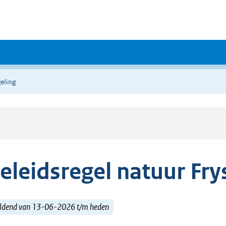
eling
eleidsregel natuur Fry
ldend van 13-06-2026 t/m heden