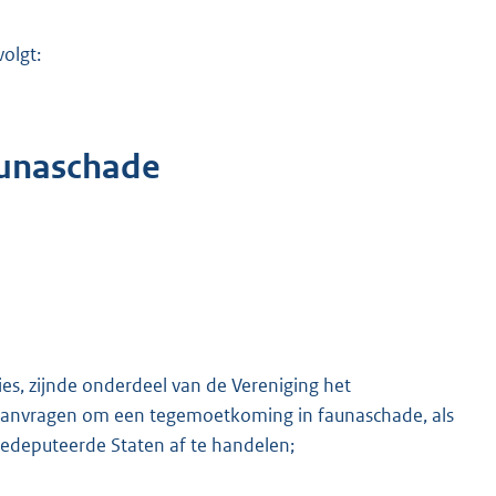
volgt:
unaschade
ies, zijnde onderdeel van de Vereniging het
 aanvragen om een tegemoetkoming in faunaschade, als
edeputeerde Staten af te handelen;