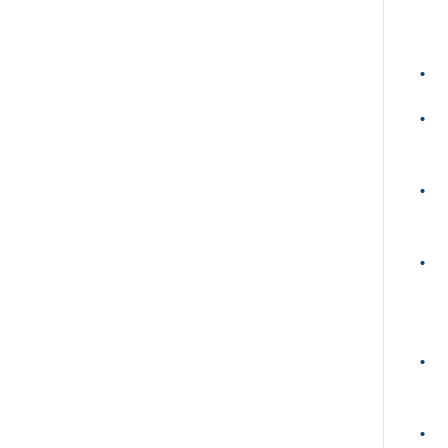
•
•
•
•
•
•