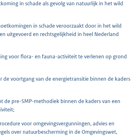
tkoming in schade als gevolg van natuurlijk in het wild
emoetkomingen in schade veroorzaakt door in het wild
 uitgevoerd en rechtsgelijkheid in heel Nederland
g voor flora- en fauna-activiteit te verlenen op grond
r de voortgang van de energietransitie binnen de kaders
g tot de pre-SMP-methodiek binnen de kaders van een
viteit;
agprocedure voor omgevingsvergunningen, advies en
regels over natuurbescherming in de Omgevingswet,