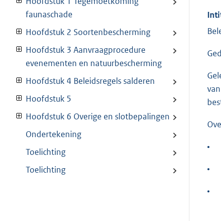
Hoofdstuk 1 Tegemoetkoming
faunaschade
Inti
Bel
Hoofdstuk 2 Soortenbescherming
Hoofdstuk 3 Aanvraagprocedure
Ged
evenementen en natuurbescherming
Gel
Hoofdstuk 4 Beleidsregels salderen
van
Hoofdstuk 5
bes
Hoofdstuk 6 Overige en slotbepalingen
Ove
Ondertekening
•
Toelichting
•
Toelichting
•