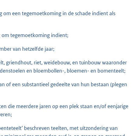
ag om een tegemoetkoming in de schade indient als
ag om tegemoetkoming indient;
mber van hetzelfde jaar;
lt, griendhout, riet, weidebouw, en tuinbouw waaronder
paddenstoelen en bloembollen-, bloemen- en bomenteelt;
n of een substantieel gedeelte van hun bestaan (plegen
en die meerdere jaren op een plek staan en/of eenjarige
veren;
enteteelt’ beschreven teelten, met uitzondering van