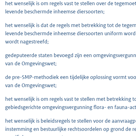
het wenselijk is om regels vast te stellen over de tegemoe
levende beschermde inheemse diersoorten;
het wenselijk is dat de regels met betrekking tot de teg
levende beschermde inheemse diersoorten uniform worden
wordt nagestreefd;
gedeputeerde staten bevoegd zijn een omgevingsvergunnin
van de Omgevingswet;
de pre-SMP-methodiek een tijdelijke oplossing vormt voo
van de Omgevingswet;
het wenselijk is om regels vast te stellen met betrekkin
gebiedsgerichte omgevingsvergunning flora- en fauna-acti
het wenselijk is beleidsregels te stellen voor de aanvra
instemming en bestuurlijke rechtsoordelen op grond de 