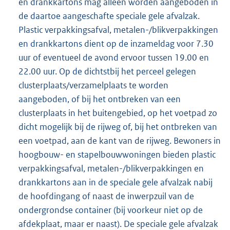
en drankkartons mag alleen worden aangeboden in
de daartoe aangeschafte speciale gele afvalzak.
Plastic verpakkingsafval, metalen-/blikverpakkingen
en drankkartons dient op de inzameldag voor 7.30
uur of eventueel de avond ervoor tussen 19.00 en
22.00 uur. Op de dichtstbij het perceel gelegen
clusterplaats/verzamelplaats te worden
aangeboden, of bij het ontbreken van een
clusterplaats in het buitengebied, op het voetpad zo
dicht mogelijk bij de rijweg of, bij het ontbreken van
een voetpad, aan de kant van de rijweg. Bewoners in
hoogbouw- en stapelbouwwoningen bieden plastic
verpakkingsafval, metalen-/blikverpakkingen en
drankkartons aan in de speciale gele afvalzak nabij
de hoofdingang of naast de inwerpzuil van de
ondergrondse container (bij voorkeur niet op de
afdekplaat, maar er naast). De speciale gele afvalzak