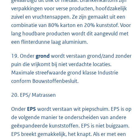
gevaardigd uit bilk of metaal. Drankenkartons zijn
verpakkingen voor verse producten, hoofdzakelijk
zuivel en vruchtensappen. Ze zijn gemaakt uit een
combinatie van 80% karton en 20% kunststof. Voor
lang houdbare producten wordt dit aangevuld met
een flinterdunne laag aluminium.
19. Onder
grond
wordt verstaan grond/zand zonder
puin die vrijkomt bij niet verdachte locaties.
Maximale streefwaarde grond klasse Industrie
conform Bouwstoffenbesluit.
20. EPS/ Matrassen
Onder
EPS
wordt verstaan wit piepschuim. EPS is op
de volgende manier te onderscheiden van andere
geëxpandeerde kunststoffen. EPS is niet buigzaam.
EPS breekt gemakkelijk, het knapt. Als er met een