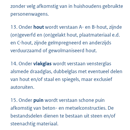
zonder velg afkomstig van in huishoudens gebruikte
personenwagens.
13. Onder
hout
wordt verstaan A- en B-hout, zijnde
(on)geverfd en (on)gelakt hout, plaatmateriaal e.d.
en C-hout, zijnde geïmpregneerd en anderzijds
verduurzaamd of gewolmaniseerd hout.
14. Onder
vlakglas
wordt verstaan vensterglas
alsmede draadglas, dubbelglas met eventueel delen
van hout en/of staal en spiegels, maar exclusief
autoruiten.
15. Onder
puin
wordt verstaan schone puin
afkomstig van beton- en metselconstructies. De
bestandsdelen dienen te bestaan uit steen en/of
steenachtig materiaal.