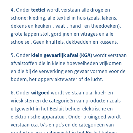
4. Onder
textiel
wordt verstaan alle droge en
schone: kleding, alle textiel in huis (zoals, lakens,
dekens en keuken-, vaat-, hand- en theedoeken),
grote lappen stof, gordijnen en vitrages en alle
schoeisel. Geen knuffels, dekbedden en kussens.
5. Onder
klein gevaarlijk afval (KGA)
wordt verstaan
afvalstoffen die in kleine hoeveelheden vrijkomen
en die bij de verwerking een gevaar vormen voor de
bodem, het oppervlaktewater of de lucht.
6. Onder
witgoed
wordt verstaan o.a. koel- en
vrieskisten en de categorieën van producten zoals
uitgewerkt in het Besluit beheer elektrische en
elektronische apparatuur. Onder bruingoed wordt
verstaan o.a. tv’s en pc’s en de categorieën van
producten zoals uitgewerkt in het Besluit beheer