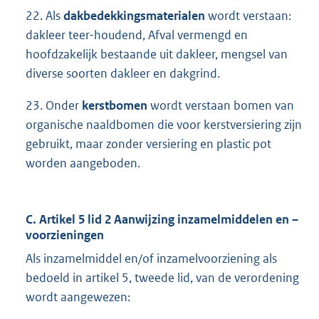
22. Als
dakbedekkingsmaterialen
wordt verstaan:
dakleer teer-houdend, Afval vermengd en
hoofdzakelijk bestaande uit dakleer, mengsel van
diverse soorten dakleer en dakgrind.
23. Onder
kerstbomen
wordt verstaan bomen van
organische naaldbomen die voor kerstversiering zijn
gebruikt, maar zonder versiering en plastic pot
worden aangeboden.
C. Artikel 5 lid 2 Aanwijzing inzamelmiddelen en –
voorzieningen
Als inzamelmiddel en/of inzamelvoorziening als
bedoeld in artikel 5, tweede lid, van de verordening
wordt aangewezen: