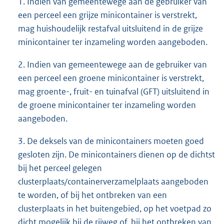
1. Indien van gemeentewege aan de gebruiker van
een perceel een grijze minicontainer is verstrekt,
mag huishoudelijk restafval uitsluitend in de grijze
minicontainer ter inzameling worden aangeboden.
2. Indien van gemeentewege aan de gebruiker van
een perceel een groene minicontainer is verstrekt,
mag groente-, fruit- en tuinafval (GFT) uitsluitend in
de groene minicontainer ter inzameling worden
aangeboden.
3. De deksels van de minicontainers moeten goed
gesloten zijn. De minicontainers dienen op de dichtst
bij het perceel gelegen
clusterplaats/containerverzamelplaats aangeboden
te worden, of bij het ontbreken van een
clusterplaats in het buitengebied, op het voetpad zo
dicht mogelijk bij de rijweg of, bij het ontbreken van