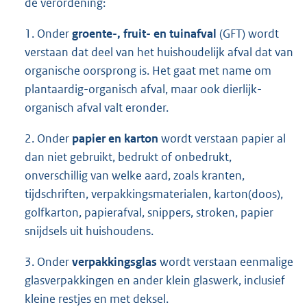
de verordening:
1. Onder
groente-, fruit- en tuinafval
(GFT) wordt
verstaan dat deel van het huishoudelijk afval dat van
organische oorsprong is. Het gaat met name om
plantaardig-organisch afval, maar ook dierlijk-
organisch afval valt eronder.
2. Onder
papier en karton
wordt verstaan papier al
dan niet gebruikt, bedrukt of onbedrukt,
onverschillig van welke aard, zoals kranten,
tijdschriften, verpakkingsmaterialen, karton(doos),
golfkarton, papierafval, snippers, stroken, papier
snijdsels uit huishoudens.
3. Onder
verpakkingsglas
wordt verstaan eenmalige
glasverpakkingen en ander klein glaswerk, inclusief
kleine restjes en met deksel.