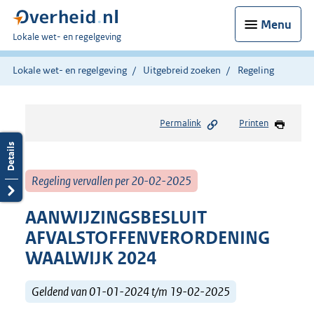
Menu
U
Lokale wet- en regelgeving
bent
hier:
Lokale wet- en regelgeving
Uitgebreid zoeken
Regeling
Permalink
Printen
Regeling vervallen per 20-02-2025
AANWIJZINGSBESLUIT
AFVALSTOFFENVERORDENING
WAALWIJK 2024
Geldend van 01-01-2024 t/m 19-02-2025