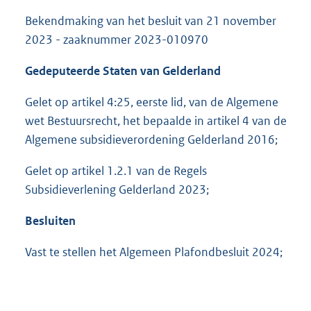
Bekendmaking van het besluit van 21 november
2023 - zaaknummer 2023-010970
Gedeputeerde Staten van Gelderland
Gelet op artikel 4:25, eerste lid, van de Algemene
wet Bestuursrecht, het bepaalde in artikel 4 van de
Algemene subsidieverordening Gelderland 2016;
Gelet op artikel 1.2.1 van de Regels
Subsidieverlening Gelderland 2023;
Besluiten
Vast te stellen het Algemeen Plafondbesluit 2024;