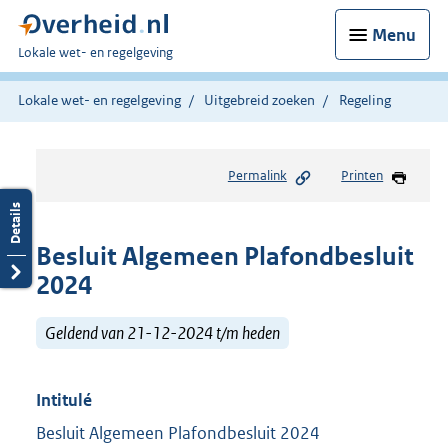
Menu
U
Lokale wet- en regelgeving
bent
hier:
Lokale wet- en regelgeving
Uitgebreid zoeken
Regeling
Permalink
Printen
Besluit Algemeen Plafondbesluit
2024
Geldend van 21-12-2024 t/m heden
Intitulé
Besluit Algemeen Plafondbesluit 2024