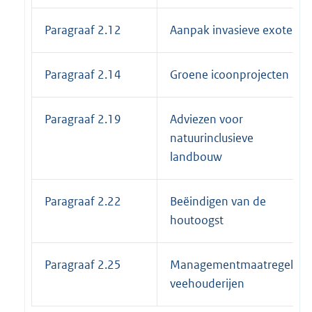
Paragraaf 2.12
Aanpak invasieve exoten
Paragraaf 2.14
Groene icoonprojecten
Paragraaf 2.19
Adviezen voor
natuurinclusieve
landbouw
Paragraaf 2.22
Beëindigen van de
houtoogst
Paragraaf 2.25
Managementmaatregelen
veehouderijen