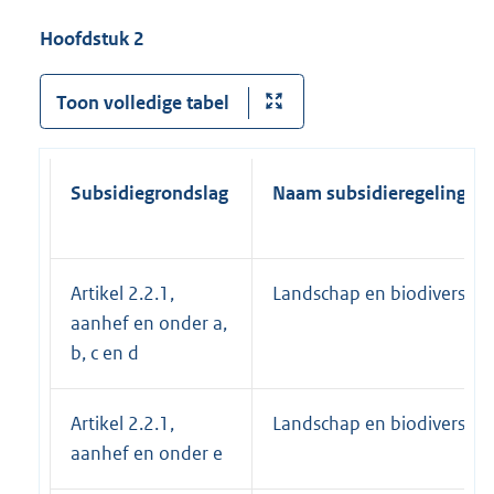
Hoofdstuk 2
Toon volledige tabel
Subsidiegrondslag
Naam subsidieregeling
Artikel 2.2.1,
Landschap en biodiversitei
aanhef en onder a,
b, c en d
Artikel 2.2.1,
Landschap en biodiversitei
aanhef en onder e