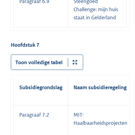
Paragraaf 6.9
Steengoed
Challenge: mijn huis
staat in Gelderland
Hoofdstuk 7
Toon volledige tabel
Subsidiegrondslag
Naam subsidieregeling
Paragraaf 7.2
MIT-
Haalbaarheidsprojecten