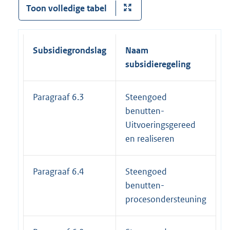
Toon volledige tabel
Subsidiegrondslag
Naam
E
subsidieregeling
s
Paragraaf 6.3
Steengoed
benutten-
Uitvoeringsgereed
en realiseren
Paragraaf 6.4
Steengoed
benutten-
procesondersteuning