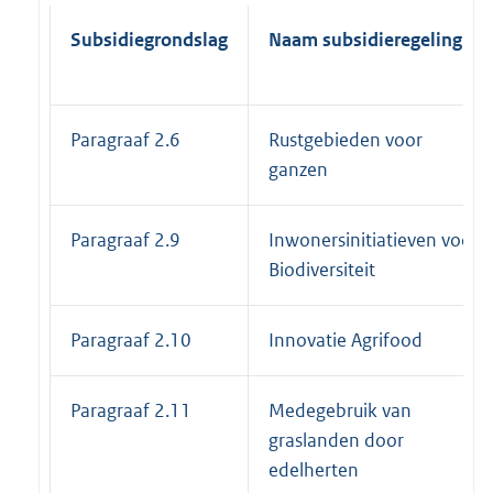
k
:
Subsidiegrondslag
Naam subsidieregeling
Paragraaf 2.6
Rustgebieden voor
ganzen
Paragraaf 2.9
Inwonersinitiatieven voor
Biodiversiteit
Paragraaf 2.10
Innovatie Agrifood
Paragraaf 2.11
Medegebruik van
graslanden door
edelherten