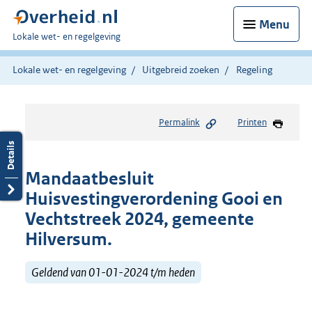
Menu
U
Lokale wet- en regelgeving
bent
hier:
Lokale wet- en regelgeving
Uitgebreid zoeken
Regeling
Permalink
Printen
Mandaatbesluit
Huisvestingverordening Gooi en
Vechtstreek 2024, gemeente
Hilversum.
Geldend van 01-01-2024 t/m heden