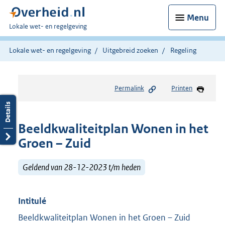
Menu
U
Lokale wet- en regelgeving
bent
hier:
Lokale wet- en regelgeving
Uitgebreid zoeken
Regeling
Permalink
Printen
Beeldkwaliteitplan Wonen in het
Groen – Zuid
Geldend van 28-12-2023 t/m heden
Intitulé
Beeldkwaliteitplan Wonen in het Groen – Zuid