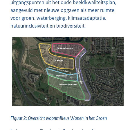
uitgangspunten uit het oude beeldkwaliteitsplan,
aangevuld met nieuwe opgaven als meer ruimte
voor groen, waterberging, klimaatadaptatie,
natuurinclusiviteit en biodiversiteit.
Figuur 2: Overzicht woonmilieus Wonen in het Groen