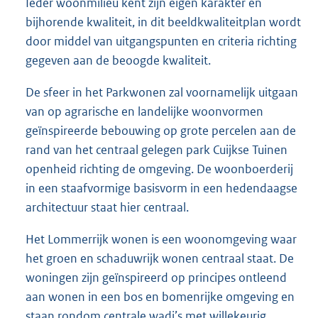
Ieder woonmilieu kent zijn eigen karakter en
bijhorende kwaliteit, in dit beeldkwaliteitplan wordt
door middel van uitgangspunten en criteria richting
gegeven aan de beoogde kwaliteit.
De sfeer in het Parkwonen zal voornamelijk uitgaan
van op agrarische en landelijke woonvormen
geïnspireerde bebouwing op grote percelen aan de
rand van het centraal gelegen park Cuijkse Tuinen
openheid richting de omgeving. De woonboerderij
in een staafvormige basisvorm in een hedendaagse
architectuur staat hier centraal.
Het Lommerrijk wonen is een woonomgeving waar
het groen en schaduwrijk wonen centraal staat. De
woningen zijn geïnspireerd op principes ontleend
aan wonen in een bos en bomenrijke omgeving en
staan rondom centrale wadi’s met willekeurig