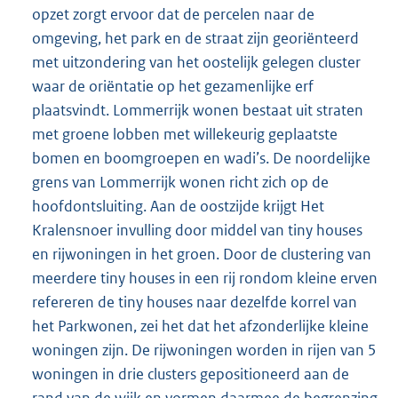
opzet zorgt ervoor dat de percelen naar de
omgeving, het park en de straat zijn georiënteerd
met uitzondering van het oostelijk gelegen cluster
waar de oriëntatie op het gezamenlijke erf
plaatsvindt. Lommerrijk wonen bestaat uit straten
met groene lobben met willekeurig geplaatste
bomen en boomgroepen en wadi’s. De noordelijke
grens van Lommerrijk wonen richt zich op de
hoofdontsluiting. Aan de oostzijde krijgt Het
Kralensnoer invulling door middel van tiny houses
en rijwoningen in het groen. Door de clustering van
meerdere tiny houses in een rij rondom kleine erven
refereren de tiny houses naar dezelfde korrel van
het Parkwonen, zei het dat het afzonderlijke kleine
woningen zijn. De rijwoningen worden in rijen van 5
woningen in drie clusters gepositioneerd aan de
rand van de wijk en vormen daarmee de begrenzing