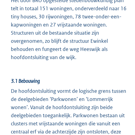
Het door BRO opgestelde stedenbouwkundig plan
telt in totaal 151 woningen, onderverdeeld naar 16
tiny houses, 30 rijwoningen, 78 twee-onder-een-
kapwoningen en 27 vrijstaande woningen.
Structuren uit de bestaande situatie zijn
overgenomen, zo blijft de structuur Ewinkel
behouden en fungeert de weg Heeswijk als
hoofdontsluiting van de wijk.
3.1
Bebouwing
De hoofdontsluiting vormt de logische grens tussen
de deelgebieden ‘Parkwonen’ en ‘Lommerrijk
wonen’. Vanuit de hoofdontsluiting zijn beide
deelgebieden toegankelijk. Parkwonen bestaan uit
clusters met vrijstaande woningen die vanuit een
centraal erf via de achterzijde zijn ontsloten, deze