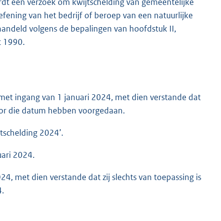
ordt een verzoek om kwijtschelding van gemeentelijke
ening van het bedrijf of beroep van een natuurlijke
ehandeld volgens de bepalingen van hoofdstuk II,
t 1990.
met ingang van 1 januari 2024, met dien verstande dat
h voor die datum hebben voorgedaan.
tschelding 2024’.
uari 2024.
4, met dien verstande dat zij slechts van toepassing is
4.