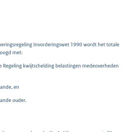
tvoeringsregeling Invorderingswet 1990 wordt het totale
hoogd met:
e Regeling kwijtschelding belastingen medeoverheden
ande, en
ande ouder.