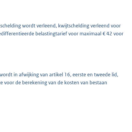
jtschelding wordt verleend, kwijtschelding verleend voor
edifferentieerde belastingtarief voor maximaal € 42 voor
ordt in afwijking van artikel 16, eerste en tweede lid,
ge voor de berekening van de kosten van bestaan