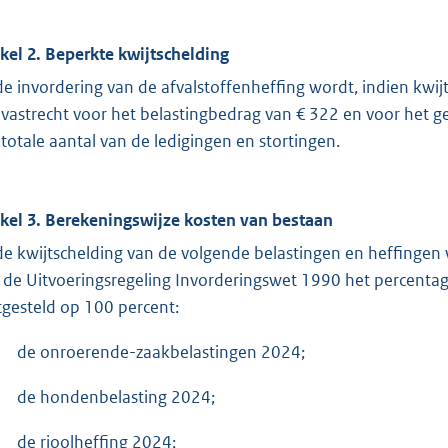
ikel 2. Beperkte kwijtschelding
 de invordering van de afvalstoffenheffing wordt, indien kwi
 vastrecht voor het belastingbedrag van € 322 en voor het g
 totale aantal van de ledigingen en stortingen.
ikel 3. Berekeningswijze kosten van bestaan
 de kwijtschelding van de volgende belastingen en heffingen w
 de Uitvoeringsregeling Invorderingswet 1990 het percenta
tgesteld op 100 percent:
de onroerende-zaakbelastingen 2024;
de hondenbelasting 2024;
de rioolheffing 2024;