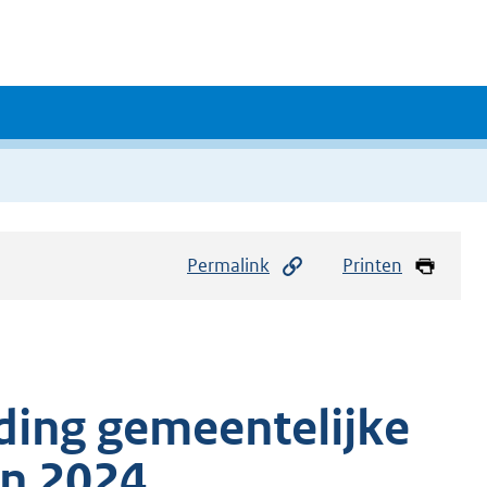
Permalink
Printen
ding gemeentelijke
en 2024