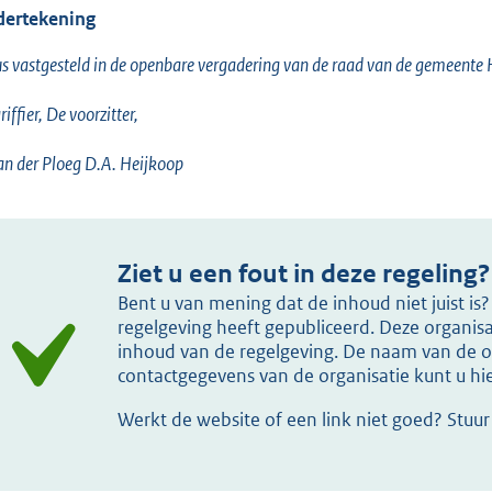
ertekening
s vastgesteld in de openbare vergadering van de raad van de gemeen
riffier, De voorzitter,
an der Ploeg D.A. Heijkoop
Ziet u een fout in deze regeling?
Bent u van mening dat de inhoud niet juist i
regelgeving heeft gepubliceerd. Deze organisat
inhoud van de regelgeving. De naam van de or
contactgegevens van de organisatie kunt u h
Werkt de website of een link niet goed? Stuu