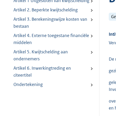
Artikel 1 Uitgesloten van kwijtschelding
Artikel 2. Beperkte kwijtschelding
Ge
Artikel 3. Berekeningswijze kosten van
bestaan
Inti
Artikel 4. Externe toegestane financiële
middelen
Ver
Artikel 5. Kwijtschelding aan
ondernemers
De 
Artikel 6. Inwerkingtreding en
gez
citeertitel
gel
Ondertekening
Inv
ove
en 