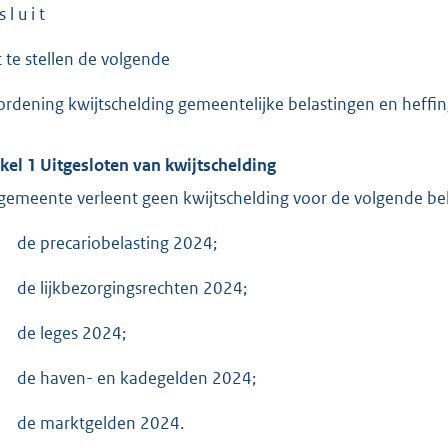
s l u i t
t te stellen de volgende
ordening kwijtschelding gemeentelijke belastingen en heff
ikel 1 Uitgesloten van kwijtschelding
gemeente verleent geen kwijtschelding voor de volgende bel
de precariobelasting 2024;
de lijkbezorgingsrechten 2024;
de leges 2024;
de haven- en kadegelden 2024;
de marktgelden 2024.