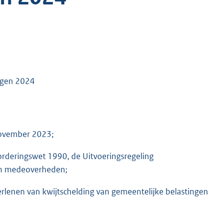
ingen 2024
november 2023;
orderingswet 1990, de Uitvoeringsregeling
gen medeoverheden;
erlenen van kwijtschelding van gemeentelijke belastingen