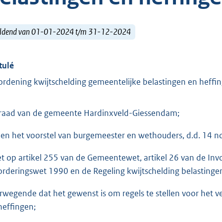
ldend van 01-01-2024 t/m 31-12-2024
tulé
ordening kwijtschelding gemeentelijke belastingen en heff
raad van de gemeente Hardinxveld-Giessendam;
ien het voorstel van burgemeester en wethouders, d.d. 14 
et op artikel 255 van de Gemeentewet, artikel 26 van de Inv
orderingswet 1990 en de Regeling kwijtschelding belastin
rwegende dat het gewenst is om regels te stellen voor het v
heffingen;