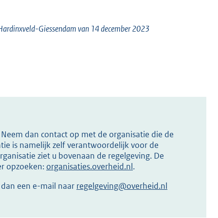
te Hardinxveld-Giessendam van 14 december 2023
s? Neem dan contact op met de organisatie die de
ie is namelijk zelf verantwoordelijk voor de
ganisatie ziet u bovenaan de regelgeving. De
ier opzoeken:
organisaties.overheid.nl
.
r dan een e-mail naar
regelgeving@overheid.nl