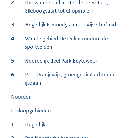
2
Het wandelpad achter de heemtuin,
Elleboogvaart tot Chopinplein
3
Hogedijk Kennedylaan tot Vijverhofpad
4
Wandelgebied De Dulen rondom de
sportvelden
5
Noordelijk deel Park Buytewech
6
Park Oranjewijk, groengebied achter de
ijsbaan
Noorden
Losloopgebieden
1
Hogedijk