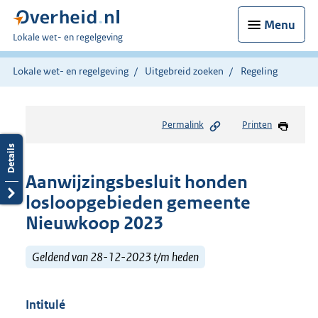
Menu
U
Lokale wet- en regelgeving
bent
hier:
Lokale wet- en regelgeving
Uitgebreid zoeken
Regeling
Permalink
Printen
Aanwijzingsbesluit honden
losloopgebieden gemeente
Nieuwkoop 2023
Geldend van 28-12-2023 t/m heden
Intitulé