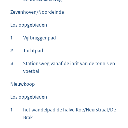
Zevenhoven/Noordeinde
Losloopgebieden
1
Vijfbruggenpad
2
Tochtpad
3
Stationsweg vanaf de inrit van de tennis en
voetbal
Nieuwkoop
Losloopgebieden
1
het wandelpad de halve Roe/Fleurstraat/De
Brak