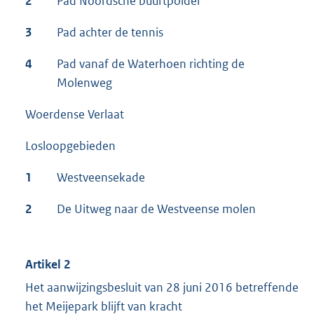
2
Pad Noordsche buurtpolder
3
Pad achter de tennis
4
Pad vanaf de Waterhoen richting de
Molenweg
Woerdense Verlaat
Losloopgebieden
1
Westveensekade
2
De Uitweg naar de Westveense molen
Artikel 2
Het aanwijzingsbesluit van 28 juni 2016 betreffende
het Meijepark blijft van kracht