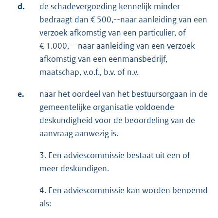
d.
de schadevergoeding kennelijk minder
bedraagt dan € 500,--naar aanleiding van een
verzoek afkomstig van een particulier, of
€ 1.000,-- naar aanleiding van een verzoek
afkomstig van een eenmansbedrijf,
maatschap, v.o.f., b.v. of n.v.
e.
naar het oordeel van het bestuursorgaan in de
gemeentelijke organisatie voldoende
deskundigheid voor de beoordeling van de
aanvraag aanwezig is.
3. Een adviescommissie bestaat uit een of
meer deskundigen.
4. Een adviescommissie kan worden benoemd
als: