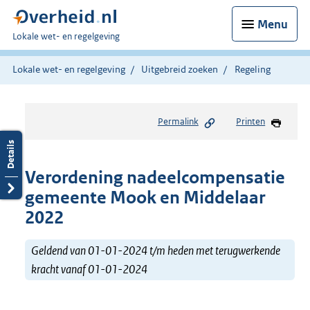
Menu
U
Lokale wet- en regelgeving
bent
hier:
Lokale wet- en regelgeving
Uitgebreid zoeken
Regeling
Permalink
Printen
Verordening nadeelcompensatie
gemeente Mook en Middelaar
2022
Geldend van 01-01-2024 t/m heden met terugwerkende
kracht vanaf 01-01-2024