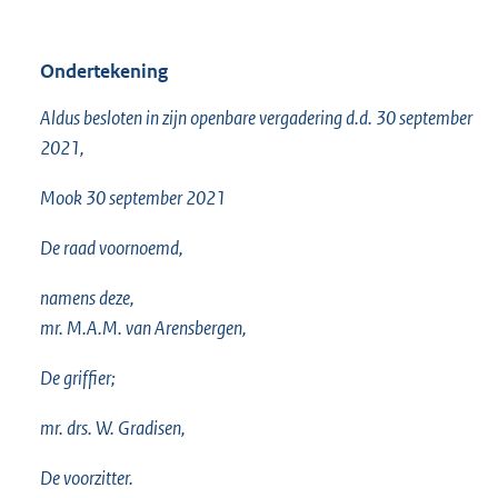
Ondertekening
Aldus besloten in zijn openbare vergadering d.d. 30 september
2021,
Mook 30 september 2021
De raad voornoemd,
namens deze,
mr. M.A.M. van Arensbergen,
De griffier;
mr. drs. W. Gradisen,
De voorzitter.