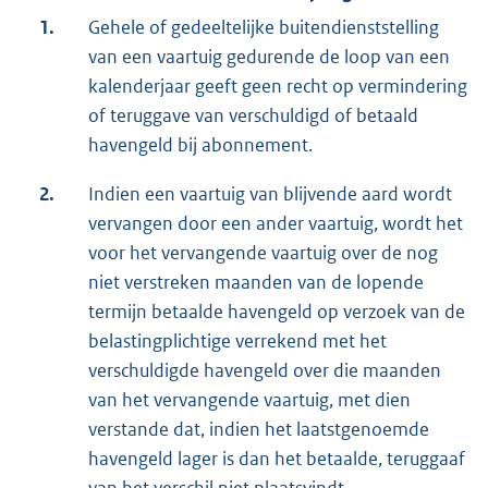
1.
Gehele of gedeeltelijke buitendienststelling
van een vaartuig gedurende de loop van een
kalenderjaar geeft geen recht op vermindering
of teruggave van verschuldigd of betaald
havengeld bij abonnement.
2.
Indien een vaartuig van blijvende aard wordt
vervangen door een ander vaartuig, wordt het
voor het vervangende vaartuig over de nog
niet verstreken maanden van de lopende
termijn betaalde havengeld op verzoek van de
belastingplichtige verrekend met het
verschuldigde havengeld over die maanden
van het vervangende vaartuig, met dien
verstande dat, indien het laatstgenoemde
havengeld lager is dan het betaalde, teruggaaf
van het verschil niet plaatsvindt.