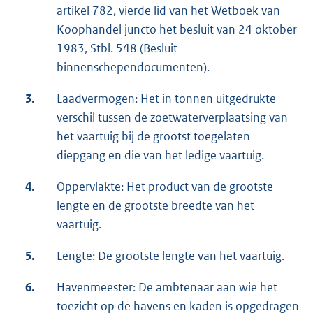
artikel 782, vierde lid van het Wetboek van
Koophandel juncto het besluit van 24 oktober
1983, Stbl. 548 (Besluit
binnenschependocumenten).
3.
Laadvermogen: Het in tonnen uitgedrukte
verschil tussen de zoetwaterverplaatsing van
het vaartuig bij de grootst toegelaten
diepgang en die van het ledige vaartuig.
4.
Oppervlakte: Het product van de grootste
lengte en de grootste breedte van het
vaartuig.
5.
Lengte: De grootste lengte van het vaartuig.
6.
Havenmeester: De ambtenaar aan wie het
toezicht op de havens en kaden is opgedragen