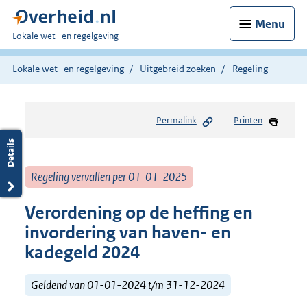
Menu
U
Lokale wet- en regelgeving
bent
hier:
Lokale wet- en regelgeving
Uitgebreid zoeken
Regeling
Permalink
Printen
Regeling vervallen per 01-01-2025
Verordening op de heffing en
invordering van haven- en
kadegeld 2024
Geldend van 01-01-2024 t/m 31-12-2024