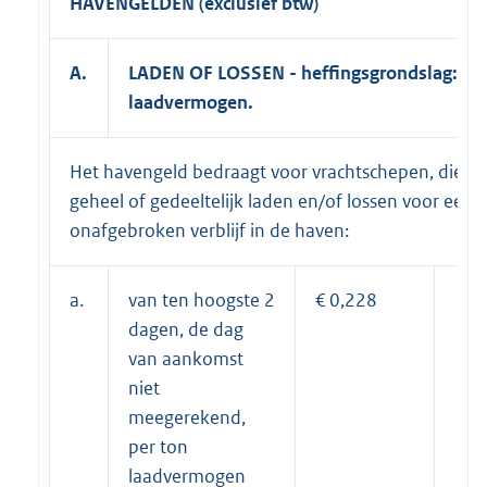
HAVENGELDEN (exclusief btw)
A.
LADEN OF LOSSEN - heffingsgrondslag:
laadvermogen.
Het havengeld bedraagt voor vrachtschepen, die
geheel of gedeeltelijk laden en/of lossen voor een
onafgebroken verblijf in de haven:
a.
van ten hoogste 2
€ 0,228
dagen, de dag
van aankomst
niet
meegerekend,
per ton
laadvermogen