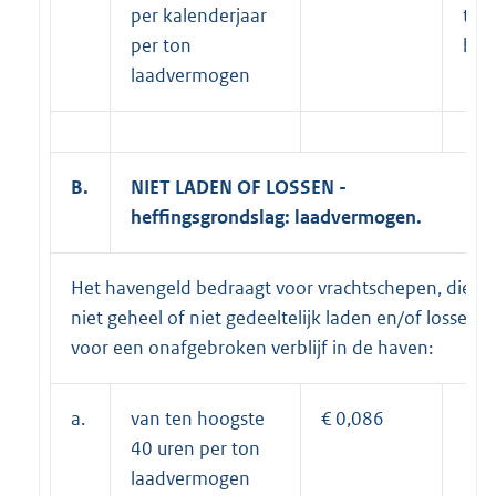
per kalenderjaar
tari
per ton
b)
laadvermogen
B.
NIET LADEN OF LOSSEN -
heffingsgrondslag: laadvermogen.
Het havengeld bedraagt voor vrachtschepen, die
niet geheel of niet gedeeltelijk laden en/of lossen,
voor een onafgebroken verblijf in de haven:
a.
van ten hoogste
€ 0,086
40 uren per ton
laadvermogen