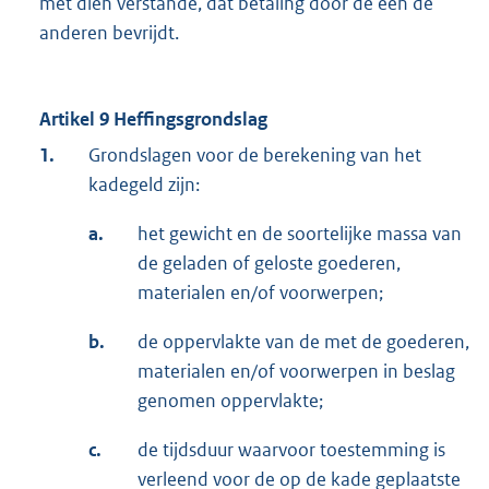
met dien verstande, dat betaling door de één de
anderen bevrijdt.
Artikel 9 Heffingsgrondslag
1.
Grondslagen voor de berekening van het
kadegeld zijn:
a.
het gewicht en de soortelijke massa van
de geladen of geloste goederen,
materialen en/of voorwerpen;
b.
de oppervlakte van de met de goederen,
materialen en/of voorwerpen in beslag
genomen oppervlakte;
c.
de tijdsduur waarvoor toestemming is
verleend voor de op de kade geplaatste