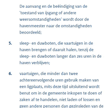
De aanvang en de beëindiging van de
'toestand van ijsgang of andere
weersomstandigheden' wordt door de
havenmeester naar de omstandigheden
beoordeeld;
5.
sleep- en duwboten, die vaartuigen in de
haven brengen of daaruit halen, tenzij de
sleep- en duwboten langer dan zes uren in de
haven verblijven;
6.
vaartuigen, die minder dan twee
achtereenvolgende uren gebruik maken van
een ligplaats, mits deze tijd uitsluitend wordt
benut om in de gemeente inkopen te doen of
zaken af te handelen, niet laden of lossen en
geen andere personen dan gezinsleden van de