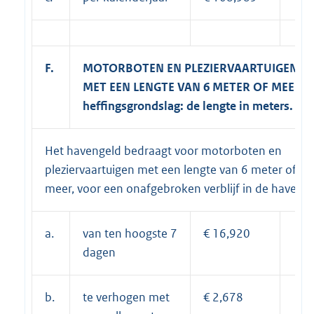
F.
MOTORBOTEN EN PLEZIERVAARTUIGEN
MET EEN LENGTE VAN 6 METER OF MEER -
heffingsgrondslag: de lengte in meters.
Het havengeld bedraagt voor motorboten en
pleziervaartuigen met een lengte van 6 meter of
meer, voor een onafgebroken verblijf in de haven:
a.
van ten hoogste 7
€ 16,920
dagen
b.
te verhogen met
€ 2,678