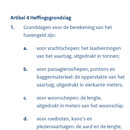
Artikel 4 Heffingsgrondslag
1.
Grondslagen voor de berekening van het
havengeld zijn:
a.
voor vrachtschepen: het laadvermogen
van het vaartuig, uitgedrukt in tonnen;
b.
voor passagiersschepen, pontons en
baggermaterieel: de oppervlakte van het
vaartuig, uitgedrukt in vierkante meters;
c.
voor woonschepen: de lengte,
uitgedrukt in meters van het woonschip;
d.
voor roeiboten, kano's en
pleziervaartuigen: de aard en de lengte,