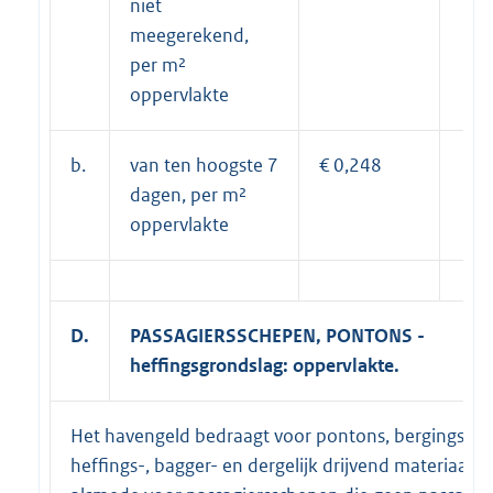
niet
meegerekend,
per m²
oppervlakte
b.
van ten hoogste 7
€ 0,248
dagen, per m²
oppervlakte
D.
PASSAGIERSSCHEPEN, PONTONS -
heffingsgrondslag: oppervlakte.
Het havengeld bedraagt voor pontons, bergings-,
heffings-, bagger- en dergelijk drijvend materiaal