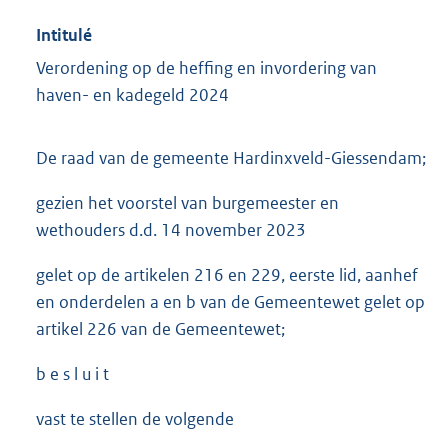
Intitulé
Verordening op de heffing en invordering van
haven- en kadegeld 2024
De raad van de gemeente Hardinxveld-Giessendam;
gezien het voorstel van burgemeester en
wethouders d.d. 14 november 2023
gelet op de artikelen 216 en 229, eerste lid, aanhef
en onderdelen a en b van de Gemeentewet gelet op
artikel 226 van de Gemeentewet;
b e s l u i t
vast te stellen de volgende