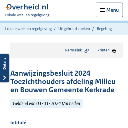
Menu
U
Lokale wet- en regelgeving
bent
hier:
Lokale wet- en regelgeving
Uitgebreid zoeken
Regeling
Permalink
Printen
Aanwijzingsbesluit 2024
Toezichthouders afdeling Milieu
en Bouwen Gemeente Kerkrade
Geldend van 01-01-2024 t/m heden
Intitulé