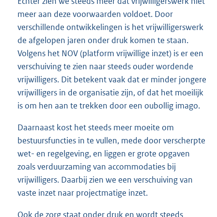
Echter zien we steeds meer dat vrijwilligerswerk niet
meer aan deze voorwaarden voldoet. Door
verschillende ontwikkelingen is het vrijwilligerswerk
de afgelopen jaren onder druk komen te staan.
Volgens het NOV (platform vrijwillige inzet) is er een
verschuiving te zien naar steeds ouder wordende
vrijwilligers. Dit betekent vaak dat er minder jongere
vrijwilligers in de organisatie zijn, of dat het moeilijk
is om hen aan te trekken door een oubollig imago.
Daarnaast kost het steeds meer moeite om
bestuursfuncties in te vullen, mede door verscherpte
wet- en regelgeving, en liggen er grote opgaven
zoals verduurzaming van accommodaties bij
vrijwilligers. Daarbij zien we een verschuiving van
vaste inzet naar projectmatige inzet.
Ook de zorg staat onder druk en wordt steeds