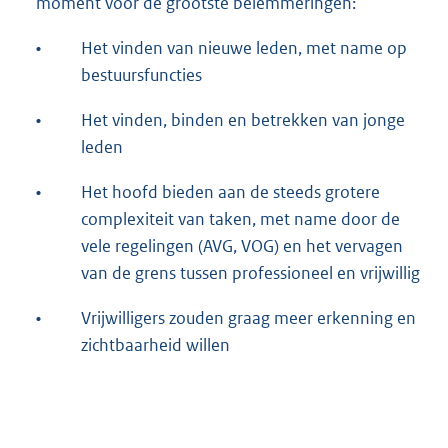
moment voor de grootste belemmeringen:
•
Het vinden van nieuwe leden, met name op
bestuursfuncties
•
Het vinden, binden en betrekken van jonge
leden
•
Het hoofd bieden aan de steeds grotere
complexiteit van taken, met name door de
vele regelingen (AVG, VOG) en het vervagen
van de grens tussen professioneel en vrijwillig
•
Vrijwilligers zouden graag meer erkenning en
zichtbaarheid willen