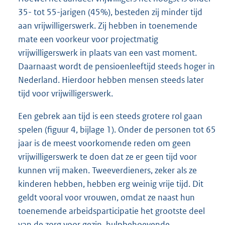
35- tot 55-jarigen (45%), besteden zij minder tijd
aan vrijwilligerswerk. Zij hebben in toenemende
mate een voorkeur voor projectmatig
vrijwilligerswerk in plaats van een vast moment.
Daarnaast wordt de pensioenleeftijd steeds hoger in
Nederland. Hierdoor hebben mensen steeds later
tijd voor vrijwilligerswerk.
Een gebrek aan tijd is een steeds grotere rol gaan
spelen (figuur 4, bijlage 1). Onder de personen tot 65
jaar is de meest voorkomende reden om geen
vrijwilligerswerk te doen dat ze er geen tijd voor
kunnen vrij maken. Tweeverdieners, zeker als ze
kinderen hebben, hebben erg weinig vrije tijd. Dit
geldt vooral voor vrouwen, omdat ze naast hun
toenemende arbeidsparticipatie het grootste deel
van de zorg voor gezin, hulpbehoevende