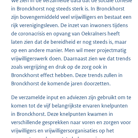
We zien in de verzamelde data dat de sociale cohesie
in Bronckhorst nog steeds sterk is. In Bronckhorst
zijn bovengemiddeld veel vrijwilligers en bestaat een
rijk verenigingsleven. De inzet van inwoners tijdens
de coronacrisis en opvang van Oekraïners heeft
laten zien dat de bereidheid er nog steeds is, maar
op een andere manier. Men wil meer projectmatig
vrijwilligerswerk doen. Daarnaast zien we dat trends
zoals vergrijzing en druk op de zorg ook in
Bronckhorst effect hebben. Deze trends zullen in
Bronckhorst de komende jaren doorzetten.
De verzamelde input en adviezen zijn gebruikt om te
komen tot de vijf belangrijkste ervaren knelpunten
in Bronckhorst. Deze knelpunten kwamen in
verschillende gesprekken naar voren en zorgen voor
vrijwilligers en vrijwilligersorganisaties op het