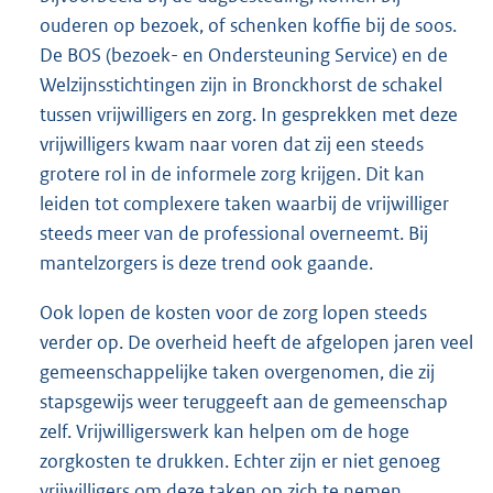
ouderen op bezoek, of schenken koffie bij de soos.
De BOS (bezoek- en Ondersteuning Service) en de
Welzijnsstichtingen zijn in Bronckhorst de schakel
tussen vrijwilligers en zorg. In gesprekken met deze
vrijwilligers kwam naar voren dat zij een steeds
grotere rol in de informele zorg krijgen. Dit kan
leiden tot complexere taken waarbij de vrijwilliger
steeds meer van de professional overneemt. Bij
mantelzorgers is deze trend ook gaande.
Ook lopen de kosten voor de zorg lopen steeds
verder op. De overheid heeft de afgelopen jaren veel
gemeenschappelijke taken overgenomen, die zij
stapsgewijs weer teruggeeft aan de gemeenschap
zelf. Vrijwilligerswerk kan helpen om de hoge
zorgkosten te drukken. Echter zijn er niet genoeg
vrijwilligers om deze taken op zich te nemen