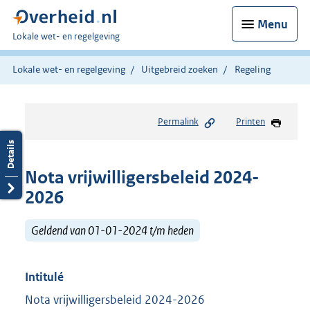
Menu
U
Lokale wet- en regelgeving
bent
hier:
Lokale wet- en regelgeving
Uitgebreid zoeken
Regeling
Permalink
Printen
Nota vrijwilligersbeleid 2024-
2026
Geldend van 01-01-2024 t/m heden
Intitulé
Nota vrijwilligersbeleid 2024-2026