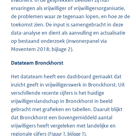
inwoners. In de gesprekken deelden zij hun
ervaringen als vrijwilliger of vrijwilligersorganisatie,
de problemen waar ze tegenaan lopen, en hoe ze de
toekomst zien. De input is samengebracht in deze
data-analyse en dient als aanvulling en actualisatie
op bestaand onderzoek (inwonerpanel via
Moventem 2018; bijlage 2).
Datateam Bronckhorst
Het datateam heeft een dashboard gemaakt dat
inzicht geeft in vrijwilligerswerk in Bronckhorst. Uit
verschillende recente cijfers is het huidige
vrijwilligerslandschap in Bronckhorst in beeld
gebracht met grafieken en tabellen. Daaruit blijkt
dat Bronckhorst een bovengemiddeld aantal
vrijwilligers heeft vergeleken met landelijke en
regionale cijfers (
Figuur 1, bijlage 1
).