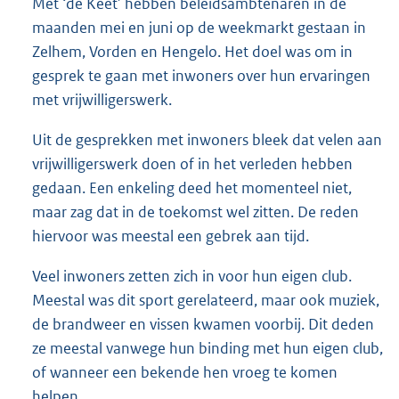
Met ‘de Keet’ hebben beleidsambtenaren in de
maanden mei en juni op de weekmarkt gestaan in
Zelhem, Vorden en Hengelo. Het doel was om in
gesprek te gaan met inwoners over hun ervaringen
met vrijwilligerswerk.
Uit de gesprekken met inwoners bleek dat velen aan
vrijwilligerswerk doen of in het verleden hebben
gedaan. Een enkeling deed het momenteel niet,
maar zag dat in de toekomst wel zitten. De reden
hiervoor was meestal een gebrek aan tijd.
Veel inwoners zetten zich in voor hun eigen club.
Meestal was dit sport gerelateerd, maar ook muziek,
de brandweer en vissen kwamen voorbij. Dit deden
ze meestal vanwege hun binding met hun eigen club,
of wanneer een bekende hen vroeg te komen
helpen.