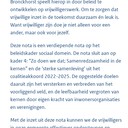
Bronckhorst speelt hierop in door beleid te
ontwikkelen op vrijwilligerswerk. Om te zorgen dat
vrijwillige inzet in de toekomst duurzaam én leuk is.
Want vrijwilliger zijn doe je niet alleen voor een
ander, maar ook voor jezelf.
Deze nota is een verdiepende nota op het
beleidskader sociaal domein. De nota sluit aan op
kader 4: “Zo doen we dat; Samenredzaamheid in de
kernen” en de ‘sterke samenleving’ uit het
coalitieakkoord 2022-2025. De opgestelde doelen
daaruit zijn het versterken en verbreden van het
voorliggend veld, en de leefbaarheid vergroten van
kernen door eigen kracht van inwonersorganisaties
en verenigingen.
Met de inzet uit deze nota kunnen we de vrijwilligers
in onze gemeente effectiever ondersteunen en