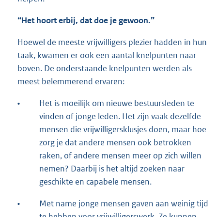
“Het hoort erbij, dat doe je gewoon.”
Hoewel de meeste vrijwilligers plezier hadden in hun
taak, kwamen er ook een aantal knelpunten naar
boven. De onderstaande knelpunten werden als
meest belemmerend ervaren:
•
Het is moeilijk om nieuwe bestuursleden te
vinden of jonge leden. Het zijn vaak dezelfde
mensen die vrijwilligersklusjes doen, maar hoe
zorg je dat andere mensen ook betrokken
raken, of andere mensen meer op zich willen
nemen? Daarbij is het altijd zoeken naar
geschikte en capabele mensen.
•
Met name jonge mensen gaven aan weinig tijd
te hebben voor vrijwilligerswerk. Ze kunnen