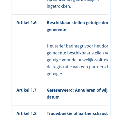
ingetrokken.
Artikel 1.6
Beschikbaar stellen getuige door
gemeente
Het tarief bedraagt voor het door d
gemeente beschikbaar stellen van 
getuige voor de huwelijksvoltrekkin
de registratie van een partnerschap
getuige:
Artikel 1.7
Gereserveerd: Annuleren of wijzig
datum
Artikel 1.8
Trouwboekje of partnerschapsboe