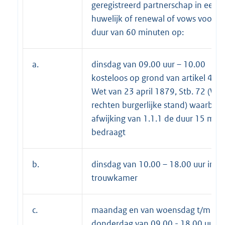
geregistreerd partnerschap in een
huwelijk of renewal of vows voor d
duur van 60 minuten op:
a.
dinsdag van 09.00 uur – 10.00
kosteloos op grond van artikel 4 va
Wet van 23 april 1879, Stb. 72 (Wet
rechten burgerlijke stand) waarbij i
afwijking van 1.1.1 de duur 15 min
bedraagt
b.
dinsdag van 10.00 – 18.00 uur in d
trouwkamer
c.
maandag en van woensdag t/m
donderdag van 09.00 - 18.00 uur i