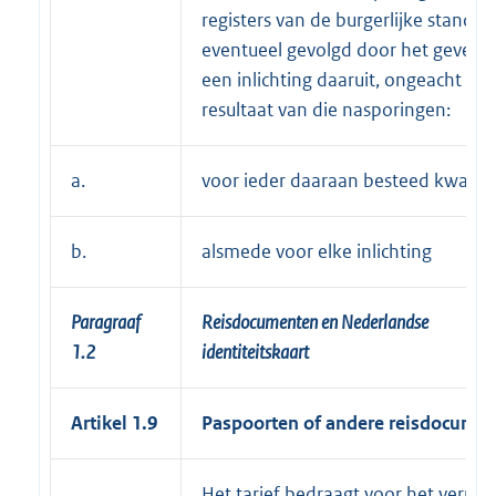
registers van de burgerlijke stand,
eventueel gevolgd door het geven 
een inlichting daaruit, ongeacht het
resultaat van die nasporingen:
a.
voor ieder daaraan besteed kwartie
b.
alsmede voor elke inlichting
Paragraaf
Reisdocumenten en Nederlandse
1.2
identiteitskaart
Artikel 1.9
Paspoorten of andere reisdocume
Het tarief bedraagt voor het verric