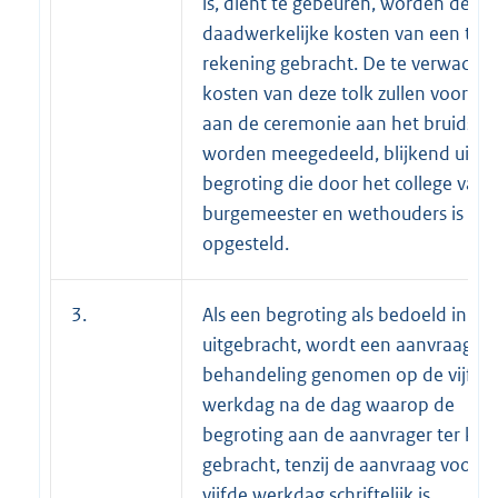
is, dient te gebeuren, worden de
daadwerkelijke kosten van een tolk
rekening gebracht. De te verwacht
kosten van deze tolk zullen vooraf
aan de ceremonie aan het bruidspa
worden meegedeeld, blijkend uit e
begroting die door het college van
burgemeester en wethouders is
opgesteld.
3.
Als een begroting als bedoeld in lid 
uitgebracht, wordt een aanvraag in
behandeling genomen op de vijfde
werkdag na de dag waarop de
begroting aan de aanvrager ter kenn
gebracht, tenzij de aanvraag voor d
vijfde werkdag schriftelijk is