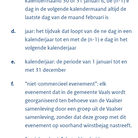
kalendermaand 30 of 31 januari is, de (n-1) e
dag in de volgende kalendermaand altijd de
laatste dag van de maand februari is
d.
jaar: het tijdvak dat loopt van de ne dag in een
kalenderjaar tot en met de (n-1) e dag in het
volgende kalenderjaar
e.
kalenderjaar: de periode van 1 januari tot en
met 31 december
f.
“niet-commercieel evenement”: elk
evenement dat in de gemeente Vaals wordt
georganiseerd ten behoeve van de Vaalser
samenleving door een groep uit de Vaalser
samenleving, zonder dat deze groep met dit
evenement op voorhand winstbejag nastreeft.