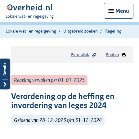
Menu
U
Lokale wet- en regelgeving
bent
hier:
Lokale wet- en regelgeving
Uitgebreid zoeken
Regeling
Permalink
Printen
Regeling vervallen per 01-01-2025
Verordening op de heffing en
invordering van leges 2024
Geldend van 28-12-2023 t/m 31-12-2024