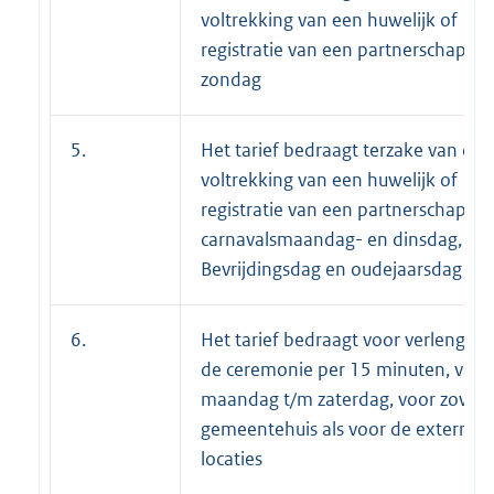
voltrekking van een huwelijk of
registratie van een partnerschap o
zondag
5.
Het tarief bedraagt terzake van de
voltrekking van een huwelijk of
registratie van een partnerschap op
carnavalsmaandag- en dinsdag, op
Bevrijdingsdag en oudejaarsdag
6.
Het tarief bedraagt voor verlenging
de ceremonie per 15 minuten, van
maandag t/m zaterdag, voor zowel 
gemeentehuis als voor de externe
locaties