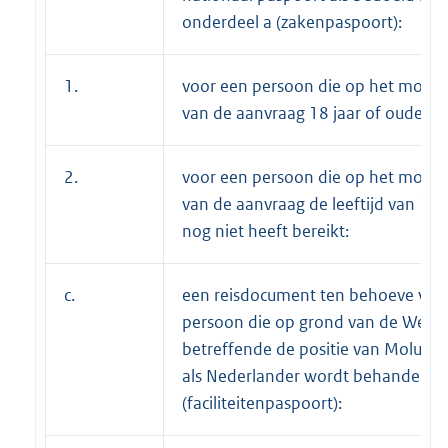
onderdeel a (zakenpaspoort):
1.
voor een persoon die op het mome
van de aanvraag 18 jaar of ouder is:
2.
voor een persoon die op het mome
van de aanvraag de leeftijd van 18 
nog niet heeft bereikt:
c.
een reisdocument ten behoeve van
persoon die op grond van de Wet
betreffende de positie van Molukke
als Nederlander wordt behandeld
(faciliteitenpaspoort):