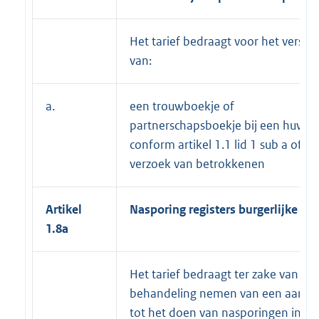
Het tarief bedraagt voor het verstr
van:
a.
een trouwboekje of
partnerschapsboekje bij een huweli
conform artikel 1.1 lid 1 sub a of op
verzoek van betrokkenen
Artikel
Nasporing registers burgerlijke st
1.8a
Het tarief bedraagt ter zake van het
behandeling nemen van een aanvr
tot het doen van nasporingen in de