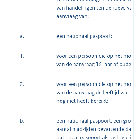
van handelingen ten behoeve van 
aanvraag van:
a.
een nationaal paspoort:
1.
voor een persoon die op het mome
van de aanvraag 18 jaar of ouder is:
2.
voor een persoon die op het mome
van de aanvraag de leeftijd van 18 
nog niet heeft bereikt:
b.
een nationaal paspoort, een groter
aantal bladzijden bevattende dan 
nationaal paspoort als bedoeld in