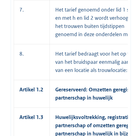
7.
Het tarief genoemd onder lid 1 sub 
en met h en lid 2 wordt verhoogd v
het trouwen buiten tijdstippen
genoemd in deze onderdelen met:
8.
Het tarief bedraagt voor het op ver
van het bruidspaar eenmalig aanwi
van een locatie als trouwlocatie:
Artikel 1.2
Gereserveerd: Omzetten geregistr
partnerschap in huwelijk
Artikel 1.3
Huwelijksvoltrekking, registratie
partnerschap of omzetten geregist
partnerschap in huwelijk in bijzon