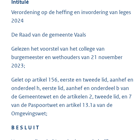
Intitulé
Verordening op de heffing en invordering van leges
2024
De Raad van de gemeente Vaals
Gelezen het voorstel van het college van
burgemeester en wethouders van 21 november
2023;
Gelet op artikel 156, eerste en tweede lid, aanhef en
onderdeel h, eerste lid, aanhef en onderdeel b van
de Gemeentewet en de artikelen 2, tweede lid, en 7
van de Paspoortwet en artikel 13.1a van de
Omgevingswet;
B E S L U I T