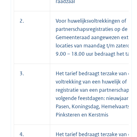
raadzaal
2.
Voor huwelijksvoltrekkingen of
partnerschapsregistraties op de do
Gemeenteraad aangewezen extern
locaties van maandag t/m zaterdag
9.00 – 18.00 uur bedraagt het tarie
3.
Het tarief bedraagt terzake van de
voltrekking van een huwelijk of
registratie van een partnerschap op
volgende feestdagen: nieuwjaarsda
Pasen, Koningsdag, Hemelvaartsda
Pinksteren en Kerstmis
4.
Het tarief bedraagt terzake van de