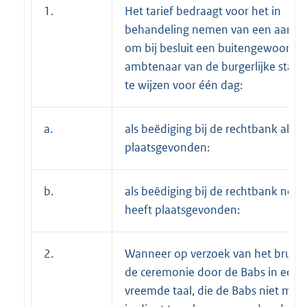
1.
Het tarief bedraagt voor het in
behandeling nemen van een aanvr
om bij besluit een buitengewoon
ambtenaar van de burgerlijke stan
te wijzen voor één dag:
a.
als beëdiging bij de rechtbank al he
plaatsgevonden:
b.
als beëdiging bij de rechtbank nog 
heeft plaatsgevonden:
2.
Wanneer op verzoek van het bruids
de ceremonie door de Babs in een
vreemde taal, die de Babs niet mac