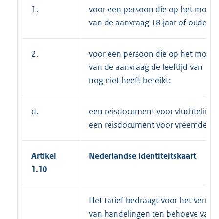
1.
voor een persoon die op het mome
van de aanvraag 18 jaar of ouder is:
2.
voor een persoon die op het mome
van de aanvraag de leeftijd van 18 
nog niet heeft bereikt:
d.
een reisdocument voor vluchtelinge
een reisdocument voor vreemdelin
Artikel
Nederlandse identiteitskaart
1.10
Het tarief bedraagt voor het verric
van handelingen ten behoeve van 