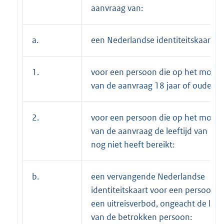
aanvraag van:
a.
een Nederlandse identiteitskaart:
1.
voor een persoon die op het mome
van de aanvraag 18 jaar of ouder is:
2.
voor een persoon die op het mome
van de aanvraag de leeftijd van 18 
nog niet heeft bereikt:
b.
een vervangende Nederlandse
identiteitskaart voor een persoon 
een uitreisverbod, ongeacht de leeft
van de betrokken persoon: