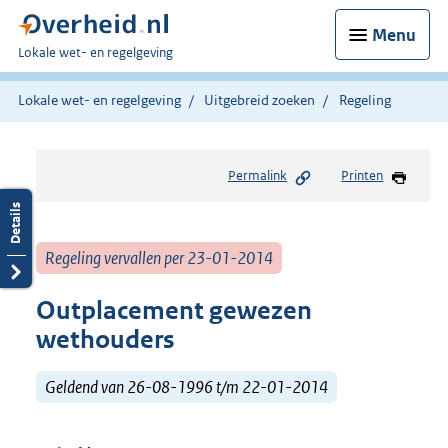
Menu
U
Lokale wet- en regelgeving
bent
hier:
Lokale wet- en regelgeving
Uitgebreid zoeken
Regeling
Permalink
Printen
Regeling vervallen per 23-01-2014
Outplacement gewezen
wethouders
Geldend van 26-08-1996 t/m 22-01-2014