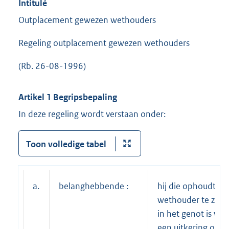
Intitulé
Outplacement gewezen wethouders
Regeling outplacement gewezen wethouders
(Rb. 26-08-1996)
Artikel 1 Begripsbepaling
In deze regeling wordt verstaan onder:
Toon volledige tabel
a.
belanghebbende :
hij die ophoudt
wethouder te zijn 
in het genot is van
een uitkering op