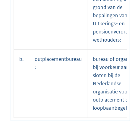
grond van de
bepalingen van de
Uitkerings- en
pensioenverorden
wethouders;
b.
outplacementbureau
bureau of organisa
:
bij voorkeur aange
sloten bij de
Nederlandse
organisatie voor
outplacement en
loopbaanbegeleidi