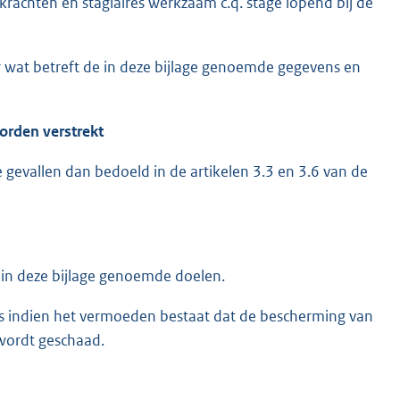
krachten en stagiaires werkzaam c.q. stage lopend bij de
 wat betreft de in deze bijlage genoemde gegevens en
orden verstrekt
 gevallen dan bedoeld in de artikelen 3.3 en 3.6 van de
 in deze bijlage genoemde doelen.
ats indien het vermoeden bestaat dat de bescherming van
wordt geschaad.