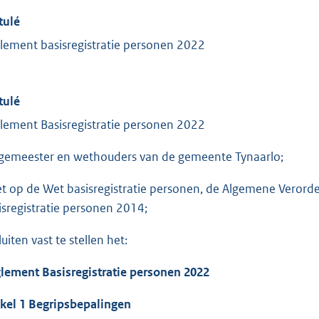
tulé
lement basisregistratie personen 2022
tulé
lement Basisregistratie personen 2022
gemeester en wethouders van de gemeente Tynaarlo;
et op de Wet basisregistratie personen, de Algemene Veror
isregistratie personen 2014;
uiten vast te stellen het:
lement Basisregistratie personen
2022
ikel 1 Begripsbepalingen