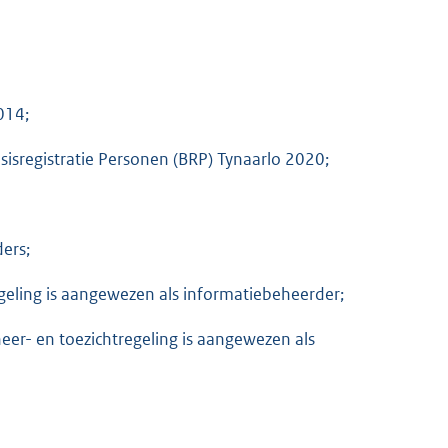
014;
asisregistratie Personen (BRP) Tynaarlo 2020;
ers;
geling is aangewezen als informatiebeheerder;
eer- en toezichtregeling is aangewezen als