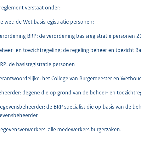
 reglement verstaat onder:
De wet: de Wet basisregistratie personen;
Verordening BRP: de verordening basisregistratie personen 2
Beheer- en toezichtregeling: de regeling beheer en toezicht B
BRP: de basisregistratie personen
Verantwoordelijke: het College van Burgemeester en Wethoud
Beheerder: degene die op grond van de beheer- en toezichtre
Gegevensbeheerder: de BRP specialist die op basis van de beh
evensbeheerder
Gegevensverwerkers: alle medewerkers burgerzaken.