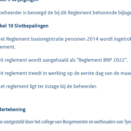
beheerder is bevoegd de bij dit Reglement behorende bijlagen 
ikel 10 Slotbepalingen
Het Reglement basisregistratie personen 2014 wordt ingetro
lement.
Dit reglement wordt aangehaald als "Reglement BRP 2022".
Dit reglement treedt in werking op de eerste dag van de maa
Het reglement ligt ter inzage bij de beheerder.
ertekening
s vastgesteld door het college van Burgemeester en wethouders van Ty