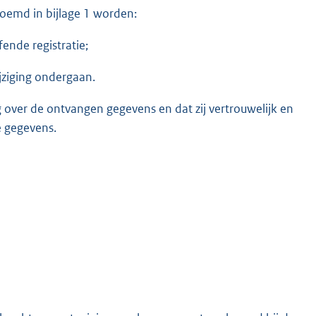
enoemd in bijlage 1 worden:
ende registratie;
jziging ondergaan.
 over de ontvangen gegevens en dat zij vertrouwelijk en
e gegevens.