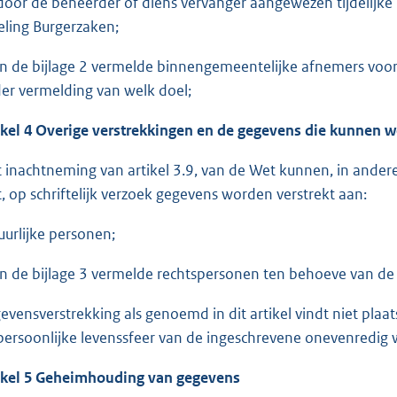
door de beheerder of diens vervanger aangewezen tijdelijke 
eling Burgerzaken;
in de bijlage 2 vermelde binnengemeentelijke afnemers voor
er vermelding van welk doel;
ikel 4 Overige verstrekkingen en de gegevens die kunnen w
 inachtneming van artikel 3.9, van de Wet kunnen, in andere
, op schriftelijk verzoek gegevens worden verstrekt aan:
uurlijke personen;
in de bijlage 3 vermelde rechtspersonen ten behoeve van de
evensverstrekking als genoemd in dit artikel vindt niet pla
persoonlijke levenssfeer van de ingeschrevene onevenredig 
ikel 5 Geheimhouding van gegevens