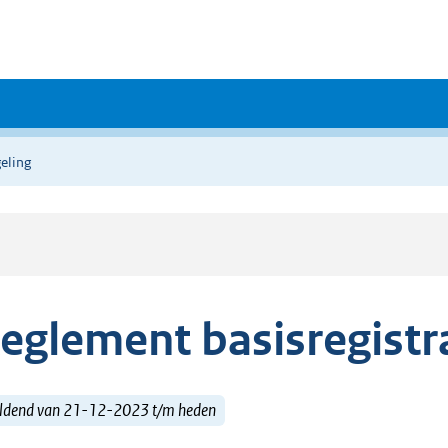
eling
eglement basisregistr
ldend van 21-12-2023 t/m heden