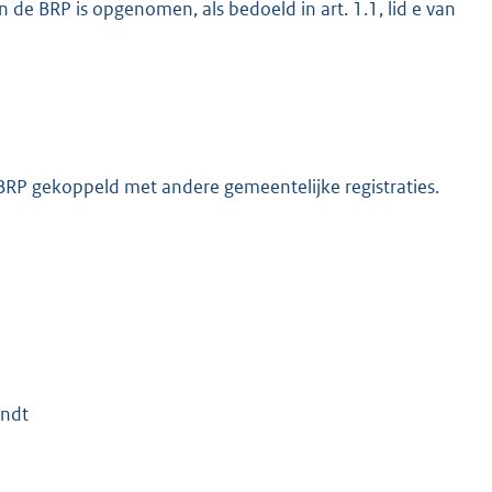
n de BRP is opgenomen, als bedoeld in art. 1.1, lid e van
BRP gekoppeld met andere gemeentelijke registraties.
indt