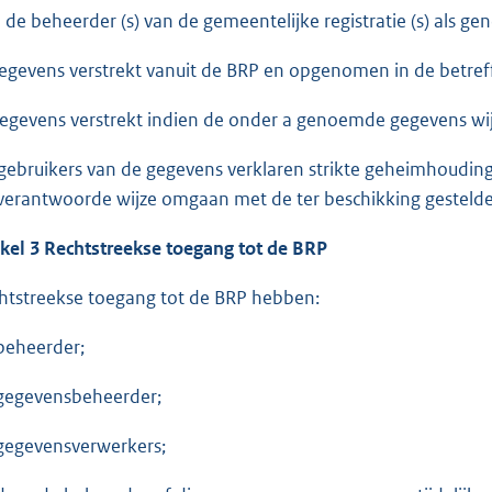
 de beheerder (s) van de gemeentelijke registratie (s) als g
gegevens verstrekt vanuit de BRP en opgenomen in de betreff
gegevens verstrekt indien de onder a genoemde gegevens wi
gebruikers van de gegevens verklaren strikte geheimhouding
verantwoorde wijze omgaan met de ter beschikking gesteld
ikel 3 Rechtstreekse toegang tot de BRP
htstreekse toegang tot de BRP hebben:
beheerder;
gegevensbeheerder;
gegevensverwerkers;