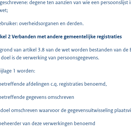
Ingeschrevene: degene ten aanzien van wie een persoonslijst i
wet;
Gebruiker: overheidsorganen en derden.
ikel 2 Verbanden met andere gemeentelijke registraties
grond van artikel 3.8 van de wet worden bestanden van de 
 doel is de verwerking van persoonsgegevens.
bijlage 1 worden:
betreffende afdelingen c.q. registraties benoemd,
betreffende gegevens omschreven
 doel omschreven waarvoor de gegevensuitwisseling plaatsv
beheerder van deze verwerkingen benoemd