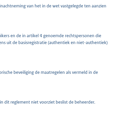
 inachtneming van het in de wet vastgelegde ten aanzien
ikers en de in artikel 4 genoemde rechtspersonen die
ns uit de basisregistratie (authentiek en niet-authentiek)
rische beveiliging de maatregelen als vermeld in de
n dit reglement niet voorziet beslist de beheerder.