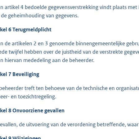
in artikel 4 bedoelde gegevensverstrekking vindt plaats met
 de geheimhouding van gegevens.
ikel 6 Terugmeldplicht
in de artikelen 2 en 3 genoemde binnengemeentelijke gebru
ede twijfel hebben over de juistheid van de verstrekte gegeve
n hiervan mededeling aan de beheerder.
ikel 7 Beveiliging
beheerder treft ten behoeve van de technische en organisato
eer- en toezichtregeling.
ikel 8 Onvoorziene gevallen
gevallen, de uitvoering van de verordening betreffende, waari
ikel 9 Wijzigingen