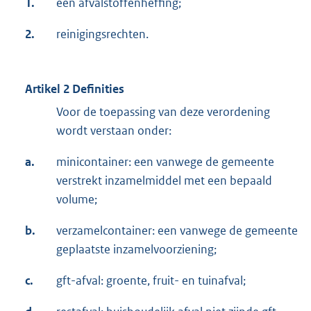
1.
een afvalstoffenheffing;
2.
reinigingsrechten.
Artikel 2 Definities
Voor de toepassing van deze verordening
wordt verstaan onder:
a.
minicontainer: een vanwege de gemeente
verstrekt inzamelmiddel met een bepaald
volume;
b.
verzamelcontainer: een vanwege de gemeente
geplaatste inzamelvoorziening;
c.
gft-afval: groente, fruit- en tuinafval;