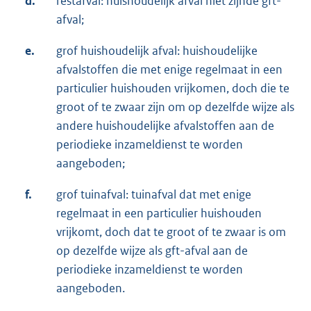
d.
restafval: huishoudelijk afval niet zijnde gft-
afval;
e.
grof huishoudelijk afval: huishoudelijke
afvalstoffen die met enige regelmaat in een
particulier huishouden vrijkomen, doch die te
groot of te zwaar zijn om op dezelfde wijze als
andere huishoudelijke afvalstoffen aan de
periodieke inzameldienst te worden
aangeboden;
f.
grof tuinafval: tuinafval dat met enige
regelmaat in een particulier huishouden
vrijkomt, doch dat te groot of te zwaar is om
op dezelfde wijze als gft-afval aan de
periodieke inzameldienst te worden
aangeboden.