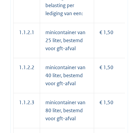
belasting per
lediging van een:
1.1.2.1
minicontainer van
€ 1,50
25 liter, bestemd
voor gft-afval
1.1.2.2
minicontainer van
€ 1,50
40 liter, bestemd
voor gft-afval
1.1.2.3
minicontainer van
€ 1,50
80 liter, bestemd
voor gft-afval