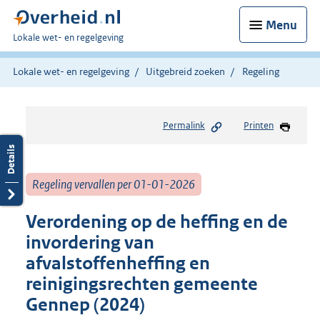
Menu
U
Lokale wet- en regelgeving
bent
hier:
Lokale wet- en regelgeving
Uitgebreid zoeken
Regeling
Permalink
Printen
Regeling vervallen per 01-01-2026
Verordening op de heffing en de
invordering van
afvalstoffenheffing en
reinigingsrechten gemeente
Gennep (2024)