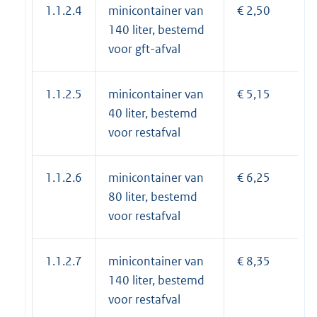
1.1.2.4
minicontainer van
€ 2,50
140 liter, bestemd
voor gft-afval
1.1.2.5
minicontainer van
€ 5,15
40 liter, bestemd
voor restafval
1.1.2.6
minicontainer van
€ 6,25
80 liter, bestemd
voor restafval
1.1.2.7
minicontainer van
€ 8,35
140 liter, bestemd
voor restafval