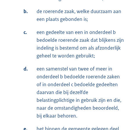
b.
de roerende zaak, welke duurzaam aan
een plaats gebonden is;
c.
een gedeelte van een in onderdeel b
bedoelde roerende zaak dat blijkens zijn
indeling is bestemd om als afzonderlijk
geheel te worden gebruikt;
d.
een samenstel van twee of meer in
onderdeel b bedoelde roerende zaken
of in onderdeel c bedoelde gedeelten
daarvan die bij dezelfde
belastingplichtige in gebruik zijn en die,
naar de omstandigheden beoordeeld,
bij elkaar behoren.
e.
het binnen de gemeente gelegen deel