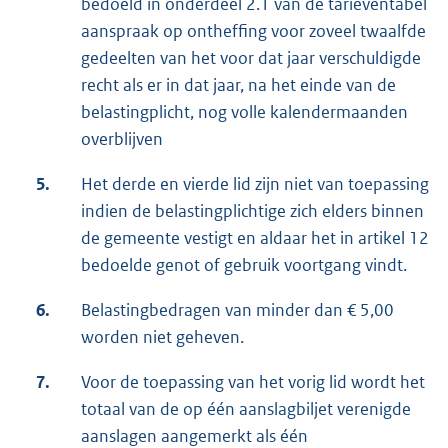
bedoeld in onderdeel 2.1 van de tarieventabel
aanspraak op ontheffing voor zoveel twaalfde
gedeelten van het voor dat jaar verschuldigde
recht als er in dat jaar, na het einde van de
belastingplicht, nog volle kalendermaanden
overblijven
5.
Het derde en vierde lid zijn niet van toepassing
indien de belastingplichtige zich elders binnen
de gemeente vestigt en aldaar het in artikel 12
bedoelde genot of gebruik voortgang vindt.
6.
Belastingbedragen van minder dan € 5,00
worden niet geheven.
7.
Voor de toepassing van het vorig lid wordt het
totaal van de op één aanslagbiljet verenigde
aanslagen aangemerkt als één