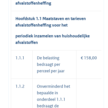
afvalstoffenheffing
Hoofdstuk 1.1 Maatstaven en tarieven
afvalstoffenheffing voor het
periodiek inzamelen van huishoudelijke
afvalstoffen
1.1.1
De belasting
€ 158,00
bedraagt per
perceel per jaar
1.1.2
Onverminderd het
bepaalde in
onderdeel 1.1.1
bedraagt de