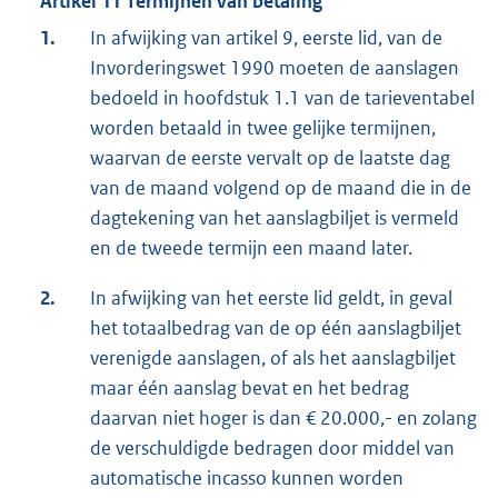
Artikel 11 Termijnen van betaling
1.
In afwijking van artikel 9, eerste lid, van de
Invorderingswet 1990 moeten de aanslagen
bedoeld in hoofdstuk 1.1 van de tarieventabel
worden betaald in twee gelijke termijnen,
waarvan de eerste vervalt op de laatste dag
van de maand volgend op de maand die in de
dagtekening van het aanslagbiljet is vermeld
en de tweede termijn een maand later.
2.
In afwijking van het eerste lid geldt, in geval
het totaalbedrag van de op één aanslagbiljet
verenigde aanslagen, of als het aanslagbiljet
maar één aanslag bevat en het bedrag
daarvan niet hoger is dan € 20.000,- en zolang
de verschuldigde bedragen door middel van
automatische incasso kunnen worden