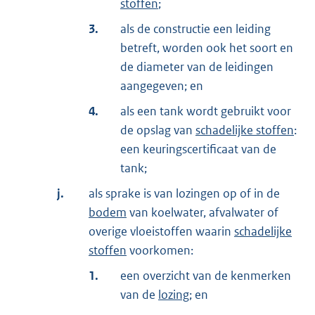
stoffen
;
3.
als de constructie een leiding
betreft, worden ook het soort en
de diameter van de leidingen
aangegeven; en
4.
als een tank wordt gebruikt voor
de opslag van
schadelijke stoffen
:
een keuringscertificaat van de
tank;
j.
als sprake is van lozingen op of in de
bodem
van koelwater, afvalwater of
overige vloeistoffen waarin
schadelijke
stoffen
voorkomen:
1.
een overzicht van de kenmerken
van de
lozing
; en