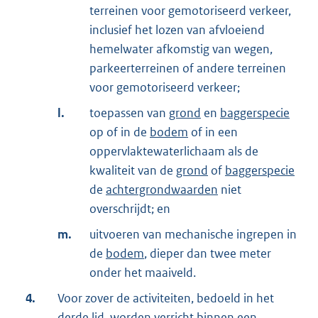
terreinen voor gemotoriseerd verkeer,
inclusief het lozen van afvloeiend
hemelwater afkomstig van wegen,
parkeerterreinen of andere terreinen
voor gemotoriseerd verkeer;
l.
toepassen van
grond
en
baggerspecie
op of in de
bodem
of in een
oppervlaktewaterlichaam als de
kwaliteit van de
grond
of
baggerspecie
de
achtergrondwaarden
niet
overschrijdt; en
m.
uitvoeren van mechanische ingrepen in
de
bodem
, dieper dan twee meter
onder het maaiveld.
4.
Voor zover de activiteiten, bedoeld in het
derde lid, worden verricht binnen een