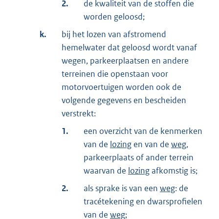
2.
de kwaliteit van de stoffen die
worden geloosd;
k.
bij het lozen van afstromend
hemelwater dat geloosd wordt vanaf
wegen, parkeerplaatsen en andere
terreinen die openstaan voor
motorvoertuigen worden ook de
volgende gegevens en bescheiden
verstrekt:
1.
een overzicht van de kenmerken
van de
lozing
en van de
weg
,
parkeerplaats of ander terrein
waarvan de
lozing
afkomstig is;
2.
als sprake is van een
weg
: de
tracétekening en dwarsprofielen
van de
weg
;