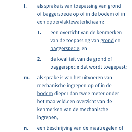
l.
als sprake is van toepassing van
grond
of
baggerspecie
op of in de
bodem
of in
een oppervlaktewaterlichaam:
1.
een overzicht van de kenmerken
van de toepassing van
grond
en
baggerspecie
; en
2.
de kwaliteit van de
grond
of
baggerspecie
dat wordt toegepast;
m.
als sprake is van het uitvoeren van
mechanische ingrepen op of in de
bodem
dieper dan twee meter onder
het maaiveld:een overzicht van de
kenmerken van de mechanische
ingrepen;
n.
een beschrijving van de maatregelen of