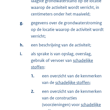
laagste grondwaterstand op de locatie
waarop de activiteit wordt verricht, in
centimeters onder het maaiveld;
g.
gegevens over de grondwaterstroming
op de locatie waarop de activiteit wordt
verricht;
h.
een beschrijving van de activiteit;
i.
als sprake is van opslag, overslag,
gebruik of vervoer van
schadelijke
stoffen
:
1.
een overzicht van de kenmerken
van de
schadelijke stoffen
;
2.
een overzicht van de kenmerken
van de constructies
(voorzieningen) voor
schadelijke