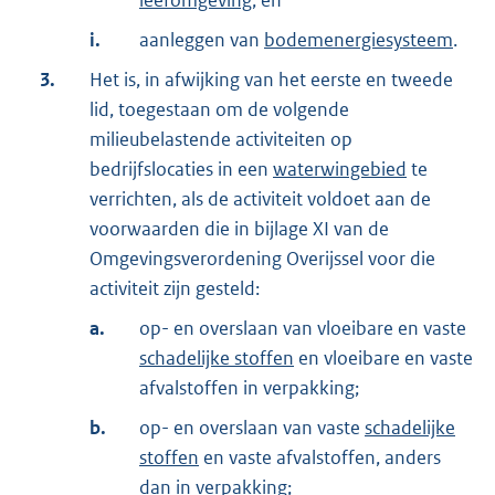
leefomgeving
; en
i.
aanleggen van
bodemenergiesysteem
.
3.
Het is, in afwijking van het eerste en tweede
lid, toegestaan om de volgende
milieubelastende activiteiten op
bedrijfslocaties in een
waterwingebied
te
verrichten, als de activiteit voldoet aan de
voorwaarden die in bijlage XI van de
Omgevingsverordening Overijssel voor die
activiteit zijn gesteld:
a.
op- en overslaan van vloeibare en vaste
schadelijke stoffen
en vloeibare en vaste
afvalstoffen in verpakking;
b.
op- en overslaan van vaste
schadelijke
stoffen
en vaste afvalstoffen, anders
dan in verpakking;