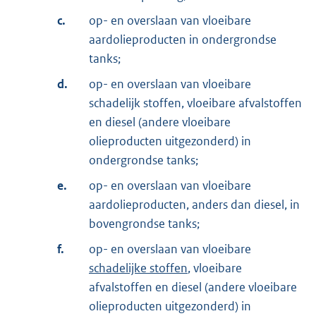
c.
op- en overslaan van vloeibare
aardolieproducten in ondergrondse
tanks;
d.
op- en overslaan van vloeibare
schadelijk stoffen, vloeibare afvalstoffen
en diesel (andere vloeibare
olieproducten uitgezonderd) in
ondergrondse tanks;
e.
op- en overslaan van vloeibare
aardolieproducten, anders dan diesel, in
bovengrondse tanks;
f.
op- en overslaan van vloeibare
schadelijke stoffen
, vloeibare
afvalstoffen en diesel (andere vloeibare
olieproducten uitgezonderd) in