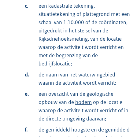
c.
een kadastrale tekening,
situatietekening of plattegrond met een
schaal van 1:10.000 of de coördinaten,
uitgedrukt in het stelsel van de
Rijksdriehoeksmeting, van de locatie
waarop de activiteit wordt verricht en
met de begrenzing van de
bedrijfslocatie;
d.
de naam van het
waterwingebied
waarin de activiteit wordt verricht;
e.
een overzicht van de geologische
opbouw van de
bodem
op de locatie
waarop de activiteit wordt verricht of in
de directe omgeving daarvan;
f.
de gemiddeld hoogste en de gemiddeld