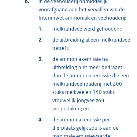
b.
in de veehouderij onmiddellijk
voorafgaand aan het vervallen van de
Interimwet ammoniak en veehouderij:
1.
melkrundvee werd gehouden;
2.
de uitbreiding alleen melkrundvee
betreft;
3.
de ammoniakemissie na
uitbreiding niet meer bedraagt
dan de ammoniakemissie die een
melkrundveehouderij met 200
stuks melkvee en 140 stuks
vrouwelijk jongvee zou
veroorzaken; en
4.
de ammoniakemissie per
dierplaats gelijk zou is aan de
maximale emissiewaarde;