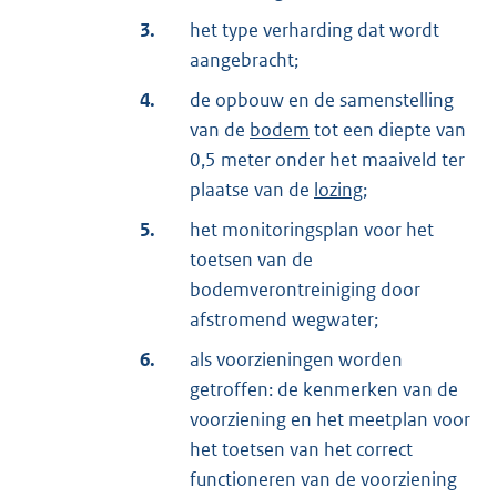
3.
het type verharding dat wordt
aangebracht;
4.
de opbouw en de samenstelling
van de
bodem
tot een diepte van
0,5 meter onder het maaiveld ter
plaatse van de
lozing
;
5.
het monitoringsplan voor het
toetsen van de
bodemverontreiniging door
afstromend wegwater;
6.
als voorzieningen worden
getroffen: de kenmerken van de
voorziening en het meetplan voor
het toetsen van het correct
functioneren van de voorziening