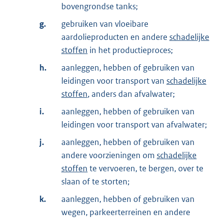
bovengrondse tanks;
g.
gebruiken van vloeibare
aardolieproducten en andere
schadelijke
stoffen
in het productieproces;
h.
aanleggen, hebben of gebruiken van
leidingen voor transport van
schadelijke
stoffen
, anders dan afvalwater;
i.
aanleggen, hebben of gebruiken van
leidingen voor transport van afvalwater;
j.
aanleggen, hebben of gebruiken van
andere voorzieningen om
schadelijke
stoffen
te vervoeren, te bergen, over te
slaan of te storten;
k.
aanleggen, hebben of gebruiken van
wegen, parkeerterreinen en andere