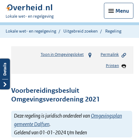
Menu
U
Lokale wet- en regelgeving
bent
hier:
Lokale wet- en regelgeving
Uitgebreid zoeken
Regeling
Toon in Omgevingsloket
Permalink
Printen
Voorbereidingsbesluit
Omgevingsverordening 2021
Deze regeling is juridisch onderdeel van
Omgevingsplan
gemeente Dalfsen
.
Geldend van 01-01-2024 t/m heden