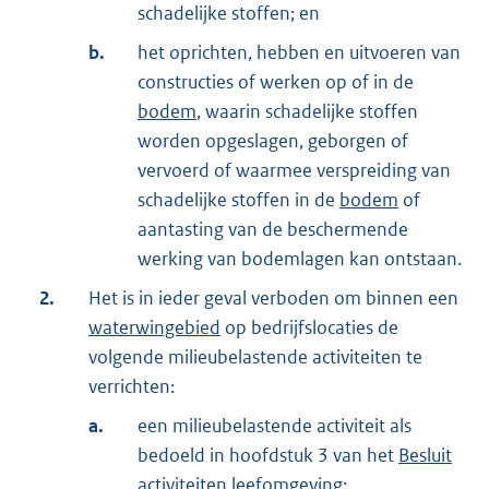
schadelijke stoffen; en
b.
het oprichten, hebben en uitvoeren van
constructies of werken op of in de
bodem
, waarin schadelijke stoffen
worden opgeslagen, geborgen of
vervoerd of waarmee verspreiding van
schadelijke stoffen in de
bodem
of
aantasting van de beschermende
werking van bodemlagen kan ontstaan.
2.
Het is in ieder geval verboden om binnen een
waterwingebied
op bedrijfslocaties de
volgende milieubelastende activiteiten te
verrichten:
a.
een milieubelastende activiteit als
bedoeld in hoofdstuk 3 van het
Besluit
activiteiten leefomgeving
;