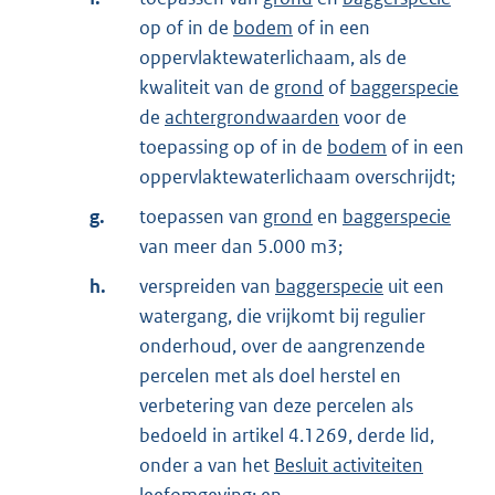
op of in de
bodem
of in een
oppervlaktewaterlichaam, als de
kwaliteit van de
grond
of
baggerspecie
de
achtergrondwaarden
voor de
toepassing op of in de
bodem
of in een
oppervlaktewaterlichaam overschrijdt;
g.
toepassen van
grond
en
baggerspecie
van meer dan 5.000 m3;
h.
verspreiden van
baggerspecie
uit een
watergang, die vrijkomt bij regulier
onderhoud, over de aangrenzende
percelen met als doel herstel en
verbetering van deze percelen als
bedoeld in artikel 4.1269, derde lid,
onder a van het
Besluit activiteiten