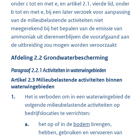
onder c tot en met e, en artikel 2.1, vierde lid, onder
b tot en met e, bij een later verzoek voor aanpassing
van de milieubelastende activiteiten niet
meegerekend bij het bepalen van de emissie van
ammoniak uit dierenverblijven die voorafgaand aan
de uitbreiding zou mogen worden veroorzaakt
Afdeling
2.2
Grondwaterbescherming
Paragraaf
2.2.1
Activiteiten in waterwingebieden
Artikel
2.3
Milieubelastende activiteiten binnen
waterwingebieden
1.
Het is verboden om in een waterwingebied de
volgende milieubelastende activiteiten op
bedrijfslocaties te verrichten:
a.
het op of in de
bodem
brengen,
hebben, gebruiken en vervoeren van