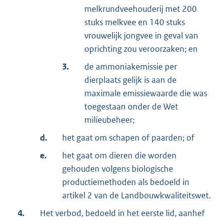
melkrundveehouderij met 200
stuks melkvee en 140 stuks
vrouwelijk jongvee in geval van
oprichting zou veroorzaken; en
3.
de ammoniakemissie per
dierplaats gelijk is aan de
maximale emissiewaarde die was
toegestaan onder de Wet
milieubeheer;
d.
het gaat om schapen of paarden; of
e.
het gaat om dieren die worden
gehouden volgens biologische
productiemethoden als bedoeld in
artikel 2 van de Landbouwkwaliteitswet.
4.
Het verbod, bedoeld in het eerste lid, aanhef