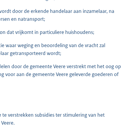
 wordt door de erkende handelaar aan inzamelaar, na
ersen en natransport;
on dat vrijkomt in particuliere huishoudens;
e waar weging en beoordeling van de vracht zal
elaar getransporteerd wordt;
ddelen door de gemeente Veere verstrekt met het oog op
ling voor aan de gemeente Veere geleverde goederen of
 te verstrekken subsidies ter stimulering van het
 Veere.