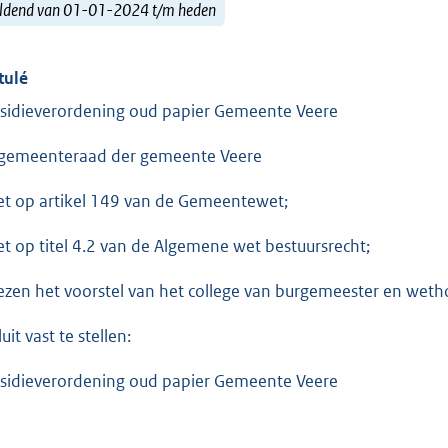
ldend van 01-01-2024 t/m heden
tulé
sidieverordening oud papier Gemeente Veere
gemeenteraad der gemeente Veere
et op artikel 149 van de Gemeentewet;
et op titel 4.2 van de Algemene wet bestuursrecht;
ezen het voorstel van het college van burgemeester en wet
uit vast te stellen:
sidieverordening oud papier Gemeente Veere