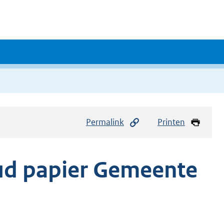
Permalink
Printen
ud papier Gemeente