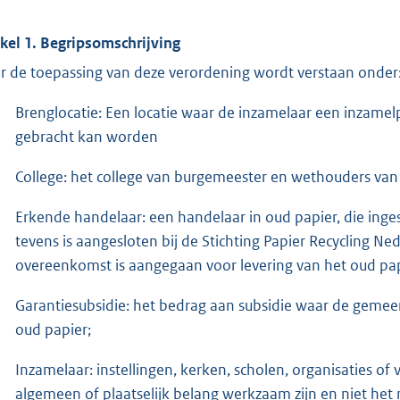
ikel 1. Begripsomschrijving
r de toepassing van deze verordening wordt verstaan onder
Brenglocatie: Een locatie waar de inzamelaar een inzame
gebracht kan worden
College: het college van burgemeester en wethouders van
Erkende handelaar: een handelaar in oud papier, die ing
tevens is aangesloten bij de Stichting Papier Recycling N
overeenkomst is aangegaan voor levering van het oud pap
Garantiesubsidie: het bedrag aan subsidie waar de gemeen
oud papier;
Inzamelaar: instellingen, kerken, scholen, organisaties of 
algemeen of plaatselijk belang werkzaam zijn en niet he