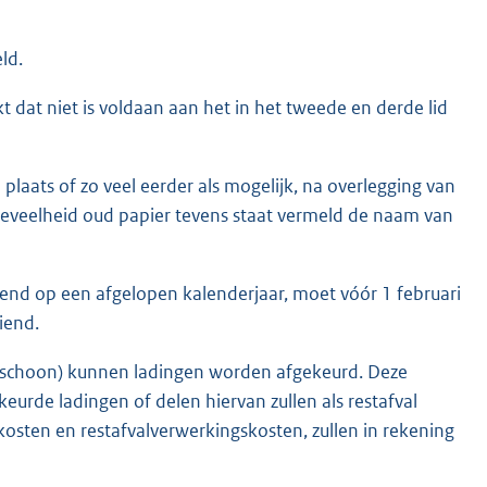
ld.
kt dat niet is voldaan aan het in het tweede en derde lid
plaats of zo veel eerder als mogelijk, na overlegging van
oeveelheid oud papier tevens staat vermeld de naam van
bend op een afgelopen kalenderjaar, moet vóór 1 februari
iend.
n schoon) kunnen ladingen worden afgekeurd. Deze
eurde ladingen of delen hiervan zullen als restafval
osten en restafvalverwerkingskosten, zullen in rekening