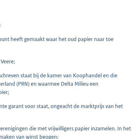
:
lpunt heeft gemaakt waar het oud papier naar toe
 Veere;
eschreven staat bij de kamer van Koophandel en die
ederland (PRN) en waarmee Delta Milieu een
ier;
te garant voor staat, ongeacht de marktprijs van het
verenigingen die met vrijwilligers papier inzamelen. In het
t maken van winst beogen;