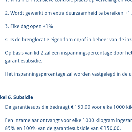
2. Wordt gewerkt om extra duurzaamheid te bereiken +1
3. Elke dag open +1%
4. Is de brenglocatie eigendom en/of in beheer van de i
Op basis van lid 2 zal een inspanningspercentage door 
garantiesubsidie.
Het inspanningspercentage zal worden vastgelegd in de 
ikel 6. Subsidie
De garantiesubsidie bedraagt € 150,00 voor elke 1000 ki
Een inzamelaar ontvangt voor elke 1000 kilogram ingeza
85% en 100% van de garantiesubsidie van € 150,00.