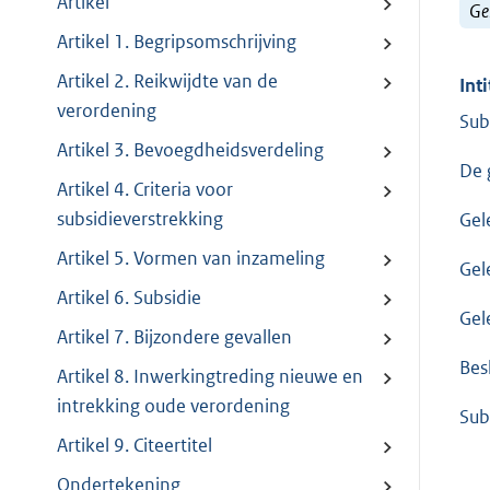
Artikel
Ge
Artikel 1. Begripsomschrijving
Artikel 2. Reikwijdte van de
Inti
verordening
Sub
Artikel 3. Bevoegdheidsverdeling
De 
Artikel 4. Criteria voor
subsidieverstrekking
Gel
Artikel 5. Vormen van inzameling
Gel
Artikel 6. Subsidie
Gel
Artikel 7. Bijzondere gevallen
Besl
Artikel 8. Inwerkingtreding nieuwe en
intrekking oude verordening
Sub
Artikel 9. Citeertitel
Ondertekening