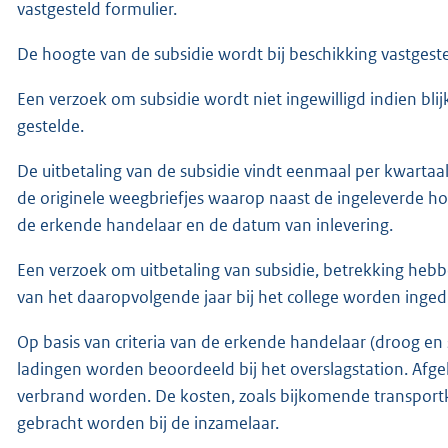
vastgesteld formulier.
De hoogte van de subsidie wordt bij beschikking vastgeste
Een verzoek om subsidie wordt niet ingewilligd indien blij
gestelde.
De uitbetaling van de subsidie vindt eenmaal per kwartaal 
de originele weegbriefjes waarop naast de ingeleverde h
de erkende handelaar en de datum van inlevering.
Een verzoek om uitbetaling van subsidie, betrekking heb
van het daaropvolgende jaar bij het college worden inged
Op basis van criteria van de erkende handelaar (droog e
ladingen worden beoordeeld bij het overslagstation. Afgek
verbrand worden. De kosten, zoals bijkomende transportk
gebracht worden bij de inzamelaar.