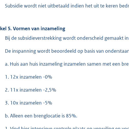
Subsidie wordt niet uitbetaald indien het uit te keren be
ikel 5. Vormen van inzameling
Bij de subsidieverstrekking wordt onderscheid gemaakt i
De inspanning wordt beoordeeld op basis van onderstaa
a. Huis aan huis inzameling inzamelen samen met een bre
1. 12x inzamelen -0%
2. 11x inzamelen -2,5%
3. 10x inzamelen -5%
b. Alleen een brenglocatie is 85%.
1. Vind hier intensieve controle plaats op vervuiling en v