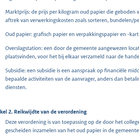
Marktprijs: de prijs per kilogram oud papier die geboden
aftrek van verwerkingskosten zoals sorteren, bundelen/p
Oud papier: grafisch papier en verpakkingspapier en -kart
Overslagstation: een door de gemeente aangewezen locati
plaatsvinden, voor het bij elkaar verzameld naar de hand
Subsidie: een subsidie is een aanspraak op financiële mi
bepaalde activiteiten van de aanvrager, anders dan beta
diensten.
ikel 2. Reikwijdte van de verordening
Deze verordening is van toepassing op de door het college
gescheiden inzamelen van het oud papier in de gemeente