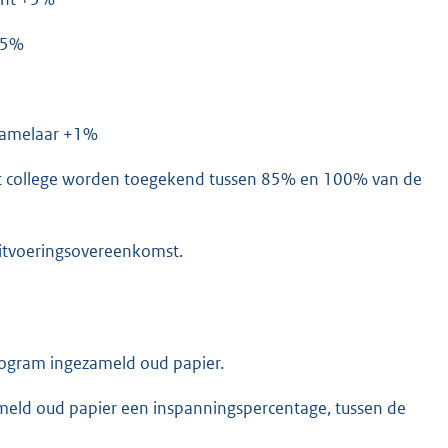
,5%
nzamelaar +1%
het college worden toegekend tussen 85% en 100% van de
uitvoeringsovereenkomst.
logram ingezameld oud papier.
meld oud papier een inspanningspercentage, tussen de