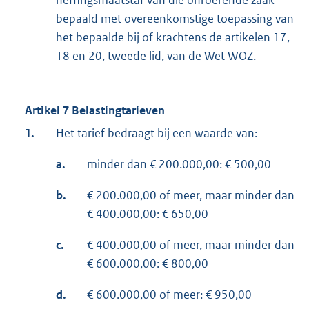
heffingsmaatstaf van die onroerende zaak
bepaald met overeenkomstige toepassing van
het bepaalde bij of krachtens de artikelen 17,
18 en 20, tweede lid, van de Wet WOZ.
Artikel 7 Belastingtarieven
1.
Het tarief bedraagt bij een waarde van:
a.
minder dan € 200.000,00: € 500,00
b.
€ 200.000,00 of meer, maar minder dan
€ 400.000,00: € 650,00
c.
€ 400.000,00 of meer, maar minder dan
€ 600.000,00: € 800,00
d.
€ 600.000,00 of meer: € 950,00