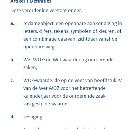
Artikel 1 Definities
Deze verordening verstaat onder:
a.
reclameobject: een openbare aankondiging in
letters, cijfers, tekens, symbolen of kleuren, of
een combinatie daarvan, zichtbaar vanaf de
openbare weg;
b.
Wet WOZ: de Wet waardering onroerende
zaken;
c.
WOZ-waarde: de op de voet van hoofdstuk IV
van de Wet WOZ voor het betreffende
kalenderjaar voor de onroerende zaak
vastgestelde waarde;
d.
vestiging: