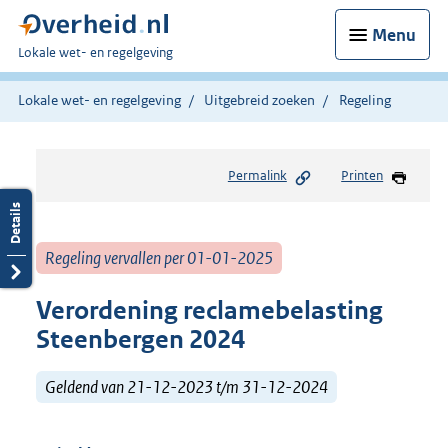
Menu
U
Lokale wet- en regelgeving
bent
hier:
Lokale wet- en regelgeving
Uitgebreid zoeken
Regeling
Permalink
Printen
Regeling vervallen per 01-01-2025
Verordening reclamebelasting
Steenbergen 2024
Geldend van 21-12-2023 t/m 31-12-2024