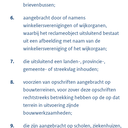
brievenbussen;
6.
aangebracht door of namens
winkeliersverenigingen of wijkorganen,
waarbij het reclameobject uitsluitend bestaat
uit een afbeelding met naam van de
winkeliersvereniging of het wijkorgaan;
7.
die uitsluitend een landen-, provincie-,
gemeente- of streekvlag inhouden;
8.
voorzien van opschriften aangebracht op
bouwterreinen, voor zover deze opschriften
rechtstreeks betrekking hebben op de op dat
terrein in uitvoering zijnde
bouwwerkzaamheden;
9.
die zijn aangebracht op scholen, ziekenhuizen,