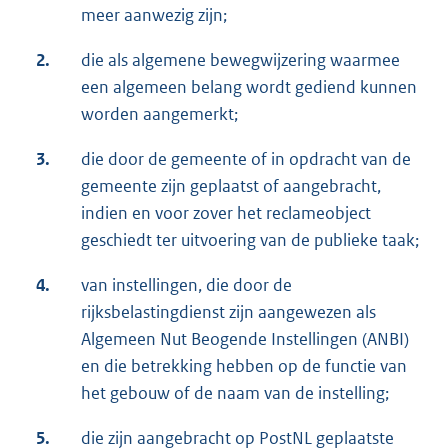
meer aanwezig zijn;
2.
die als algemene bewegwijzering waarmee
een algemeen belang wordt gediend kunnen
worden aangemerkt;
3.
die door de gemeente of in opdracht van de
gemeente zijn geplaatst of aangebracht,
indien en voor zover het reclameobject
geschiedt ter uitvoering van de publieke taak;
4.
van instellingen, die door de
rijksbelastingdienst zijn aangewezen als
Algemeen Nut Beogende Instellingen (ANBI)
en die betrekking hebben op de functie van
het gebouw of de naam van de instelling;
5.
die zijn aangebracht op PostNL geplaatste