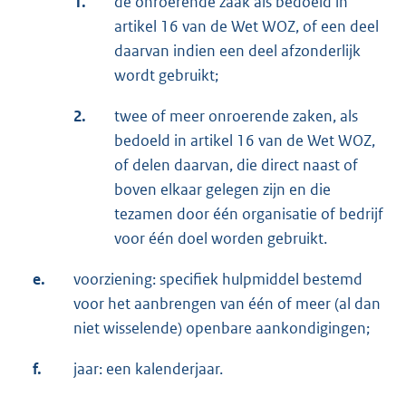
1.
de onroerende zaak als bedoeld in
artikel 16 van de Wet WOZ, of een deel
daarvan indien een deel afzonderlijk
wordt gebruikt;
2.
twee of meer onroerende zaken, als
bedoeld in artikel 16 van de Wet WOZ,
of delen daarvan, die direct naast of
boven elkaar gelegen zijn en die
tezamen door één organisatie of bedrijf
voor één doel worden gebruikt.
e.
voorziening: specifiek hulpmiddel bestemd
voor het aanbrengen van één of meer (al dan
niet wisselende) openbare aankondigingen;
f.
jaar: een kalenderjaar.