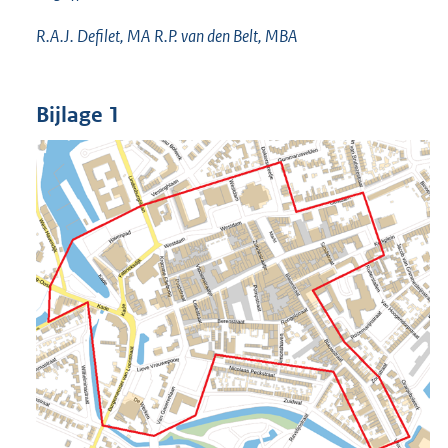
R.A.J. Defilet, MA R.P. van den Belt, MBA
Bijlage 1