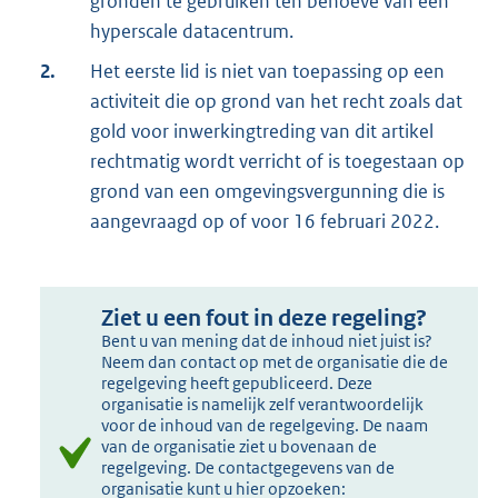
gronden te gebruiken ten behoeve van een
hyperscale datacentrum.
2.
Het eerste lid is niet van toepassing op een
activiteit die op grond van het recht zoals dat
gold voor inwerkingtreding van dit artikel
rechtmatig wordt verricht of is toegestaan op
grond van een omgevingsvergunning die is
aangevraagd op of voor 16 februari 2022.
Ziet u een fout in deze regeling?
Bent u van mening dat de inhoud niet juist is?
Neem dan contact op met de organisatie die de
regelgeving heeft gepubliceerd. Deze
organisatie is namelijk zelf verantwoordelijk
voor de inhoud van de regelgeving. De naam
van de organisatie ziet u bovenaan de
regelgeving. De contactgegevens van de
organisatie kunt u hier opzoeken: