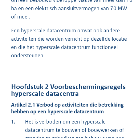
om een bebouwd vloeroppervlakte van meer dan 10
ha en een elektrisch aansluitvermogen van 70 MW
of meer.
Een hyperscale datacentrum omvat ook andere
activiteiten die worden verricht op dezelfde locatie
en die het hyperscale datacentrum functioneel
ondersteunen.
Hoofdstuk
2
Voorbeschermingsregels
hyperscale datacentra
Artikel
2.1
Verbod op activiteiten die betrekking
hebben op een hyperscale datacentrum
1.
Het is verboden om een hyperscale
datacentrum te bouwen of bouwwerken of