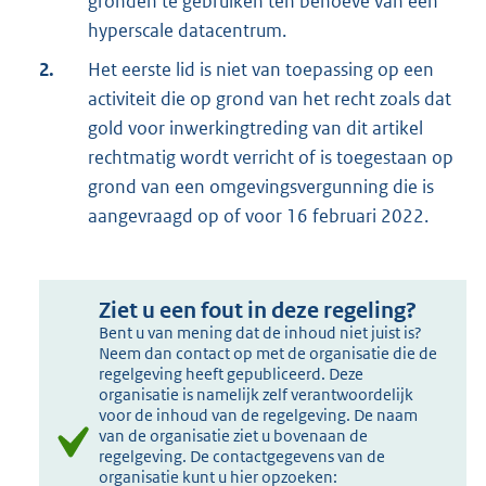
gronden te gebruiken ten behoeve van een
hyperscale datacentrum.
2.
Het eerste lid is niet van toepassing op een
activiteit die op grond van het recht zoals dat
gold voor inwerkingtreding van dit artikel
rechtmatig wordt verricht of is toegestaan op
grond van een omgevingsvergunning die is
aangevraagd op of voor 16 februari 2022.
Ziet u een fout in deze regeling?
Bent u van mening dat de inhoud niet juist is?
Neem dan contact op met de organisatie die de
regelgeving heeft gepubliceerd. Deze
organisatie is namelijk zelf verantwoordelijk
voor de inhoud van de regelgeving. De naam
van de organisatie ziet u bovenaan de
regelgeving. De contactgegevens van de
organisatie kunt u hier opzoeken: