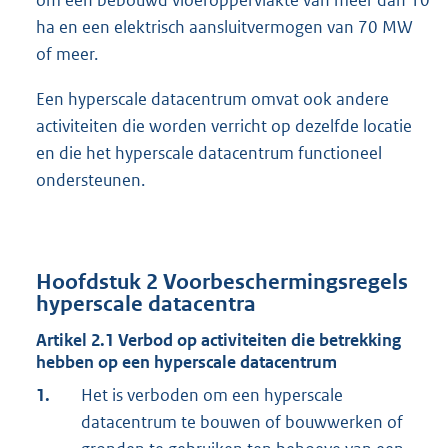
om een bebouwd vloeroppervlakte van meer dan 10
ha en een elektrisch aansluitvermogen van 70 MW
of meer.
Een hyperscale datacentrum omvat ook andere
activiteiten die worden verricht op dezelfde locatie
en die het hyperscale datacentrum functioneel
ondersteunen.
Hoofdstuk
2
Voorbeschermingsregels
hyperscale datacentra
Artikel
2.1
Verbod op activiteiten die betrekking
hebben op een hyperscale datacentrum
1.
Het is verboden om een hyperscale
datacentrum te bouwen of bouwwerken of