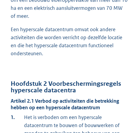
om een bebouwd vloeroppervlakte van meer dan 10
ha en een elektrisch aansluitvermogen van 70 MW
of meer.
Een hyperscale datacentrum omvat ook andere
activiteiten die worden verricht op dezelfde locatie
en die het hyperscale datacentrum functioneel
ondersteunen.
Hoofdstuk
2
Voorbeschermingsregels
hyperscale datacentra
Artikel
2.1
Verbod op activiteiten die betrekking
hebben op een hyperscale datacentrum
1.
Het is verboden om een hyperscale
datacentrum te bouwen of bouwwerken of