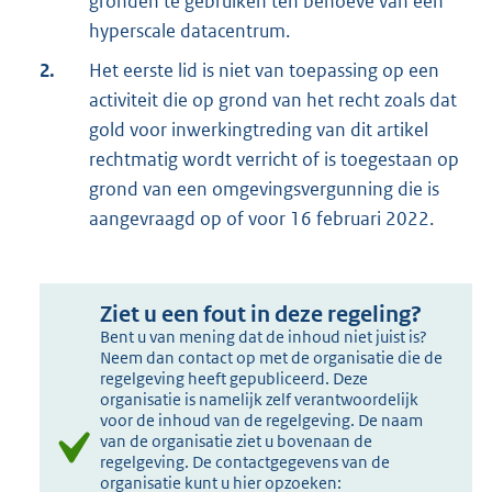
gronden te gebruiken ten behoeve van een
hyperscale datacentrum.
2.
Het eerste lid is niet van toepassing op een
activiteit die op grond van het recht zoals dat
gold voor inwerkingtreding van dit artikel
rechtmatig wordt verricht of is toegestaan op
grond van een omgevingsvergunning die is
aangevraagd op of voor 16 februari 2022.
Ziet u een fout in deze regeling?
Bent u van mening dat de inhoud niet juist is?
Neem dan contact op met de organisatie die de
regelgeving heeft gepubliceerd. Deze
organisatie is namelijk zelf verantwoordelijk
voor de inhoud van de regelgeving. De naam
van de organisatie ziet u bovenaan de
regelgeving. De contactgegevens van de
organisatie kunt u hier opzoeken: