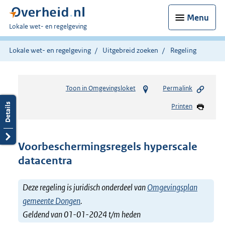
Menu
U
Lokale wet- en regelgeving
bent
hier:
Lokale wet- en regelgeving
Uitgebreid zoeken
Regeling
Toon in Omgevingsloket
Permalink
Printen
Voorbeschermingsregels hyperscale
datacentra
Deze regeling is juridisch onderdeel van
Omgevingsplan
gemeente Dongen
.
Geldend van 01-01-2024 t/m heden