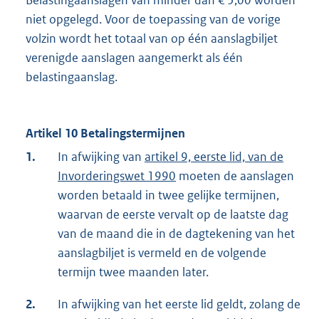
Belastingaanslagen van minder dan € 5,00 worden
niet opgelegd. Voor de toepassing van de vorige
volzin wordt het totaal van op één aanslagbiljet
verenigde aanslagen aangemerkt als één
belastingaanslag.
Artikel 10 Betalingstermijnen
1.
In afwijking van
artikel 9, eerste lid, van de
Invorderingswet 1990
moeten de aanslagen
worden betaald in twee gelijke termijnen,
waarvan de eerste vervalt op de laatste dag
van de maand die in de dagtekening van het
aanslagbiljet is vermeld en de volgende
termijn twee maanden later.
2.
In afwijking van het eerste lid geldt, zolang de