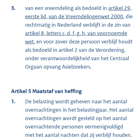
3.
van een vreemdeling als bedoeld in
artikel 29,
eerste lid, van de Vreemdelingenwet 2000
, die
rechtmatig in Nederland verblijft in de zin van
artikel 8, letters c, d, f, g, h, van voornoemde
wet
, en voor zover deze persoon verblijf houdt
als bedoeld in artikel 2 van de Verordening,
onder verantwoordelijkheid van het Centraal
Orgaan opvang Asielzoekers.
Artikel 5 Maatstaf van heffing
1.
De belasting wordt geheven naar het aantal
overnachtingen in het belastingjaar. Het aantal
overnachtingen wordt gesteld op het aantal
overnachtende personen vermenigvuldigd
met het aantal nachten dat zij verblijf houden.