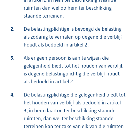
in artikel 2 in hem ter beschikking staande
ruimten dan wel op hem ter beschikking
staande terreinen.
2.
De belastingplichtige is bevoegd de belasting
als zodanig te verhalen op degene die verblijf
houdt als bedoeld in artikel 2.
3.
Als er geen persoon is aan te wijzen die
gelegenheid biedt tot het houden van verblijf,
is degene belastingplichtig die verblijf houdt
als bedoeld in artikel 2.
4.
De belastingplichtige die gelegenheid biedt tot
het houden van verblijf als bedoeld in artikel
3, in hem daartoe ter beschikking staande
ruimten, dan wel ter beschikking staande
terreinen kan ter zake van elk van die ruimten