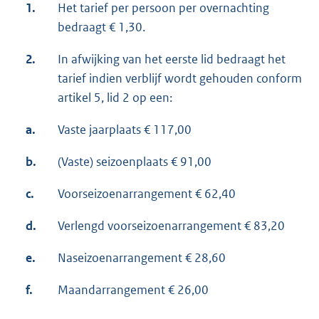
1.
Het tarief per persoon per overnachting
bedraagt € 1,30.
2.
In afwijking van het eerste lid bedraagt het
tarief indien verblijf wordt gehouden conform
artikel 5, lid 2 op een:
a.
Vaste jaarplaats € 117,00
b.
(Vaste) seizoenplaats € 91,00
c.
Voorseizoenarrangement € 62,40
d.
Verlengd voorseizoenarrangement € 83,20
e.
Naseizoenarrangement € 28,60
f.
Maandarrangement € 26,00