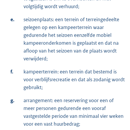
volgtijdig wordt verhuurd;
e.
seizoenplaats: een terrein of terreingedeelte
gelegen op een kampeerterrein waar
gedurende het seizoen eenzelfde mobiel
kampeeronderkomen is geplaatst en dat na
afloop van het seizoen van de plaats wordt
verwijderd;
f.
kampeerterrein: een terrein dat bestemd is
voor verblijfsrecreatie en dat als zodanig wordt
gebruikt;
g.
arrangement: een reservering voor een of
meer personen gedurende een vooraf
vastgestelde periode van minimaal vier weken
voor een vast huurbedrag;