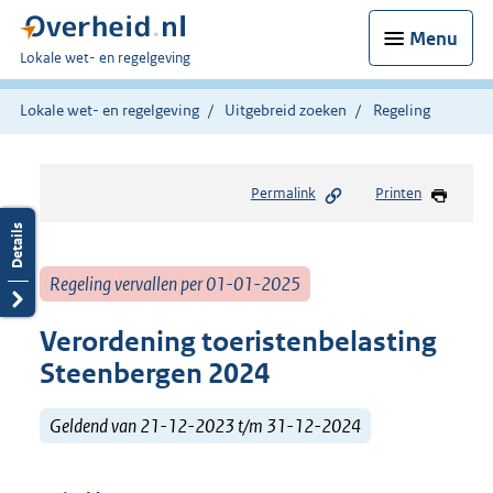
Menu
U
Lokale wet- en regelgeving
bent
hier:
Lokale wet- en regelgeving
Uitgebreid zoeken
Regeling
Permalink
Printen
Regeling vervallen per 01-01-2025
Verordening toeristenbelasting
Steenbergen 2024
Geldend van 21-12-2023 t/m 31-12-2024