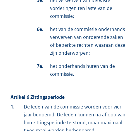
5e.
het verwerven van betwiste
vorderingen ten laste van de
commissie;
6e.
het van de commissie onderhands
verwerven van onroerende zaken
of beperkte rechten waaraan deze
zijn onderworpen;
7e.
het onderhands huren van de
commissie.
Artikel 6 Zittingsperiode
1.
De leden van de commissie worden voor vier
jaar benoemd. De leden kunnen na afloop van
hun zittingsperiode terstond, maar maximaal
twee maal worden herbenoemd.