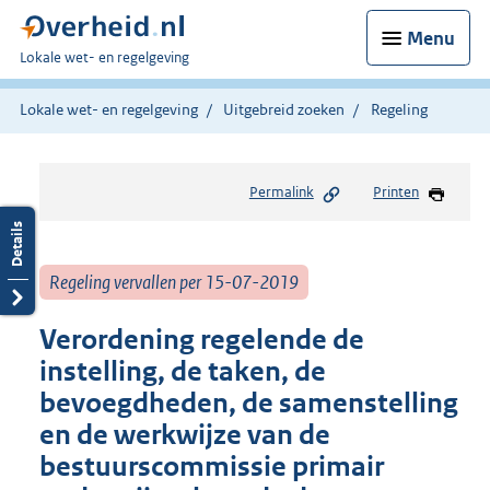
Menu
U
Lokale wet- en regelgeving
bent
hier:
Lokale wet- en regelgeving
Uitgebreid zoeken
Regeling
Permalink
Printen
Regeling vervallen per 15-07-2019
Verordening regelende de
instelling, de taken, de
bevoegdheden, de samenstelling
en de werkwijze van de
bestuurscommissie primair