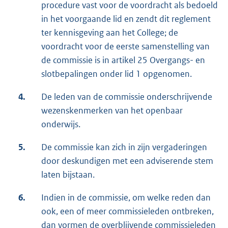
procedure vast voor de voordracht als bedoeld
in het voorgaande lid en zendt dit reglement
ter kennisgeving aan het College; de
voordracht voor de eerste samenstelling van
de commissie is in artikel 25 Overgangs- en
slotbepalingen onder lid 1 opgenomen.
4.
De leden van de commissie onderschrijvende
wezenskenmerken van het openbaar
onderwijs.
5.
De commissie kan zich in zijn vergaderingen
door deskundigen met een adviserende stem
laten bijstaan.
6.
Indien in de commissie, om welke reden dan
ook, een of meer commissieleden ontbreken,
dan vormen de overblijvende commissieleden