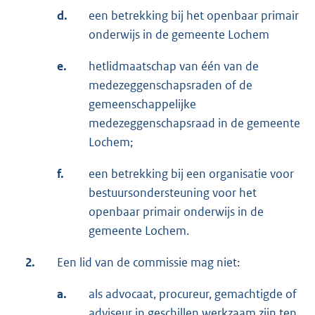
d.
een betrekking bij het openbaar primair
onderwijs in de gemeente Lochem
e.
hetlidmaatschap van één van de
medezeggenschapsraden of de
gemeenschappelijke
medezeggenschapsraad in de gemeente
Lochem;
f.
een betrekking bij een organisatie voor
bestuursondersteuning voor het
openbaar primair onderwijs in de
gemeente Lochem.
2.
Een lid van de commissie mag niet:
a.
als advocaat, procureur, gemachtigde of
adviseur in geschillen werkzaam zijn ten