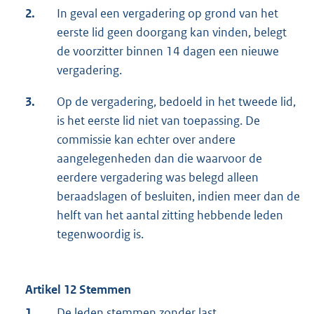
2.
In geval een vergadering op grond van het
eerste lid geen doorgang kan vinden, belegt
de voorzitter binnen 14 dagen een nieuwe
vergadering.
3.
Op de vergadering, bedoeld in het tweede lid,
is het eerste lid niet van toepassing. De
commissie kan echter over andere
aangelegenheden dan die waarvoor de
eerdere vergadering was belegd alleen
beraadslagen of besluiten, indien meer dan de
helft van het aantal zitting hebbende leden
tegenwoordig is.
Artikel 12 Stemmen
1.
De leden stemmen zonder last.