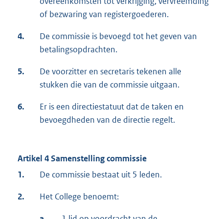
overeenkomsten tot verkrijging, vervreemding
of bezwaring van registergoederen.
4.
De commissie is bevoegd tot het geven van
betalingsopdrachten.
5.
De voorzitter en secretaris tekenen alle
stukken die van de commissie uitgaan.
6.
Er is een directiestatuut dat de taken en
bevoegdheden van de directie regelt.
Artikel 4 Samenstelling commissie
1.
De commissie bestaat uit 5 leden.
2.
Het College benoemt:
a.
1 lid op voordracht van de