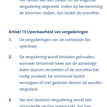
het nemen van een besluit tot de volgende
vergadering uitgesteld. Indien bij herstemming
de stemmen staken, dan beslist de voorzitter.
Artikel 13 Openbaarheid van vergaderingen
1.
De vergaderingen van de commissie zijn
openbaar.
2.
De vergadering wordt besloten gehouden,
wanneer tenminste twee van de aanwezige
leden daarom verzoeken of de voorzitter het
nodig oordeelt. De commissie beslist
vervolgens of met gesloten deuren zal worden
vergaderd.
3.
Van een besloten vergadering wordt een
afzonderlijk verslag opgemaakt, dat niet