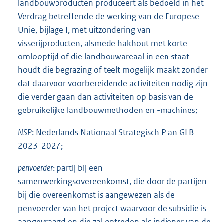
landbouwproducten produceert als bedoeld in het
Verdrag betreffende de werking van de Europese
Unie, bijlage I, met uitzondering van
visserijproducten, alsmede hakhout met korte
omlooptijd of die landbouwareaal in een staat
houdt die begrazing of teelt mogelijk maakt zonder
dat daarvoor voorbereidende activiteiten nodig zijn
die verder gaan dan activiteiten op basis van de
gebruikelijke landbouwmethoden en -machines;
NSP
: Nederlands Nationaal Strategisch Plan GLB
2023-2027;
penvoerder
: partij bij een
samenwerkingsovereenkomst, die door de partijen
bij die overeenkomst is aangewezen als de
penvoerder van het project waarvoor de subsidie is
aangevraagd en die zal optreden als indiener van de