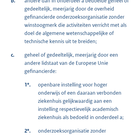
b.
andere dan in onderdeel a bedoelde geheel of
gedeeltelijk, meerjarig door de overheid
gefinancierde onderzoeksorganisatie zonder
winstoogmerk die activiteiten verricht met als
doel de algemene wetenschappelijke of
technische kennis uit te breiden;
c.
geheel of gedeeltelijk, meerjarig door een
andere lidstaat van de Europese Unie
gefinancierde:
1°.
openbare instelling voor hoger
onderwijs of een daaraan verbonden
ziekenhuis gelijkwaardig aan een
instelling respectievelijk academisch
ziekenhuis als bedoeld in onderdeel a;
2°.
onderzoeksorganisatie zonder