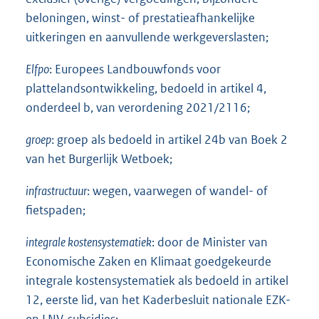
beloningen, winst- of prestatieafhankelijke
uitkeringen en aanvullende werkgeverslasten;
Elfpo
: Europees Landbouwfonds voor
plattelandsontwikkeling, bedoeld in artikel 4,
onderdeel b, van verordening 2021/2116;
groep
: groep als bedoeld in artikel 24b van Boek 2
van het Burgerlijk Wetboek;
infrastructuur
: wegen, vaarwegen of wandel- of
fietspaden;
integrale kostensystematiek
: door de Minister van
Economische Zaken en Klimaat goedgekeurde
integrale kostensystematiek als bedoeld in artikel
12, eerste lid, van het Kaderbesluit nationale EZK-
en LNV-subsidies;