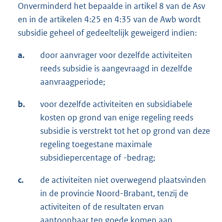
Onverminderd het bepaalde in artikel 8 van de Asv
en in de artikelen 4:25 en 4:35 van de Awb wordt
subsidie geheel of gedeeltelijk geweigerd indien:
a.
door aanvrager voor dezelfde activiteiten
reeds subsidie is aangevraagd in dezelfde
aanvraagperiode;
b.
voor dezelfde activiteiten en subsidiabele
kosten op grond van enige regeling reeds
subsidie is verstrekt tot het op grond van deze
regeling toegestane maximale
subsidiepercentage of -bedrag;
c.
de activiteiten niet overwegend plaatsvinden
in de provincie Noord-Brabant, tenzij de
activiteiten of de resultaten ervan
aantoonbaar ten goede komen aan