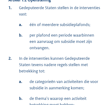
1.
Gedeputeerde Staten stellen in de interventies
vast:
a.
één of meerdere subsidieplafonds;
b.
per plafond een periode waarbinnen
een aanvraag om subsidie moet zijn
ontvangen.
2.
In de interventies kunnen Gedeputeerde
Staten tevens nadere regels stellen met
betrekking tot:
a.
de categorieën van activiteiten die voor
subsidie in aanmerking komen;
b.
de thema's waarop een activiteit
betrekking moet hebben;