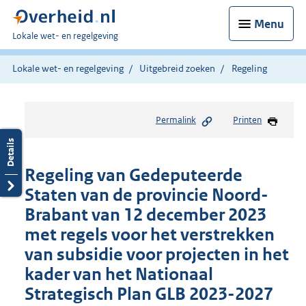
Menu
U
Lokale wet- en regelgeving
bent
hier:
Lokale wet- en regelgeving
Uitgebreid zoeken
Regeling
Permalink
Printen
Regeling van Gedeputeerde
Staten van de provincie Noord-
Brabant van 12 december 2023
met regels voor het verstrekken
van subsidie voor projecten in het
kader van het Nationaal
Strategisch Plan GLB 2023-2027