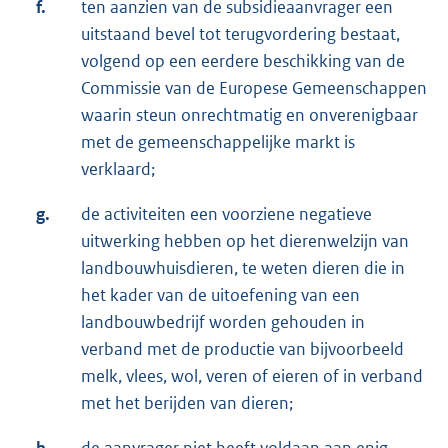
f.
ten aanzien van de subsidieaanvrager een
uitstaand bevel tot terugvordering bestaat,
volgend op een eerdere beschikking van de
Commissie van de Europese Gemeenschappen
waarin steun onrechtmatig en onverenigbaar
met de gemeenschappelijke markt is
verklaard;
g.
de activiteiten een voorziene negatieve
uitwerking hebben op het dierenwelzijn van
landbouwhuisdieren, te weten dieren die in
het kader van de uitoefening van een
landbouwbedrijf worden gehouden in
verband met de productie van bijvoorbeeld
melk, vlees, wol, veren of eieren of in verband
met het berijden van dieren;
h.
de aanvrager niet heeft voldaan aan enig