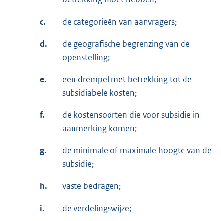
c.
de categorieën van aanvragers;
d.
de geografische begrenzing van de
openstelling;
e.
een drempel met betrekking tot de
subsidiabele kosten;
f.
de kostensoorten die voor subsidie in
aanmerking komen;
g.
de minimale of maximale hoogte van de
subsidie;
h.
vaste bedragen;
i.
de verdelingswijze;