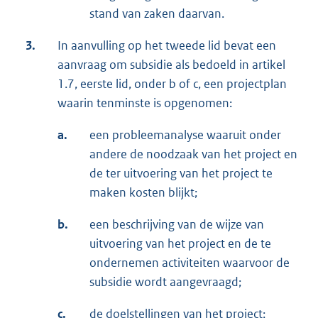
stand van zaken daarvan.
3.
In aanvulling op het tweede lid bevat een
aanvraag om subsidie als bedoeld in artikel
1.7, eerste lid, onder b of c, een projectplan
waarin tenminste is opgenomen:
a.
een probleemanalyse waaruit onder
andere de noodzaak van het project en
de ter uitvoering van het project te
maken kosten blijkt;
b.
een beschrijving van de wijze van
uitvoering van het project en de te
ondernemen activiteiten waarvoor de
subsidie wordt aangevraagd;
c.
de doelstellingen van het project;