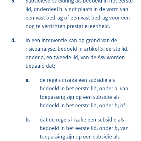
3.
Subsidieverstrekking als bedoeld in het eerste
lid, onderdeel b, vindt plaats in de vorm van
een vast bedrag of een vast bedrag voor een
nog te verrichten prestatie-eenheid.
4.
In een interventie kan op grond van de
risicoanalyse, bedoeld in artikel 5, eerste lid,
onder a, en tweede lid, van de Asv worden
bepaald dat:
a.
de regels inzake een subsidie als
bedoeld in het eerste lid, onder a, van
toepassing zijn op een subsidie als
bedoeld in het eerste lid, onder b; of
b.
dat de regels inzake een subsidie als
bedoeld in het eerste lid, onder b, van
toepassing zijn op een subsidie als