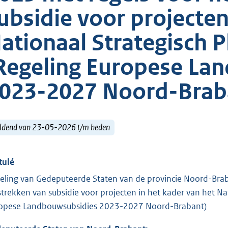
ubsidie voor projecten
ationaal Strategisch 
Regeling Europese La
023-2027 Noord-Brab
ldend van 23-05-2026 t/m heden
tulé
eling van Gedeputeerde Staten van de provincie Noord-Bra
strekken van subsidie voor projecten in het kader van het N
opese Landbouwsubsidies 2023-2027 Noord-Brabant)