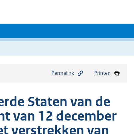
Permalink
Printen
erde Staten van de
nt van 12 december
et verstrekken van