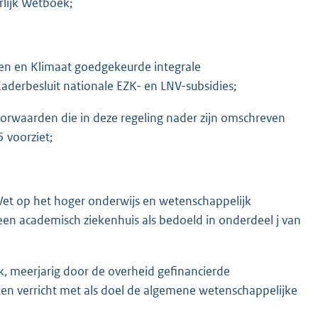
rlijk Wetboek;
en en Klimaat goedgekeurde integrale
 Kaderbesluit nationale EZK- en LNV-subsidies;
voorwaarden die in deze regeling nader zijn omschreven
 voorziet;
 Wet op het hoger onderwijs en wetenschappelijk
en academisch ziekenhuis als bedoeld in onderdeel j van
k, meerjarig door de overheid gefinancierde
ten verricht met als doel de algemene wetenschappelijke