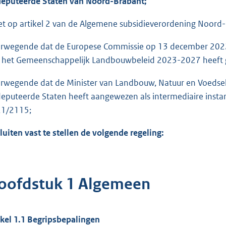
eputeerde Staten van Noord-Brabant;
et op artikel 2 van de Algemene subsidieverordening Noord
rwegende dat de Europese Commissie op 13 december 2022 h
 het Gemeenschappelijk Landbouwbeleid 2023-2027 heeft
rwegende dat de Minister van Landbouw, Natuur en Voedsel
eputeerde Staten heeft aangewezen als intermediaire instanti
1/2115;
luiten vast te stellen de volgende regeling:
oofdstuk 1 Algemeen
ikel 1.1 Begripsbepalingen