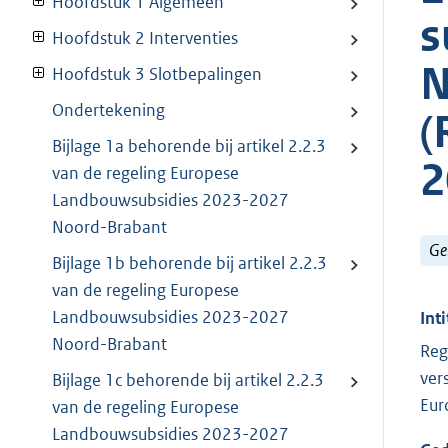
Hoofdstuk 1 Algemeen
s
Hoofdstuk 2 Interventies
N
Hoofdstuk 3 Slotbepalingen
Ondertekening
(
Bijlage 1a behorende bij artikel 2.2.3
2
van de regeling Europese
Landbouwsubsidies 2023-2027
Noord-Brabant
Ge
Bijlage 1b behorende bij artikel 2.2.3
van de regeling Europese
Landbouwsubsidies 2023-2027
Inti
Noord-Brabant
Reg
ver
Bijlage 1c behorende bij artikel 2.2.3
Eur
van de regeling Europese
Landbouwsubsidies 2023-2027