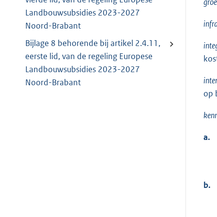
gro
Landbouwsubsidies 2023-2027
infr
Noord-Brabant
Bijlage 8 behorende bij artikel 2.4.11,
inte
eerste lid, van de regeling Europese
kos
Landbouwsubsidies 2023-2027
inte
Noord-Brabant
op 
kenn
a.
b.