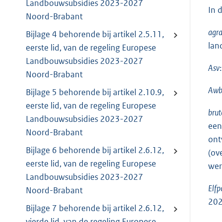
Landbouwsubsidies 2023-2027
In 
Noord-Brabant
agra
Bijlage 4 behorende bij artikel 2.5.11,
lan
eerste lid, van de regeling Europese
Landbouwsubsidies 2023-2027
Asv
Noord-Brabant
Aw
Bijlage 5 behorende bij artikel 2.10.9,
eerste lid, van de regeling Europese
brut
Landbouwsubsidies 2023-2027
een
Noord-Brabant
ont
Bijlage 6 behorende bij artikel 2.6.12,
(ov
eerste lid, van de regeling Europese
wer
Landbouwsubsidies 2023-2027
Elfp
Noord-Brabant
202
Bijlage 7 behorende bij artikel 2.6.12,
vierde lid, van de regeling Europese