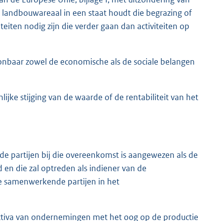
 landbouwareaal in een staat houdt die begrazing of
eiten nodig zijn die verder gaan dan activiteiten op
toonbaar zowel de economische als de sociale belangen
enlijke stijging van de waarde of de rentabiliteit van het
de partijen bij die overeenkomst is aangewezen als de
 en die zal optreden als indiener van de
de samenwerkende partijen in het
e activa van ondernemingen met het oog op de productie