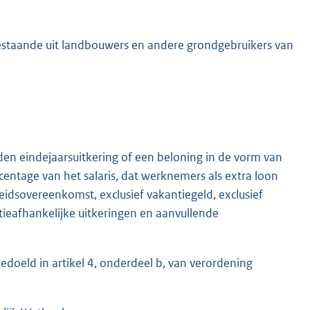
bestaande uit landbouwers en andere grondgebruikers van
onden eindejaarsuitkering of een beloning in de vorm van
centage van het salaris, dat werknemers als extra loon
eidsovereenkomst, exclusief vakantiegeld, exclusief
tieafhankelijke uitkeringen en aanvullende
doeld in artikel 4, onderdeel b, van verordening