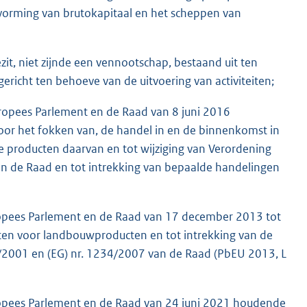
vorming van brutokapitaal en het scheppen van
zit, niet zijnde een vennootschap, bestaand uit ten
richt ten behoeve van de uitvoering van activiteiten;
opees Parlement en de Raad van 8 juni 2016
or het fokken van, de handel in en de binnenkomst in
e producten daarvan en tot wijziging van Verordening
an de Raad en tot intrekking van bepaalde handelingen
ropees Parlement en de Raad van 17 december 2013 tot
ten voor landbouwproducten en tot intrekking van de
37/2001 en (EG) nr. 1234/2007 van de Raad (PbEU 2013, L
opees Parlement en de Raad van 24 juni 2021 houdende