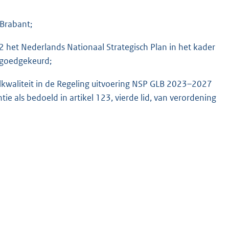
-Brabant;
et Nederlands Nationaal Strategisch Plan in het kader
 goedgekeurd;
kwaliteit in de Regeling uitvoering NSP GLB 2023–2027
e als bedoeld in artikel 123, vierde lid, van verordening