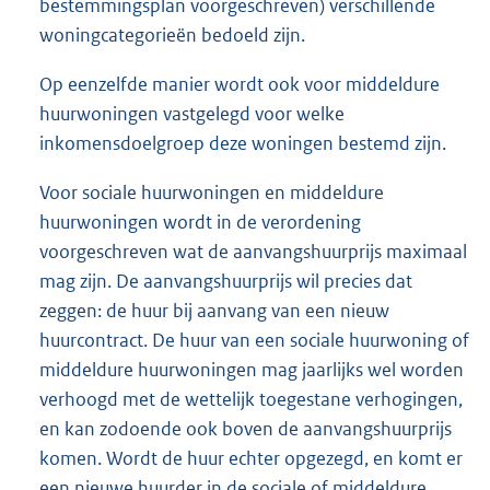
bestemmingsplan voorgeschreven) verschillende
woningcategorieën bedoeld zijn.
Op eenzelfde manier wordt ook voor middeldure
huurwoningen vastgelegd voor welke
inkomensdoelgroep deze woningen bestemd zijn.
Voor sociale huurwoningen en middeldure
huurwoningen wordt in de verordening
voorgeschreven wat de aanvangshuurprijs maximaal
mag zijn. De aanvangshuurprijs wil precies dat
zeggen: de huur bij aanvang van een nieuw
huurcontract. De huur van een sociale huurwoning of
middeldure huurwoningen mag jaarlijks wel worden
verhoogd met de wettelijk toegestane verhogingen,
en kan zodoende ook boven de aanvangshuurprijs
komen. Wordt de huur echter opgezegd, en komt er
een nieuwe huurder in de sociale of middeldure