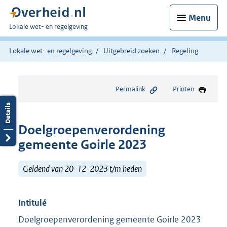
Menu
U
Lokale wet- en regelgeving
bent
hier:
Lokale wet- en regelgeving
Uitgebreid zoeken
Regeling
Permalink
Printen
Doelgroepenverordening
gemeente Goirle 2023
Geldend van 20-12-2023 t/m heden
Intitulé
Doelgroepenverordening gemeente Goirle 2023