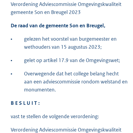
Verordening Adviescommissie Omgevingskwaliteit
gemeente Son en Breugel 2023
De raad van de gemeente Son en Breugel,
•
gelezen het voorstel van burgemeester en
wethouders van 15 augustus 2023;
•
gelet op artikel 17.9 van de Omgevingswet;
•
Overwegende dat het college belang hecht
aan een adviescommissie rondom welstand en
monumenten.
B E S L U I T :
vast te stellen de volgende verordening:
Verordening Adviescommissie Omgevingskwaliteit