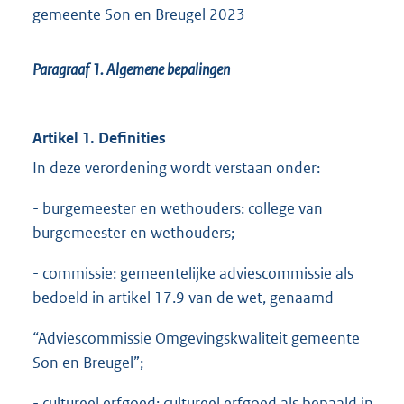
gemeente Son en Breugel 2023
Paragraaf 1.
Algemene bepalingen
Artikel 1. Definities
In deze verordening wordt verstaan onder:
- burgemeester en wethouders: college van
burgemeester en wethouders;
- commissie: gemeentelijke adviescommissie als
bedoeld in artikel 17.9 van de wet, genaamd
“Adviescommissie Omgevingskwaliteit gemeente
Son en Breugel”;
- cultureel erfgoed: cultureel erfgoed als bepaald in