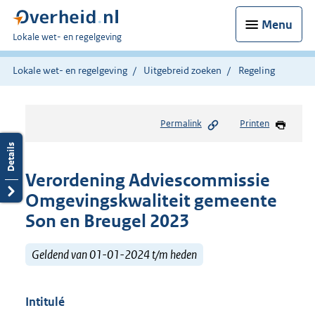
Menu
U
Lokale wet- en regelgeving
bent
hier:
Lokale wet- en regelgeving
Uitgebreid zoeken
Regeling
Permalink
Printen
Verordening Adviescommissie
Omgevingskwaliteit gemeente
Son en Breugel 2023
Geldend van 01-01-2024 t/m heden
Intitulé