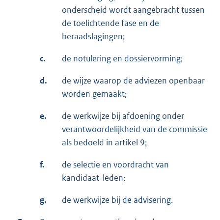
onderscheid wordt aangebracht tussen
de toelichtende fase en de
beraadslagingen;
c.
de notulering en dossiervorming;
d.
de wijze waarop de adviezen openbaar
worden gemaakt;
e.
de werkwijze bij afdoening onder
verantwoordelijkheid van de commissie
als bedoeld in artikel 9;
f.
de selectie en voordracht van
kandidaat-leden;
g.
de werkwijze bij de advisering.