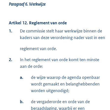
Paragraaf 6.
Werkwijze
Artikel 12. Reglement van orde
1.
De commissie stelt haar werkwijze binnen de
kaders van deze verordening nader vast in een
reglement van orde.
2.
In het reglement van orde komt ten minste
aan de orde:
a.
de wijze waarop de agenda openbaar
wordt gemaakt en belanghebbenden
worden uitgenodigd;
b.
de vergaderorde en orde van de
beraadslaging, waarbij er een