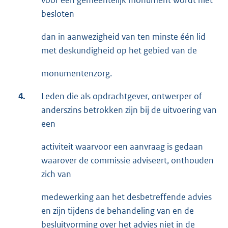
voor een gemeentelijk monument wordt niet
besloten
dan in aanwezigheid van ten minste één lid
met deskundigheid op het gebied van de
monumentenzorg.
4.
Leden die als opdrachtgever, ontwerper of
anderszins betrokken zijn bij de uitvoering van
een
activiteit waarvoor een aanvraag is gedaan
waarover de commissie adviseert, onthouden
zich van
medewerking aan het desbetreffende advies
en zijn tijdens de behandeling van en de
besluitvorming over het advies niet in de