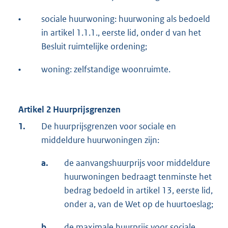
•
sociale huurwoning: huurwoning als bedoeld
in artikel 1.1.1., eerste lid, onder d van het
Besluit ruimtelijke ordening;
•
woning: zelfstandige woonruimte.
Artikel 2 Huurprijsgrenzen
1.
De huurprijsgrenzen voor sociale en
middeldure huurwoningen zijn:
a.
de aanvangshuurprijs voor middeldure
huurwoningen bedraagt tenminste het
bedrag bedoeld in artikel 13, eerste lid,
onder a, van de Wet op de huurtoeslag;
b.
de maximale huurprijs voor sociale