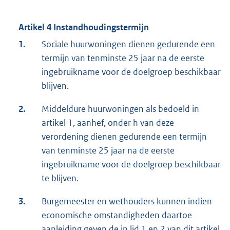
Artikel 4 Instandhoudingstermijn
1.
Sociale huurwoningen dienen gedurende een
termijn van tenminste 25 jaar na de eerste
ingebruikname voor de doelgroep beschikbaar
blijven.
2.
Middeldure huurwoningen als bedoeld in
artikel 1, aanhef, onder h van deze
verordening dienen gedurende een termijn
van tenminste 25 jaar na de eerste
ingebruikname voor de doelgroep beschikbaar
te blijven.
3.
Burgemeester en wethouders kunnen indien
economische omstandigheden daartoe
aanleiding geven de in lid 1 en 2 van dit artikel