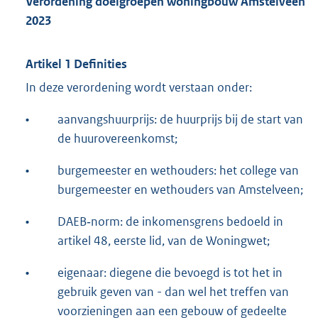
Verordening doelgroepen woningbouw Amstelveen
2023
Artikel 1 Definities
In deze verordening wordt verstaan onder:
•
aanvangshuurprijs: de huurprijs bij de start van
de huurovereenkomst;
•
burgemeester en wethouders: het college van
burgemeester en wethouders van Amstelveen;
•
DAEB‐norm: de inkomensgrens bedoeld in
artikel 48, eerste lid, van de Woningwet;
•
eigenaar: diegene die bevoegd is tot het in
gebruik geven van - dan wel het treffen van
voorzieningen aan een gebouw of gedeelte