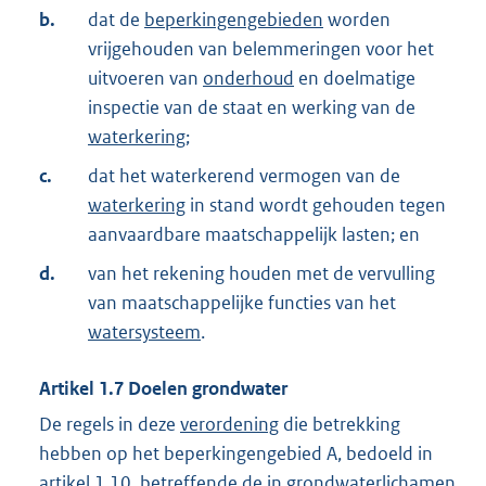
b.
dat de
beperkingengebieden
worden
vrijgehouden van belemmeringen voor het
uitvoeren van
onderhoud
en doelmatige
inspectie van de staat en werking van de
waterkering
;
c.
dat het waterkerend vermogen van de
waterkering
in stand wordt gehouden tegen
aanvaardbare maatschappelijk lasten; en
d.
van het rekening houden met de vervulling
van maatschappelijke functies van het
watersysteem
.
Artikel
1.7
Doelen grondwater
De regels in deze
verordening
die betrekking
hebben op het beperkingengebied A, bedoeld in
artikel 1.10
, betreffende de in
grondwaterlichamen