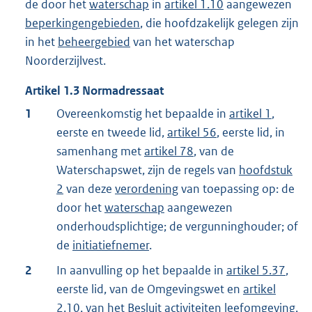
de door het
waterschap
in
artikel 1.10
aangewezen
beperkingengebieden
, die hoofdzakelijk gelegen zijn
in het
beheergebied
van het waterschap
Noorderzijlvest.
Artikel
1.3
Normadressaat
1
Overeenkomstig het bepaalde in
artikel 1
,
eerste en tweede lid,
artikel 56
, eerste lid, in
samenhang met
artikel 78
, van de
Waterschapswet, zijn de regels van
hoofdstuk
2
van deze
verordening
van toepassing op: de
door het
waterschap
aangewezen
onderhoudsplichtige; de vergunninghouder; of
de
initiatiefnemer
.
2
In aanvulling op het bepaalde in
artikel 5.37
,
eerste lid, van de Omgevingswet en
artikel
2.10
, van het Besluit activiteiten leefomgeving,