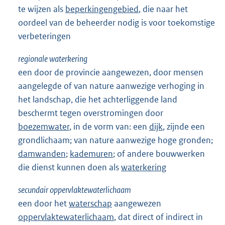
te wijzen als
beperkingengebied
, die naar het
oordeel van de beheerder nodig is voor toekomstige
verbeteringen
regionale waterkering
een door de provincie aangewezen, door mensen
aangelegde of van nature aanwezige verhoging in
het landschap, die het achterliggende land
beschermt tegen overstromingen door
boezemwater
, in de vorm van: een
dijk
, zijnde een
grondlichaam; van nature aanwezige hoge gronden;
damwanden
;
kademuren
; of andere bouwwerken
die dienst kunnen doen als
waterkering
secundair oppervlaktewaterlichaam
een door het
waterschap
aangewezen
oppervlaktewaterlichaam
, dat direct of indirect in