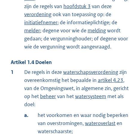
zijn de regels van
hoofdstuk 3
van deze
verordening
ook van toepassing op: de
initiatiefnemer
; de informatieplichtige; de
melder
; degene voor wie de
melding
wordt
gedaan; de vergunninghouder; of degene voor
wie de vergunning wordt aangevraagd.
Artikel
1.4
Doelen
1
De regels in deze
waterschapsverordening
zijn
overeenkomstig het bepaalde in
artikel 4.23
,
van de Omgevingswet, in algemene zin, gericht
op het
beheer
van het
watersysteem
met als
doel:
a.
het voorkomen en waar nodig beperken
van overstromingen,
wateroverlast
en
waterschaarste;