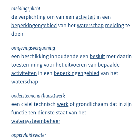
meldingsplicht
de verplichting om van een
activiteit
in een
beperkingengebied
van het
waterschap
melding
te
doen
omgevingsvergunning
een beschikking inhoudende een
besluit
met daarin
toestemming voor het uitvoeren van bepaalde
activiteiten
in een
beperkingengebied
van het
waterschap
ondersteunend (kunst)werk
een civiel technisch
werk
of grondlichaam dat in zijn
functie ten dienste staat van het
watersysteembeheer
oppervlaktewater