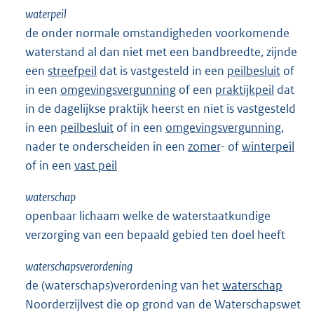
waterpeil
de onder normale omstandigheden voorkomende
waterstand al dan niet met een bandbreedte, zijnde
een
streefpeil
dat is vastgesteld in een
peilbesluit
of
in een
omgevingsvergunning
of een
praktijkpeil
dat
in de dagelijkse praktijk heerst en niet is vastgesteld
in een
peilbesluit
of in een
omgevingsvergunning
,
nader te onderscheiden in een
zomer
- of
winterpeil
of in een
vast peil
waterschap
openbaar lichaam welke de waterstaatkundige
verzorging van een bepaald gebied ten doel heeft
waterschapsverordening
de (waterschaps)verordening van het
waterschap
Noorderzijlvest die op grond van de Waterschapswet