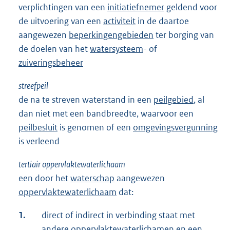
verplichtingen van een
initiatiefnemer
geldend voor
de uitvoering van een
activiteit
in de daartoe
aangewezen
beperkingengebieden
ter borging van
de doelen van het
watersysteem
- of
zuiveringsbeheer
streefpeil
de na te streven waterstand in een
peilgebied
, al
dan niet met een bandbreedte, waarvoor een
peilbesluit
is genomen of een
omgevingsvergunning
is verleend
tertiair oppervlaktewaterlichaam
een door het
waterschap
aangewezen
oppervlaktewaterlichaam
dat:
1.
direct of indirect in verbinding staat met
andere
oppervlaktewaterlichamen
en een