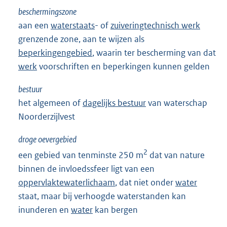
beschermingszone
aan een
waterstaats
- of
zuiveringtechnisch werk
grenzende zone, aan te wijzen als
beperkingengebied
, waarin ter bescherming van dat
werk
voorschriften en beperkingen kunnen gelden
bestuur
het algemeen of
dagelijks bestuur
van waterschap
Noorderzijlvest
droge oevergebied
2
een gebied van tenminste 250 m
dat van nature
binnen de invloedssfeer ligt van een
oppervlaktewaterlichaam
, dat niet onder
water
staat, maar bij verhoogde waterstanden kan
inunderen en
water
kan bergen