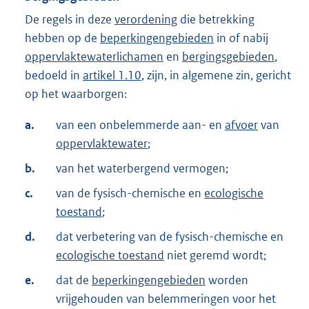
De regels in deze
verordening
die betrekking
hebben op de
beperkingengebieden
in of nabij
oppervlaktewaterlichamen
en
bergingsgebieden
,
bedoeld in
artikel 1.10
, zijn, in algemene zin, gericht
op het waarborgen:
a.
van een onbelemmerde aan- en
afvoer
van
oppervlaktewater
;
b.
van het waterbergend vermogen;
c.
van de fysisch-chemische en
ecologische
toestand
;
d.
dat verbetering van de fysisch-chemische en
ecologische toestand
niet geremd wordt;
e.
dat de
beperkingengebieden
worden
vrijgehouden van belemmeringen voor het