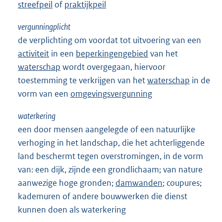
streefpeil
of
praktijkpeil
vergunningplicht
de verplichting om voordat tot uitvoering van een
activiteit
in een
beperkingengebied
van het
waterschap
wordt overgegaan, hiervoor
toestemming te verkrijgen van het
waterschap
in de
vorm van een
omgevingsvergunning
waterkering
een door mensen aangelegde of een natuurlijke
verhoging in het landschap, die het achterliggende
land beschermt tegen overstromingen, in de vorm
van: een dijk, zijnde een grondlichaam; van nature
aanwezige hoge gronden;
damwanden
; coupures;
kademuren of andere bouwwerken die dienst
kunnen doen als waterkering