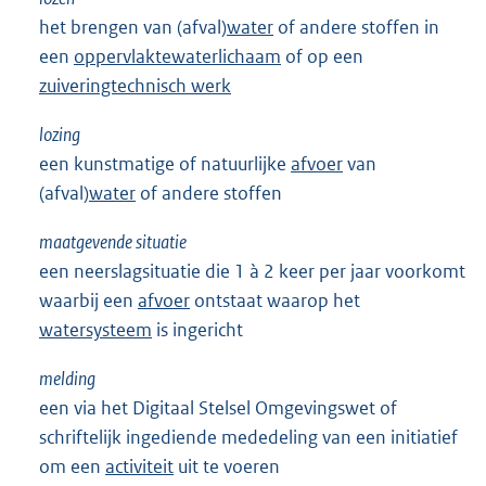
het brengen van (afval)
water
of andere stoffen in
een
oppervlaktewaterlichaam
of op een
zuiveringtechnisch werk
lozing
een kunstmatige of natuurlijke
afvoer
van
(afval)
water
of andere stoffen
maatgevende situatie
een neerslagsituatie die 1 à 2 keer per jaar voorkomt
waarbij een
afvoer
ontstaat waarop het
watersysteem
is ingericht
melding
een via het Digitaal Stelsel Omgevingswet of
schriftelijk ingediende mededeling van een initiatief
om een
activiteit
uit te voeren