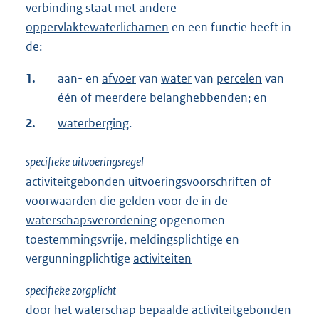
verbinding staat met andere
oppervlaktewaterlichamen
en een functie heeft in
de:
1.
aan- en
afvoer
van
water
van
percelen
van
één of meerdere belanghebbenden; en
2.
waterberging
.
specifieke uitvoeringsregel
activiteitgebonden uitvoeringsvoorschriften of -
voorwaarden die gelden voor de in de
waterschapsverordening
opgenomen
toestemmingsvrije, meldingsplichtige en
vergunningplichtige
activiteiten
specifieke zorgplicht
door het
waterschap
bepaalde activiteitgebonden