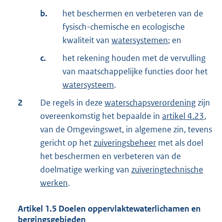
b.
het beschermen en verbeteren van de
fysisch-chemische en ecologische
kwaliteit van
watersystemen
; en
c.
het rekening houden met de vervulling
van maatschappelijke functies door het
watersysteem
.
2
De regels in deze
waterschapsverordening
zijn
overeenkomstig het bepaalde in
artikel 4.23
,
van de Omgevingswet, in algemene zin, tevens
gericht op het
zuiveringsbeheer
met als doel
het beschermen en verbeteren van de
doelmatige werking van
zuiveringtechnische
werken
.
Artikel
1.5
Doelen oppervlaktewaterlichamen en
bergingsgebieden