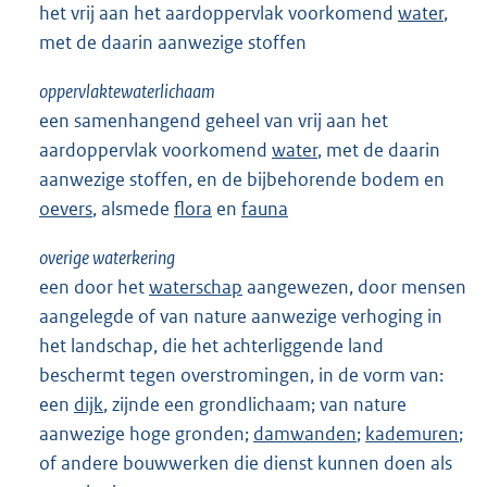
het vrij aan het aardoppervlak voorkomend
water
,
met de daarin aanwezige stoffen
oppervlaktewaterlichaam
een samenhangend geheel van vrij aan het
aardoppervlak voorkomend
water
, met de daarin
aanwezige stoffen, en de bijbehorende bodem en
oevers
, alsmede
flora
en
fauna
overige waterkering
een door het
waterschap
aangewezen, door mensen
aangelegde of van nature aanwezige verhoging in
het landschap, die het achterliggende land
beschermt tegen overstromingen, in de vorm van:
een
dijk
, zijnde een grondlichaam; van nature
aanwezige hoge gronden;
damwanden
;
kademuren
;
of andere bouwwerken die dienst kunnen doen als