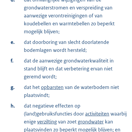
grondwaterstromen en verspreiding van
aanwezige verontreinigingen of van
koudebellen en warmtebellen zo beperkt
mogelijk blijven;
e.
dat doorboring van slecht doorlatende
bodemlagen wordt hersteld;
f.
dat de aanwezige grondwaterkwaliteit in
stand blijft en dat verbetering ervan niet
geremd wordt;
g.
dat het
opbarsten
van de waterbodem niet
plaatsvindt;
h.
dat negatieve effecten op
(land)gebruiksfuncties door
activiteiten
waarbij
enige
verzilting
van zoet
grondwater
kan
plaatsvinden zo beperkt mogelijk blijven; en