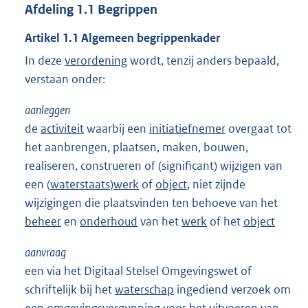
Afdeling
1.1
Begrippen
Artikel
1.1
Algemeen begrippenkader
In deze
verordening
wordt, tenzij anders bepaald,
verstaan onder:
aanleggen
de
activiteit
waarbij een
initiatiefnemer
overgaat tot
het aanbrengen, plaatsen, maken, bouwen,
realiseren, construeren of (significant) wijzigen van
een (
waterstaats
)
werk
of
object
, niet zijnde
wijzigingen die plaatsvinden ten behoeve van het
beheer
en
onderhoud
van het
werk
of het
object
aanvraag
een via het Digitaal Stelsel Omgevingswet of
schriftelijk bij het
waterschap
ingediend verzoek om