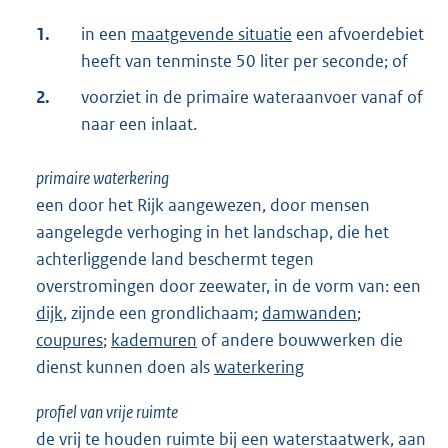
1.
in een
maatgevende situatie
een afvoerdebiet
heeft van tenminste 50 liter per seconde; of
2.
voorziet in de primaire wateraanvoer vanaf of
naar een inlaat.
primaire waterkering
een door het Rijk aangewezen, door mensen
aangelegde verhoging in het landschap, die het
achterliggende land beschermt tegen
overstromingen door zeewater, in de vorm van: een
dijk
, zijnde een grondlichaam;
damwanden
;
coupures
;
kademuren
of andere bouwwerken die
dienst kunnen doen als
waterkering
profiel van vrije ruimte
de vrij te houden ruimte bij een waterstaatwerk, aan