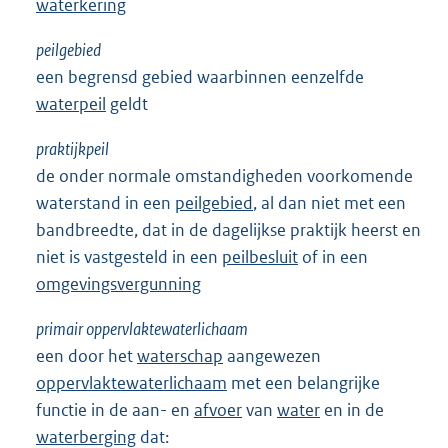
waterkering
peilgebied
een begrensd gebied waarbinnen eenzelfde
waterpeil
geldt
praktijkpeil
de onder normale omstandigheden voorkomende
waterstand in een
peilgebied
, al dan niet met een
bandbreedte, dat in de dagelijkse praktijk heerst en
niet is vastgesteld in een
peilbesluit
of in een
omgevingsvergunning
primair oppervlaktewaterlichaam
een door het
waterschap
aangewezen
oppervlaktewaterlichaam
met een belangrijke
functie in de aan- en
afvoer
van
water
en in de
waterberging
dat: