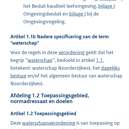
het Besluit kwaliteit leefomgeving,
bijlage I
Omgevingsbesluit en
bijlage I
bij de
Omgevingsregeling.
Artikel
1.1b
Nadere specificering van de term
"waterschap"
Voor de regels in deze
verordening
geldt dat het
begrip ‘’
waterschap
’’, bedoeld in artikel
1.1
,
betekent: waterschap Noorderzijlvest, het
dagelijks
bestuur
en/of het algemeen bestuur van waterschap
Noorderzijlvest.
Afdeling
1.2
Toepassingsgebied,
normadressaat en doelen
Artikel
1.2
Toepassingsgebied
Deze
waterschapsverordening
is van toepassing op