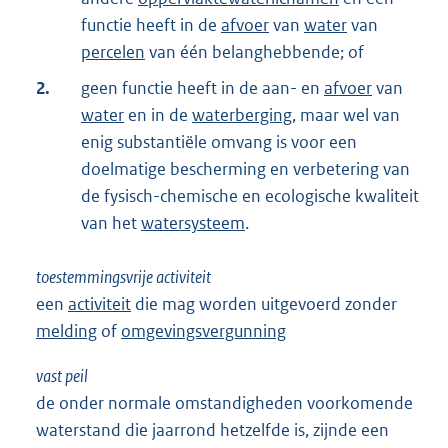
functie heeft in de
afvoer
van
water
van
percelen
van één belanghebbende; of
2.
geen functie heeft in de aan- en
afvoer
van
water
en in de
waterberging
, maar wel van
enig substantiële omvang is voor een
doelmatige bescherming en verbetering van
de fysisch-chemische en ecologische kwaliteit
van het
watersysteem
.
toestemmingsvrije activiteit
een
activiteit
die mag worden uitgevoerd zonder
melding
of
omgevingsvergunning
vast peil
de onder normale omstandigheden voorkomende
waterstand die jaarrond hetzelfde is, zijnde een