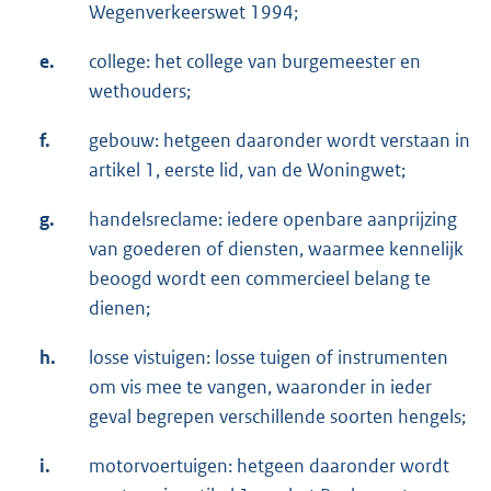
Wegenverkeerswet 1994;
e.
college: het college van burgemeester en
wethouders;
f.
gebouw: hetgeen daaronder wordt verstaan in
artikel 1, eerste lid, van de Woningwet;
g.
handelsreclame: iedere openbare aanprijzing
van goederen of diensten, waarmee kennelijk
beoogd wordt een commercieel belang te
dienen;
h.
losse vistuigen: losse tuigen of instrumenten
om vis mee te vangen, waaronder in ieder
geval begrepen verschillende soorten hengels;
i.
motorvoertuigen: hetgeen daaronder wordt