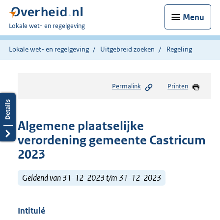
Menu
U
Lokale wet- en regelgeving
bent
hier:
Lokale wet- en regelgeving
Uitgebreid zoeken
Regeling
Permalink
Printen
Algemene plaatselijke
verordening gemeente Castricum
2023
Geldend van 31-12-2023 t/m 31-12-2023
Intitulé