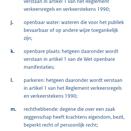
verstaan in artikel 1 van het Reglement
verkeersregels en verkeerstekens 1990;
j.
openbaar water: wateren die voor het publiek
bevaarbaar of op andere wijze toegankelijk
zijn;
k.
openbare plaats: hetgeen daaronder wordt
verstaan in artikel 1 van de Wet openbare
manifestaties;
l.
parkeren: hetgeen daaronder wordt verstaan
in artikel 1 van het Reglement verkeersregels
en verkeerstekens 1990;
m.
rechthebbende: degene die over een zaak
zeggenschap heeft krachtens eigendom, bezit,
beperkt recht of persoonlijk recht;