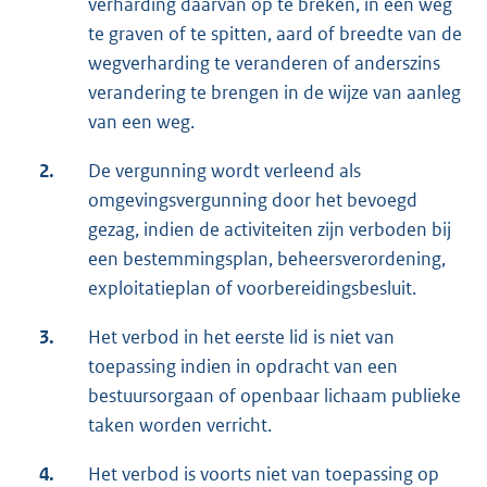
verharding daarvan op te breken, in een weg
te graven of te spitten, aard of breedte van de
wegverharding te veranderen of anderszins
verandering te brengen in de wijze van aanleg
van een weg.
2.
De vergunning wordt verleend als
omgevingsvergunning door het bevoegd
gezag, indien de activiteiten zijn verboden bij
een bestemmingsplan, beheersverordening,
exploitatieplan of voorbereidingsbesluit.
3.
Het verbod in het eerste lid is niet van
toepassing indien in opdracht van een
bestuursorgaan of openbaar lichaam publieke
taken worden verricht.
4.
Het verbod is voorts niet van toepassing op