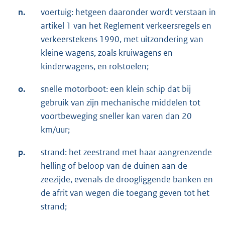
n.
voertuig: hetgeen daaronder wordt verstaan in
artikel 1 van het Reglement verkeersregels en
verkeerstekens 1990, met uitzondering van
kleine wagens, zoals kruiwagens en
kinderwagens, en rolstoelen;
o.
snelle motorboot: een klein schip dat bij
gebruik van zijn mechanische middelen tot
voortbeweging sneller kan varen dan 20
km/uur;
p.
strand: het zeestrand met haar aangrenzende
helling of beloop van de duinen aan de
zeezijde, evenals de droogliggende banken en
de afrit van wegen die toegang geven tot het
strand;