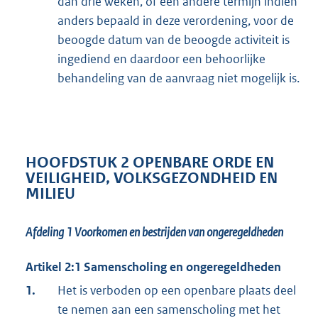
dan drie weken, of een andere termijn indien
anders bepaald in deze verordening, voor de
beoogde datum van de beoogde activiteit is
ingediend en daardoor een behoorlijke
behandeling van de aanvraag niet mogelijk is.
HOOFDSTUK 2 OPENBARE ORDE EN
VEILIGHEID, VOLKSGEZONDHEID EN
MILIEU
Afdeling 1
Voorkomen en bestrijden van ongeregeldheden
Artikel 2:1 Samenscholing en ongeregeldheden
1.
Het is verboden op een openbare plaats deel
te nemen aan een samenscholing met het