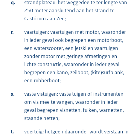
q.
strandplateau: het weggedeelte ter lengte van
250 meter aansluitend aan het strand te
Castricum aan Zee;
r.
vaartuigen: vaartuigen met motor, waaronder
in ieder geval ook begrepen een motorboot,
een waterscooter, een jetski en vaartuigen
zonder motor met geringe afmetingen en
lichte constructie, waaronder in ieder geval
begrepen een kano, zeilboot, (kite)surfplank,
een rubberboot;
s.
vaste vistuigen: vaste tuigen of instrumenten
om vis mee te vangen, waaronder in ieder
geval begrepen visnetten, fuiken, warnetten,
staande netten;
t.
voertuig: hetgeen daaronder wordt verstaan in