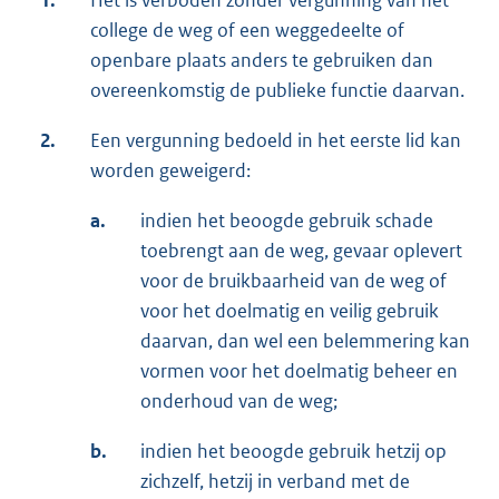
1.
Het is verboden zonder vergunning van het
college de weg of een weggedeelte of
openbare plaats anders te gebruiken dan
overeenkomstig de publieke functie daarvan.
2.
Een vergunning bedoeld in het eerste lid kan
worden geweigerd:
a.
indien het beoogde gebruik schade
toebrengt aan de weg, gevaar oplevert
voor de bruikbaarheid van de weg of
voor het doelmatig en veilig gebruik
daarvan, dan wel een belemmering kan
vormen voor het doelmatig beheer en
onderhoud van de weg;
b.
indien het beoogde gebruik hetzij op
zichzelf, hetzij in verband met de