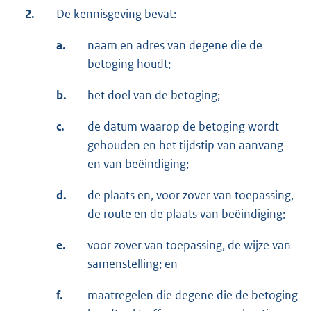
2.
De kennisgeving bevat:
a.
naam en adres van degene die de
betoging houdt;
b.
het doel van de betoging;
c.
de datum waarop de betoging wordt
gehouden en het tijdstip van aanvang
en van beëindiging;
d.
de plaats en, voor zover van toepassing,
de route en de plaats van beëindiging;
e.
voor zover van toepassing, de wijze van
samenstelling; en
f.
maatregelen die degene die de betoging