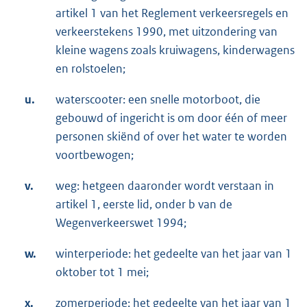
artikel 1 van het Reglement verkeersregels en
verkeerstekens 1990, met uitzondering van
kleine wagens zoals kruiwagens, kinderwagens
en rolstoelen;
u.
waterscooter: een snelle motorboot, die
gebouwd of ingericht is om door één of meer
personen skiënd of over het water te worden
voortbewogen;
v.
weg: hetgeen daaronder wordt verstaan in
artikel 1, eerste lid, onder b van de
Wegenverkeerswet 1994;
w.
winterperiode: het gedeelte van het jaar van 1
oktober tot 1 mei;
x.
zomerperiode: het gedeelte van het jaar van 1