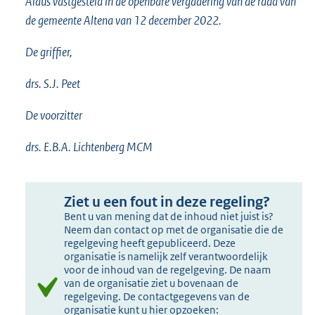
Aldus vastgesteld in de openbare vergadering van de raad van
de gemeente Altena van 12 december 2022.
De griffier,
drs. S.J. Peet
De voorzitter
drs. E.B.A. Lichtenberg MCM
Ziet u een fout in deze regeling?
Bent u van mening dat de inhoud niet juist is?
Neem dan contact op met de organisatie die de
regelgeving heeft gepubliceerd. Deze
organisatie is namelijk zelf verantwoordelijk
voor de inhoud van de regelgeving. De naam
van de organisatie ziet u bovenaan de
regelgeving. De contactgegevens van de
organisatie kunt u hier opzoeken: