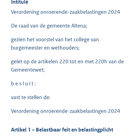
Intitulé
Verordening onroerende-zaakbelastingen 2024
De raad van de gemeente Altena;
gezien het voorstel van het college van
burgemeester en wethouders;
gelet op de artikelen 220 tot en met 220h van de
Gemeentewet;
b e s l u i t :
vast te stellen de:
Verordening onroerende-zaakbelastingen 2024
Artikel 1 – Belastbaar feit en belastingplicht