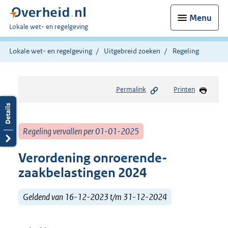
Menu
U
Lokale wet- en regelgeving
bent
hier:
Lokale wet- en regelgeving
Uitgebreid zoeken
Regeling
Permalink
Printen
Regeling vervallen per 01-01-2025
Verordening onroerende-
zaakbelastingen 2024
Geldend van 16-12-2023 t/m 31-12-2024