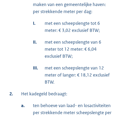
maken van een gemeentelijke haven:
per strekkende meter per dag:
I.
met een scheepslengte tot 6
meter: € 3,02 exclusief BTW;
II.
met een scheepslengte van 6
meter tot 12 meter: € 6,04
exclusief BTW;
III.
met een scheepslengte van 12
meter of langer: € 18,12 exclusief
BTW.
2.
Het kadegeld bedraagt:
a.
ten behoeve van laad- en losactiviteiten
per strekkende meter scheepslengte per