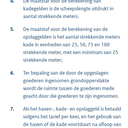
4.
De maatstaf voor de berekening van
kadegelden is de scheepslengte uitdrukt in
aantal strekkende meters.
5.
De maatstaf voor de berekening van de
opslaggelden is het aantal strekkende meters
kade in eenheden van 25, 50, 75 en 100
strekkende meter, met een minimum van 25
strekkende meter;
6.
Ter bepaling van de door de opgeslagen
goederen ingenomen grondoppervlakte
wordt de ruimte tussen de goederen mede
geacht door die goederen te zijn ingenomen.
7.
Als het haven-, kade- en opslaggeld is betaald
volgens het tarief per keer, en het gebruik van
de haven of de kade voortduurt na afloop van