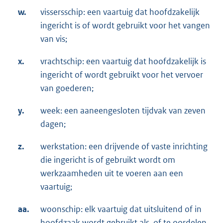
w.
vissersschip: een vaartuig dat hoofdzakelijk
ingericht is of wordt gebruikt voor het vangen
van vis;
x.
vrachtschip: een vaartuig dat hoofdzakelijk is
ingericht of wordt gebruikt voor het vervoer
van goederen;
y.
week: een aaneengesloten tijdvak van zeven
dagen;
z.
werkstation: een drijvende of vaste inrichting
die ingericht is of gebruikt wordt om
werkzaamheden uit te voeren aan een
vaartuig;
aa.
woonschip: elk vaartuig dat uitsluitend of in
hoofdzaak wordt gebruikt als, of te oordelen