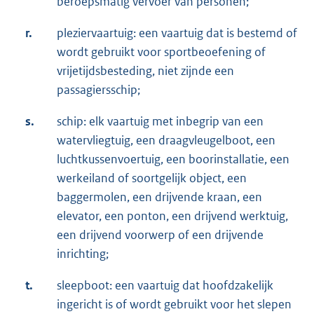
beroepsmatig vervoer van personen;
r.
pleziervaartuig: een vaartuig dat is bestemd of
wordt gebruikt voor sportbeoefening of
vrijetijdsbesteding, niet zijnde een
passagiersschip;
s.
schip: elk vaartuig met inbegrip van een
watervliegtuig, een draagvleugelboot, een
luchtkussenvoertuig, een boorinstallatie, een
werkeiland of soortgelijk object, een
baggermolen, een drijvende kraan, een
elevator, een ponton, een drijvend werktuig,
een drijvend voorwerp of een drijvende
inrichting;
t.
sleepboot: een vaartuig dat hoofdzakelijk
ingericht is of wordt gebruikt voor het slepen