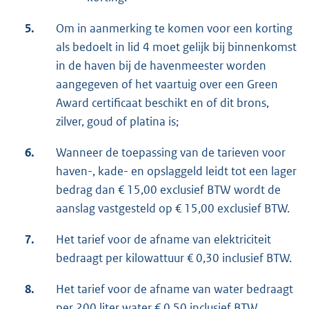
5.
Om in aanmerking te komen voor een korting
als bedoelt in lid 4 moet gelijk bij binnenkomst
in de haven bij de havenmeester worden
aangegeven of het vaartuig over een Green
Award certificaat beschikt en of dit brons,
zilver, goud of platina is;
6.
Wanneer de toepassing van de tarieven voor
haven-, kade- en opslaggeld leidt tot een lager
bedrag dan € 15,00 exclusief BTW wordt de
aanslag vastgesteld op € 15,00 exclusief BTW.
7.
Het tarief voor de afname van elektriciteit
bedraagt per kilowattuur € 0,30 inclusief BTW.
8.
Het tarief voor de afname van water bedraagt
per 200 liter water € 0,50 inclusief BTW.