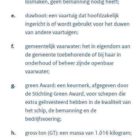
losmaken, geen bemanning nodig heeft;
e.
duwboot: een vaartuig dat hoofdzakelijk
ingericht is of wordt gebruikt voor het duwen
van andere vaartuigen;
f.
gemeentelijk vaarwater: het in eigendom aan
de gemeente toebehorende of bij haar in
onderhoud of beheer zijnde openbaar
vaarwater;
g.
green Award: een keurmerk, afgegeven door
de Stichting Green Award, voor schepen die
extra geïnvesteerd hebben in de kwaliteit van
het schip, de bemanning en de
bedrijfsvoering;
h.
gross ton (GT): een massa van 1.016 kilogram;