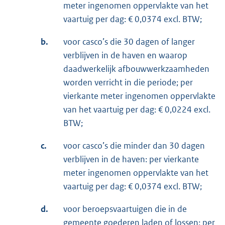
meter ingenomen oppervlakte van het
vaartuig per dag: € 0,0374 excl. BTW;
b.
voor casco’s die 30 dagen of langer
verblijven in de haven en waarop
daadwerkelijk afbouwwerkzaamheden
worden verricht in die periode; per
vierkante meter ingenomen oppervlakte
van het vaartuig per dag: € 0,0224 excl.
BTW;
c.
voor casco’s die minder dan 30 dagen
verblijven in de haven: per vierkante
meter ingenomen oppervlakte van het
vaartuig per dag: € 0,0374 excl. BTW;
d.
voor beroepsvaartuigen die in de
gemeente goederen laden of lossen: per