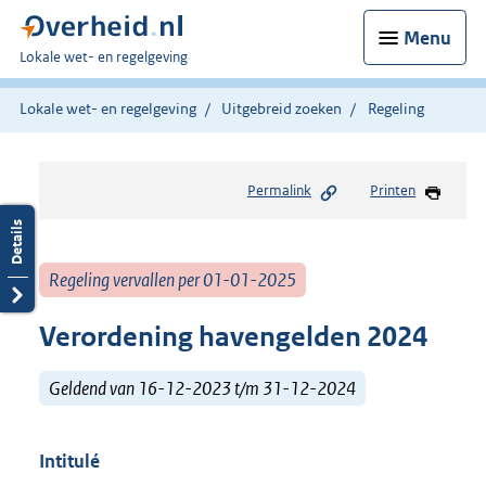
Menu
U
Lokale wet- en regelgeving
bent
hier:
Lokale wet- en regelgeving
Uitgebreid zoeken
Regeling
Permalink
Printen
Regeling vervallen per 01-01-2025
Verordening havengelden 2024
Geldend van 16-12-2023 t/m 31-12-2024
Intitulé