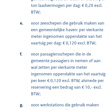
ton laadvermogen per dag: € 0,20 excl.
BTW;
e.
voor zeeschepen die gebruik maken van
een gemeentelijke haven: per vierkante
meter ingenomen oppervlakte van het
vaartuig per dag: € 0,120 excl. BTW;
f.
voor passagiersschepen die in de
gemeente passagiers in nemen of aan
wal zetten per vierkante meter
ingenomen oppervlakte van het vaartuig
per keer € 0,120 excl. BTW, alsmede per
reservering een bedrag van € 10,- excl.
BTW;
g.
voor werkstations die gebruik maken