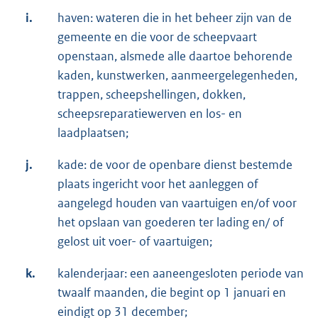
i.
haven: wateren die in het beheer zijn van de
gemeente en die voor de scheepvaart
openstaan, alsmede alle daartoe behorende
kaden, kunstwerken, aanmeergelegenheden,
trappen, scheepshellingen, dokken,
scheepsreparatiewerven en los- en
laadplaatsen;
j.
kade: de voor de openbare dienst bestemde
plaats ingericht voor het aanleggen of
aangelegd houden van vaartuigen en/of voor
het opslaan van goederen ter lading en/ of
gelost uit voer- of vaartuigen;
k.
kalenderjaar: een aaneengesloten periode van
twaalf maanden, die begint op 1 januari en
eindigt op 31 december;