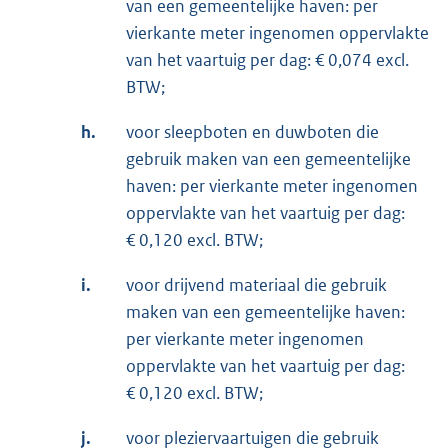
van een gemeentelijke haven: per
vierkante meter ingenomen oppervlakte
van het vaartuig per dag: € 0,074 excl.
BTW;
h.
voor sleepboten en duwboten die
gebruik maken van een gemeentelijke
haven: per vierkante meter ingenomen
oppervlakte van het vaartuig per dag:
€ 0,120 excl. BTW;
i.
voor drijvend materiaal die gebruik
maken van een gemeentelijke haven:
per vierkante meter ingenomen
oppervlakte van het vaartuig per dag:
€ 0,120 excl. BTW;
j.
voor pleziervaartuigen die gebruik