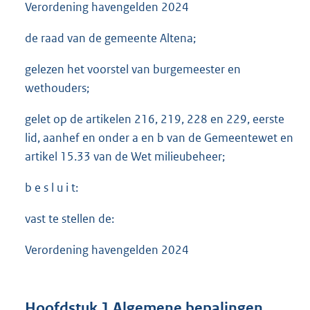
Verordening havengelden 2024
de raad van de gemeente Altena;
gelezen het voorstel van burgemeester en
wethouders;
gelet op de artikelen 216, 219, 228 en 229, eerste
lid, aanhef en onder a en b van de Gemeentewet en
artikel 15.33 van de Wet milieubeheer;
b e s l u i t:
vast te stellen de:
Verordening havengelden 2024
Hoofdstuk 1 Algemene bepalingen