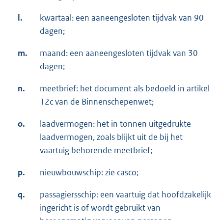
l.
kwartaal: een aaneengesloten tijdvak van 90
dagen;
m.
maand: een aaneengesloten tijdvak van 30
dagen;
n.
meetbrief: het document als bedoeld in artikel
12c van de Binnenschepenwet;
o.
laadvermogen: het in tonnen uitgedrukte
laadvermogen, zoals blijkt uit de bij het
vaartuig behorende meetbrief;
p.
nieuwbouwschip: zie casco;
q.
passagiersschip: een vaartuig dat hoofdzakelijk
ingericht is of wordt gebruikt van