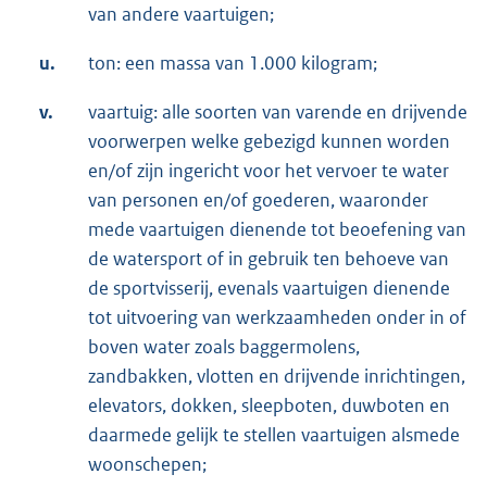
van andere vaartuigen;
u.
ton: een massa van 1.000 kilogram;
v.
vaartuig: alle soorten van varende en drijvende
voorwerpen welke gebezigd kunnen worden
en/of zijn ingericht voor het vervoer te water
van personen en/of goederen, waaronder
mede vaartuigen dienende tot beoefening van
de watersport of in gebruik ten behoeve van
de sportvisserij, evenals vaartuigen dienende
tot uitvoering van werkzaamheden onder in of
boven water zoals baggermolens,
zandbakken, vlotten en drijvende inrichtingen,
elevators, dokken, sleepboten, duwboten en
daarmede gelijk te stellen vaartuigen alsmede
woonschepen;