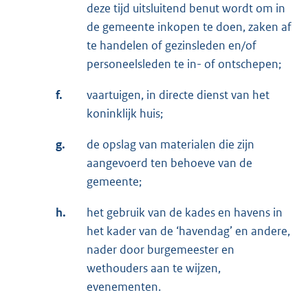
deze tijd uitsluitend benut wordt om in
de gemeente inkopen te doen, zaken af
te handelen of gezinsleden en/of
personeelsleden te in- of ontschepen;
f.
vaartuigen, in directe dienst van het
koninklijk huis;
g.
de opslag van materialen die zijn
aangevoerd ten behoeve van de
gemeente;
h.
het gebruik van de kades en havens in
het kader van de ‘havendag’ en andere,
nader door burgemeester en
wethouders aan te wijzen,
evenementen.