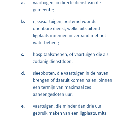
a.
vaartuigen, in directe dienst van de
gemeente;
b.
rijksvaartuigen, bestemd voor de
openbare dienst, welke uitsluitend
ligplaats innemen in verband met het
waterbeheer;
c.
hospitaalschepen, of vaartuigen die als
zodanig dienstdoen;
d.
sleepboten, die vaartuigen in de haven
brengen of daaruit komen halen, binnen
een termijn van maximaal zes
aaneengesloten uur;
e.
vaartuigen, die minder dan drie uur
gebruik maken van een ligplaats, mits