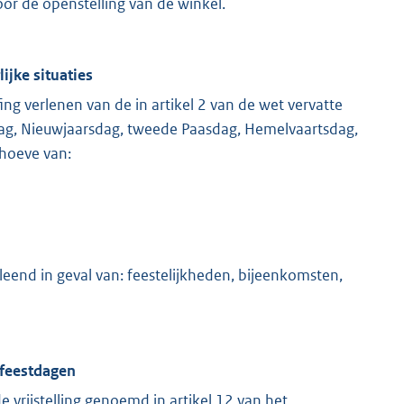
or de openstelling van de winkel.
ijke situaties
g verlenen van de in artikel 2 van de wet vervatte
ag, Nieuwjaarsdag, tweede Paasdag, Hemelvaartsdag,
ehoeve van:
eend in geval van: feestelijkheden, bijeenkomsten,
 feestdagen
vrijstelling genoemd in artikel 12 van het