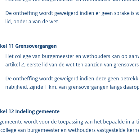
De ontheffing wordt geweigerd indien er geen sprake is va
lid, onder a van de wet.
ikel 11 Grensovergangen
Het college van burgemeester en wethouders kan op aanvr
artikel 2, eerste lid van de wet ten aanzien van grensover
De ontheffing wordt geweigerd indien deze geen betrekki
nabijheid, zijnde 1 km, van grensovergangen langs daar
ikel 12 Indeling gemeente
gemeente wordt voor de toepassing van het bepaalde in art
 college van burgemeester en wethouders vastgestelde kerne