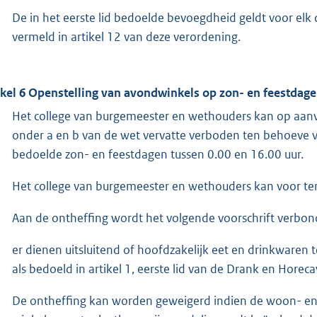
De in het eerste lid bedoelde bevoegdheid geldt voor elk 
vermeld in artikel 12 van deze verordening.
ikel 6 Openstelling van avondwinkels op zon- en feestdag
Het college van burgemeester en wethouders kan op aanvraa
onder a en b van de wet vervatte verboden ten behoeve va
bedoelde zon- en feestdagen tussen 0.00 en 16.00 uur.
Het college van burgemeester en wethouders kan voor ten
Aan de ontheffing wordt het volgende voorschrift verbon
er dienen uitsluitend of hoofdzakelijk eet en drinkwaren
als bedoeld in artikel 1, eerste lid van de Drank en Horec
De ontheffing kan worden geweigerd indien de woon- en 