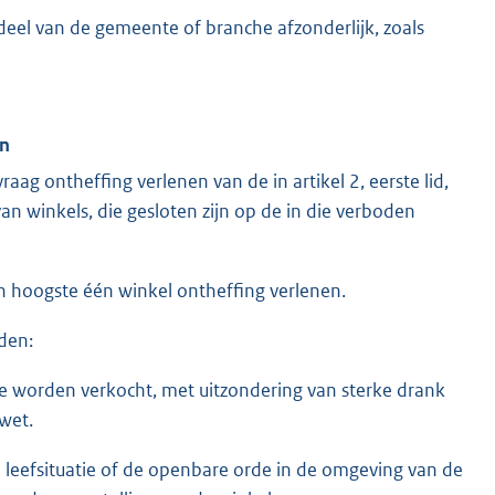
deel van de gemeente of branche afzonderlijk, zoals
en
g ontheffing verlenen van de in artikel 2, eerste lid,
n winkels, die gesloten zijn op de in die verboden
 hoogste één winkel ontheffing verlenen.
den:
 te worden verkocht, met uitzondering van sterke drank
awet.
leefsituatie of de openbare orde in de omgeving van de