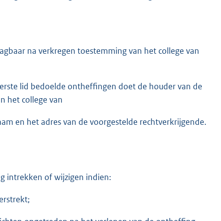
aagbaar na verkregen toestemming van het college van
erste lid bedoelde ontheffingen doet de houder van de
an het college van
m en het adres van de voorgestelde rechtverkrijgende.
 intrekken of wijzigen indien:
erstrekt;