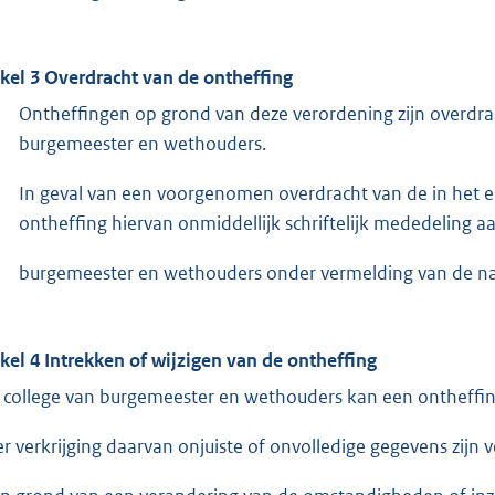
ikel 3 Overdracht van de ontheffing
Ontheffingen op grond van deze verordening zijn overdr
burgemeester en wethouders.
In geval van een voorgenomen overdracht van de in het e
ontheffing hiervan onmiddellijk schriftelijk mededeling a
burgemeester en wethouders onder vermelding van de naa
ikel 4 Intrekken of wijzigen van de ontheffing
 college van burgemeester en wethouders kan een ontheffing
ter verkrijging daarvan onjuiste of onvolledige gegevens zijn v