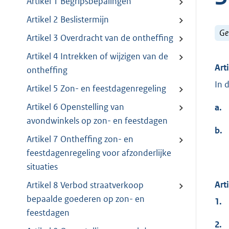
Artikel 1 Begripsbepalingen
Artikel 2 Beslistermijn
Ge
Artikel 3 Overdracht van de ontheffing
Artikel 4 Intrekken of wijzigen van de
Art
ontheffing
In 
Artikel 5 Zon- en feestdagenregeling
Artikel 6 Openstelling van
a.
avondwinkels op zon- en feestdagen
b.
Artikel 7 Ontheffing zon- en
feestdagenregeling voor afzonderlijke
situaties
Art
Artikel 8 Verbod straatverkoop
bepaalde goederen op zon- en
1.
feestdagen
2.