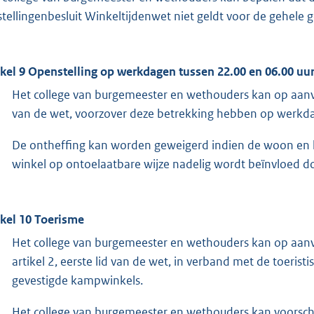
jstellingenbesluit Winkeltijdenwet niet geldt voor de gehel
ikel 9 Openstelling op werkdagen tussen 22.00 en 06.00 uu
Het college van burgemeester en wethouders kan op aanvr
van de wet, voorzover deze betrekking hebben op werkd
De ontheffing kan worden geweigerd indien de woon en l
winkel op ontoelaatbare wijze nadelig wordt beïnvloed do
ikel 10 Toerisme
Het college van burgemeester en wethouders kan op aanvr
artikel 2, eerste lid van de wet, in verband met de toeri
gevestigde kampwinkels.
Het college van burgemeester en wethouders kan voorschr