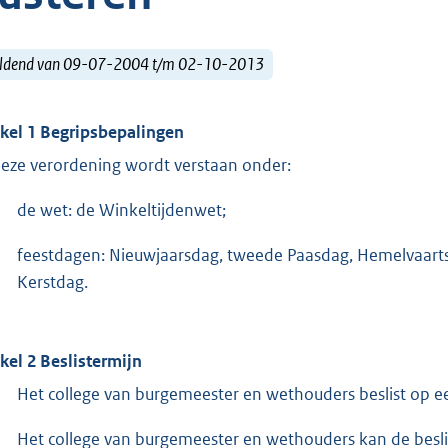
ldend van 09-07-2004 t/m 02-10-2013
ikel 1 Begripsbepalingen
deze verordening wordt verstaan onder:
de wet: de Winkeltijdenwet;
feestdagen: Nieuwjaarsdag, tweede Paasdag, Hemelvaarts
Kerstdag.
ikel 2 Beslistermijn
Het college van burgemeester en wethouders beslist op 
Het college van burgemeester en wethouders kan de besli