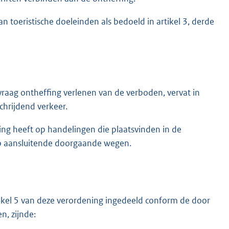
n toeristische doeleinden als bedoeld in artikel 3, derde
aag ontheffing verlenen van de verboden, vervat in
schrijdend verkeer.
ng heeft op handelingen die plaatsvinden in de
op aansluitende doorgaande wegen.
ikel 5 van deze verordening ingedeeld conform de door
n, zijnde: