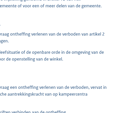
e gemeente of voor een of meer delen van de gemeente.
r
aag ontheffing verlenen van de verboden van artikel 2
agen.
eefsituatie of de openbare orde in de omgeving van de
or de openstelling van de winkel.
aag een ontheffing verlenen van de verboden, vervat in
stische aantrekkingskracht van op kampeercentra
iften verbinden aan de ontheffing.