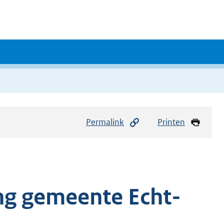
Permalink
Printen
ng gemeente Echt-