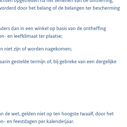
ichten opgetreden na het verlenen van de ontheffing,
vorderd door het belang of de belangen ter bescherming
anders dan in een winkel op basis van de ontheffing
n- en leefklimaat ter plaatse;
en niet zijn of worden nagekomen;
rin gestelde termijn of, bij gebreke van een dergelijke
van de wet, gelden niet op ten hoogste twaalf, door het
n- en feestdagen per kalenderjaar.