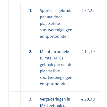
1.
Sportzaal gebruik
€ 22,25
per uur door
plaatselijke
sportverenigingen
en sportbonden
2.
Multifunctionele
€ 11,10
ruimte (MFR)
gebruik per uur de
plaatselijke
sportverenigingen
en sportbonden
3.
Vergaderingen in
€ 28,30
MFR gebruik per