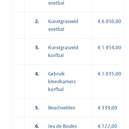
voetbal
2.
Kunstgrasveld
€ 6.950,00
voetbal
3.
Kunstgrasveld
€ 1.954,00
korfbal
4.
Gebruik
€ 1.035,00
kleedkamers
korfbal
5.
Beachvelden
€ 339,00
6.
Jeu de Boules
€ 122,00