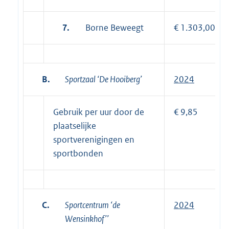
7.
Borne Beweegt
€ 1.303,00
B.
Sportzaal ‘De Hooiberg’
2024
Gebruik per uur door de
€ 9,85
plaatselijke
sportverenigingen en
sportbonden
C.
Sportcentrum ‘de
2024
Wensinkhof’’