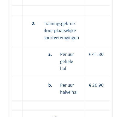
2.
Trainingsgebruik
door plaatselijke
sportverenigingen
a.
Per uur
€ 41,80
gehele
hal
b.
Per uur
€ 20,90
halve hal