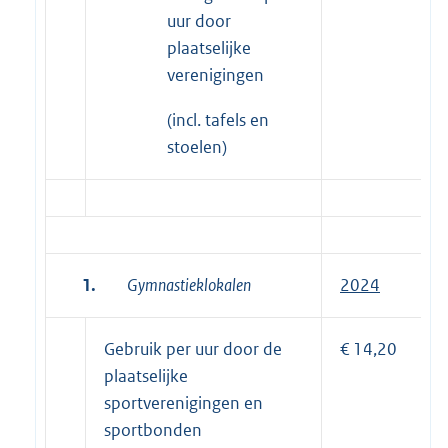
uur door
plaatselijke
verenigingen
(incl. tafels en
stoelen)
1.
Gymnastieklokalen
2024
Gebruik per uur door de
€ 14,20
plaatselijke
sportverenigingen en
sportbonden