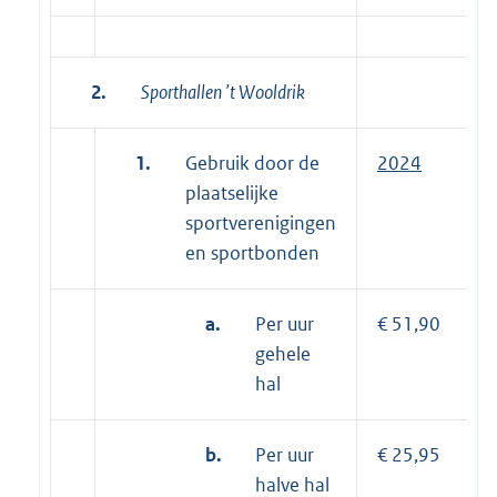
2.
Sporthallen ’t Wooldrik
1.
Gebruik door de
2024
plaatselijke
sportverenigingen
en sportbonden
a.
Per uur
€ 51,90
gehele
hal
b.
Per uur
€ 25,95
halve hal