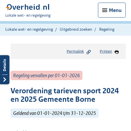
Menu
U
Lokale wet- en regelgeving
bent
hier:
Lokale wet- en regelgeving
Uitgebreid zoeken
Regeling
Permalink
Printen
Regeling vervallen per 01-01-2026
Verordening tarieven sport 2024
en 2025 Gemeente Borne
Geldend van 01-01-2024 t/m 31-12-2025