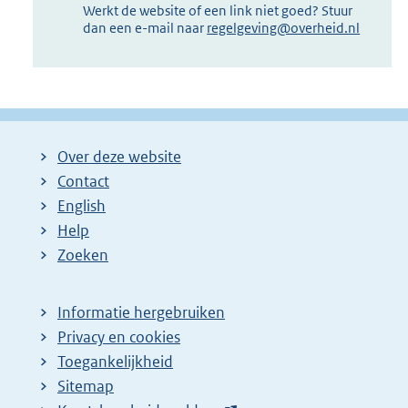
Werkt de website of een link niet goed? Stuur
dan een e-mail naar
regelgeving@overheid.nl
Over deze website
Contact
English
Help
Zoeken
Informatie hergebruiken
Privacy en cookies
Toegankelijkheid
Sitemap