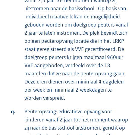
vanaf 2,5 jaar tot het moment waarop zij
uitstromen naar de basisschool . Op basis van
individueel maatwerk kan de mogelijkheid
geboden worden om doelgroep peuters vanaf
2 jaar te laten instromen. De plek bevindt zich
op een peuteropvang locatie die in het LRKP
staat geregistreerd als VVE gecertificeerd. De
doelgroep peuters krijgen maximaal 960uur
VVE aangeboden, verdeeld over de 18
maanden dat ze naar de peuteropvang gaan.
Deze uren dienen over minimaal 4 dagdelen
per week en minimaal 2 weekdagen te
worden verspreid.
q.
Peuteropvang: educatieve opvang voor
kinderen vanaf 2 jaar tot het moment waarop
zij naar de basisschool uitstromen, gericht op