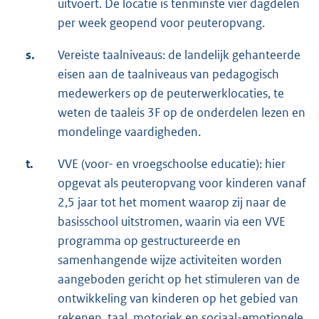
uitvoert. De locatie is tenminste vier dagdelen
per week geopend voor peuteropvang.
s.
Vereiste taalniveaus: de landelijk gehanteerde
eisen aan de taalniveaus van pedagogisch
medewerkers op de peuterwerklocaties, te
weten de taaleis 3F op de onderdelen lezen en
mondelinge vaardigheden.
t.
VVE (voor- en vroegschoolse educatie): hier
opgevat als peuteropvang voor kinderen vanaf
2,5 jaar tot het moment waarop zij naar de
basisschool uitstromen, waarin via een VVE
programma op gestructureerde en
samenhangende wijze activiteiten worden
aangeboden gericht op het stimuleren van de
ontwikkeling van kinderen op het gebied van
rekenen, taal, motoriek en sociaal-emotionele