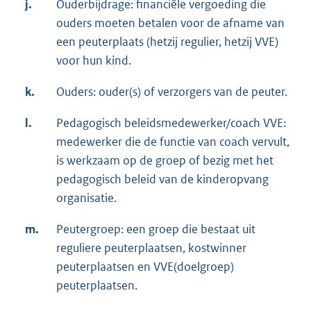
j.
Ouderbijdrage: financiële vergoeding die
ouders moeten betalen voor de afname van
een peuterplaats (hetzij regulier, hetzij VVE)
voor hun kind.
k.
Ouders: ouder(s) of verzorgers van de peuter.
l.
Pedagogisch beleidsmedewerker/coach VVE:
medewerker die de functie van coach vervult,
is werkzaam op de groep of bezig met het
pedagogisch beleid van de kinderopvang
organisatie.
m.
Peutergroep: een groep die bestaat uit
reguliere peuterplaatsen, kostwinner
peuterplaatsen en VVE(doelgroep)
peuterplaatsen.