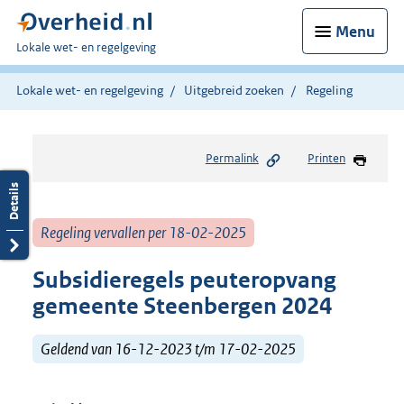
Menu
U
Lokale wet- en regelgeving
bent
hier:
Lokale wet- en regelgeving
Uitgebreid zoeken
Regeling
Permalink
Printen
Regeling vervallen per 18-02-2025
Subsidieregels peuteropvang
gemeente Steenbergen 2024
Geldend van 16-12-2023 t/m 17-02-2025