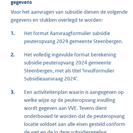
gegevens
Voor het aanvragen van subsidie dienen de volgende
gegevens en stukken overlegd te worden:
1.
Het format Aanvraagformulier subsidie
peuteropvang 2024 gemeente Steenbergen.
2.
Het volledig ingevulde format berekening
subsidie peuteropvang 2024 gemeente
Steenbergen, met als titel ‘Invulformulier
Subsidieaanvraag 2024’.
3.
Een activiteitenplan waarin is aangegeven op
welke wijze op de peuteropvang invulling
wordt gegeven aan VVE. Tevens dient
onderbouwd te worden dat de peuteropvang
locatie voldoet aan alle eisen gesteld conform
de wet en de in deze subsidieregeling