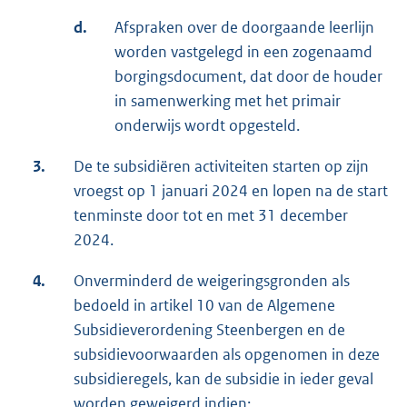
d.
Afspraken over de doorgaande leerlijn
worden vastgelegd in een zogenaamd
borgingsdocument, dat door de houder
in samenwerking met het primair
onderwijs wordt opgesteld.
3.
De te subsidiëren activiteiten starten op zijn
vroegst op 1 januari 2024 en lopen na de start
tenminste door tot en met 31 december
2024.
4.
Onverminderd de weigeringsgronden als
bedoeld in artikel 10 van de Algemene
Subsidieverordening Steenbergen en de
subsidievoorwaarden als opgenomen in deze
subsidieregels, kan de subsidie in ieder geval
worden geweigerd indien: