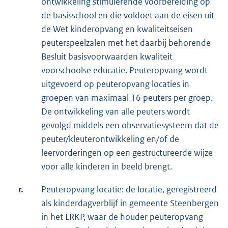
ontwikkeling stimulerende voorbereiding op
de basisschool en die voldoet aan de eisen uit
de Wet kinderopvang en kwaliteitseisen
peuterspeelzalen met het daarbij behorende
Besluit basisvoorwaarden kwaliteit
voorschoolse educatie. Peuteropvang wordt
uitgevoerd op peuteropvang locaties in
groepen van maximaal 16 peuters per groep.
De ontwikkeling van alle peuters wordt
gevolgd middels een observatiesysteem dat de
peuter/kleuterontwikkeling en/of de
leervorderingen op een gestructureerde wijze
voor alle kinderen in beeld brengt.
r.
Peuteropvang locatie: de locatie, geregistreerd
als kinderdagverblijf in gemeente Steenbergen
in het LRKP, waar de houder peuteropvang