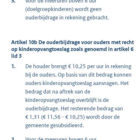
3.
Voor de meeruren boven 6 uur
(doelgroepkinderen) wordt geen
ouderbijdrage in rekening gebracht.
Artikel 10b De ouderbijdrage voor ouders met recht
op kinderopvangtoeslag zoals genoemd in artikel 6
lid 3
1.
De houder brengt € 10,25 per uur in rekening
bij de ouders. Op basis van dit bedrag kunnen
ouders kinderopvangtoeslag aanvragen. Het
bedrag dat na aftrek van de
kinderopvangtoeslag overblijft is de
ouderbijdrage. Het resterende bedrag van
€ 1,31 (€ 11,56 - € 10,25) wordt door de
gemeente gesubsidieerd.
2.
Voor de meeruren boven 6 uur