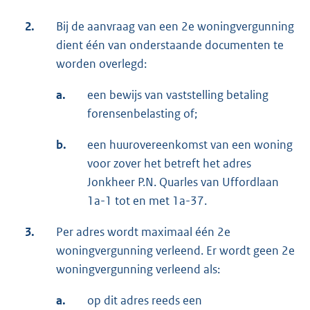
2.
Bij de aanvraag van een 2e woningvergunning
dient één van onderstaande documenten te
worden overlegd:
a.
een bewijs van vaststelling betaling
forensenbelasting of;
b.
een huurovereenkomst van een woning
voor zover het betreft het adres
Jonkheer P.N. Quarles van Uffordlaan
1a-1 tot en met 1a-37.
3.
Per adres wordt maximaal één 2e
woningvergunning verleend. Er wordt geen 2e
woningvergunning verleend als:
a.
op dit adres reeds een