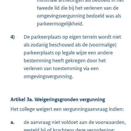
tweede lid die bij het verlenen van de
omgevingsvergunning bedoeld was als
parkeermogelijkheid.
4)
De parkeerplaats op eigen terrein wordt niet
als zodanig beschouwd als de (voormalige)
parkeerplaats op legale wijze een andere
bestemming heeft gekregen door het
verlenen van toestemming via een
omgevingsvergunning.
Artikel 3a. Weigeringsgronden vergunning
Het college weigert een vergunningaanvraag indien:
a.
de aanvraag niet voldoet aan de voorwaarden,
gesteld bij of krachtens deze verordening;