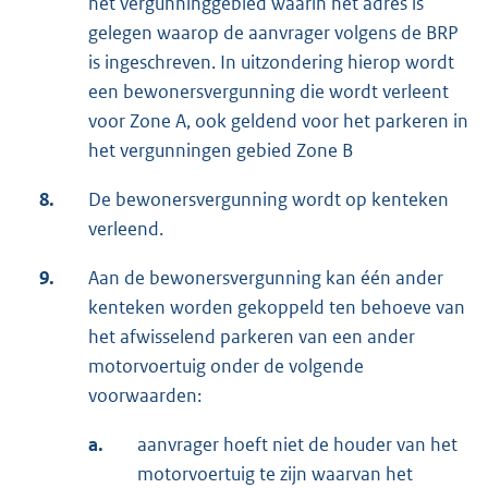
het vergunninggebied waarin het adres is
gelegen waarop de aanvrager volgens de BRP
is ingeschreven. In uitzondering hierop wordt
een bewonersvergunning die wordt verleent
voor Zone A, ook geldend voor het parkeren in
het vergunningen gebied Zone B
8.
De bewonersvergunning wordt op kenteken
verleend.
9.
Aan de bewonersvergunning kan één ander
kenteken worden gekoppeld ten behoeve van
het afwisselend parkeren van een ander
motorvoertuig onder de volgende
voorwaarden:
a.
aanvrager hoeft niet de houder van het
motorvoertuig te zijn waarvan het