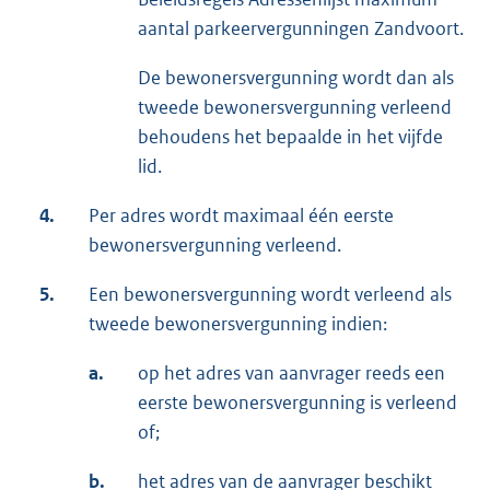
aantal parkeervergunningen Zandvoort.
De bewonersvergunning wordt dan als
tweede bewonersvergunning verleend
behoudens het bepaalde in het vijfde
lid.
4.
Per adres wordt maximaal één eerste
bewonersvergunning verleend.
5.
Een bewonersvergunning wordt verleend als
tweede bewonersvergunning indien:
a.
op het adres van aanvrager reeds een
eerste bewonersvergunning is verleend
of;
b.
het adres van de aanvrager beschikt