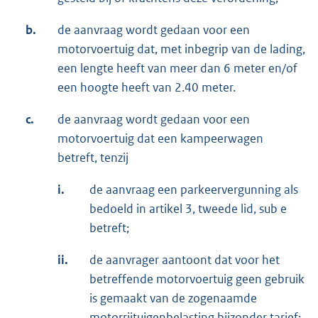
b.
de aanvraag wordt gedaan voor een
motorvoertuig dat, met inbegrip van de lading,
een lengte heeft van meer dan 6 meter en/of
een hoogte heeft van 2.40 meter.
c.
de aanvraag wordt gedaan voor een
motorvoertuig dat een kampeerwagen
betreft, tenzij
i.
de aanvraag een parkeervergunning als
bedoeld in artikel 3, tweede lid, sub e
betreft;
ii.
de aanvrager aantoont dat voor het
betreffende motorvoertuig geen gebruik
is gemaakt van de zogenaamde
motorrijtuigenbelasting bijzonder tarief;