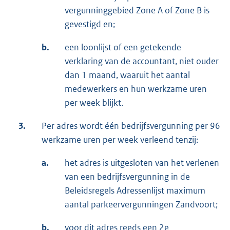
vergunninggebied Zone A of Zone B is
gevestigd en;
b.
een loonlijst of een getekende
verklaring van de accountant, niet ouder
dan 1 maand, waaruit het aantal
medewerkers en hun werkzame uren
per week blijkt.
3.
Per adres wordt één bedrijfsvergunning per 96
werkzame uren per week verleend tenzij:
a.
het adres is uitgesloten van het verlenen
van een bedrijfsvergunning in de
Beleidsregels Adressenlijst maximum
aantal parkeervergunningen Zandvoort;
b.
voor dit adres reeds een 2e