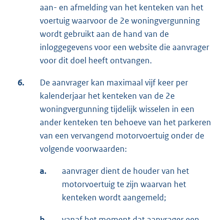
aan- en afmelding van het kenteken van het
voertuig waarvoor de 2e woningvergunning
wordt gebruikt aan de hand van de
inloggegevens voor een website die aanvrager
voor dit doel heeft ontvangen.
6.
De aanvrager kan maximaal vijf keer per
kalenderjaar het kenteken van de 2e
woningvergunning tijdelijk wisselen in een
ander kenteken ten behoeve van het parkeren
van een vervangend motorvoertuig onder de
volgende voorwaarden:
a.
aanvrager dient de houder van het
motorvoertuig te zijn waarvan het
kenteken wordt aangemeld;
b.
vanaf het moment dat aanvrager een