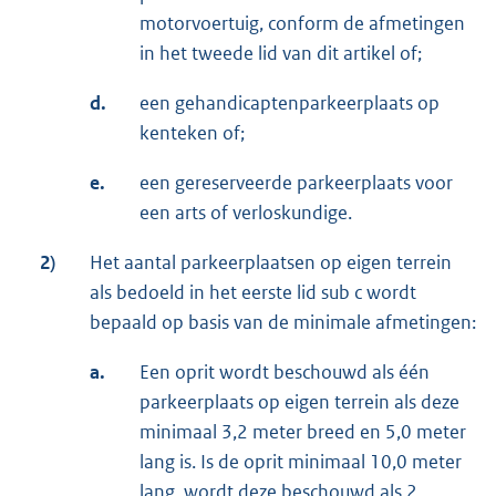
motorvoertuig, conform de afmetingen
in het tweede lid van dit artikel of;
d.
een gehandicaptenparkeerplaats op
kenteken of;
e.
een gereserveerde parkeerplaats voor
een arts of verloskundige.
2)
Het aantal parkeerplaatsen op eigen terrein
als bedoeld in het eerste lid sub c wordt
bepaald op basis van de minimale afmetingen:
a.
Een oprit wordt beschouwd als één
parkeerplaats op eigen terrein als deze
minimaal 3,2 meter breed en 5,0 meter
lang is. Is de oprit minimaal 10,0 meter
lang, wordt deze beschouwd als 2