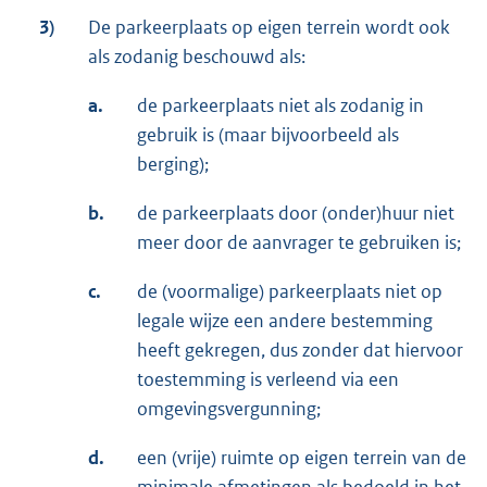
3)
De parkeerplaats op eigen terrein wordt ook
als zodanig beschouwd als:
a.
de parkeerplaats niet als zodanig in
gebruik is (maar bijvoorbeeld als
berging);
b.
de parkeerplaats door (onder)huur niet
meer door de aanvrager te gebruiken is;
c.
de (voormalige) parkeerplaats niet op
legale wijze een andere bestemming
heeft gekregen, dus zonder dat hiervoor
toestemming is verleend via een
omgevingsvergunning;
d.
een (vrije) ruimte op eigen terrein van de
minimale afmetingen als bedoeld in het