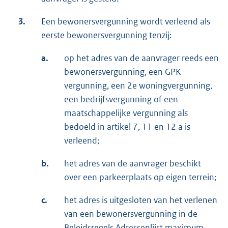
3.
Een bewonersvergunning wordt verleend als
eerste bewonersvergunning tenzij:
a.
op het adres van de aanvrager reeds een
bewonersvergunning, een GPK
vergunning, een 2e woningvergunning,
een bedrijfsvergunning of een
maatschappelijke vergunning als
bedoeld in artikel 7, 11 en 12 a is
verleend;
b.
het adres van de aanvrager beschikt
over een parkeerplaats op eigen terrein;
c.
het adres is uitgesloten van het verlenen
van een bewonersvergunning in de
Beleidsregels Adressenlijst maximum