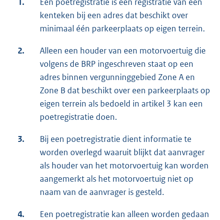
1.
Een poetregistratie is een registratie van een
kenteken bij een adres dat beschikt over
minimaal één parkeerplaats op eigen terrein.
2.
Alleen een houder van een motorvoertuig die
volgens de BRP ingeschreven staat op een
adres binnen vergunninggebied Zone A en
Zone B dat beschikt over een parkeerplaats op
eigen terrein als bedoeld in artikel 3 kan een
poetregistratie doen.
3.
Bij een poetregistratie dient informatie te
worden overlegd waaruit blijkt dat aanvrager
als houder van het motorvoertuig kan worden
aangemerkt als het motorvoertuig niet op
naam van de aanvrager is gesteld.
4.
Een poetregistratie kan alleen worden gedaan