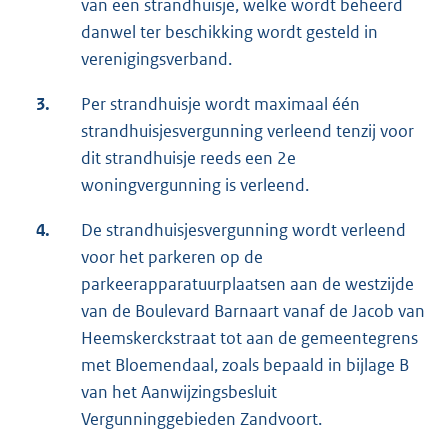
van een strandhuisje, welke wordt beheerd
danwel ter beschikking wordt gesteld in
verenigingsverband.
3.
Per strandhuisje wordt maximaal één
strandhuisjesvergunning verleend tenzij voor
dit strandhuisje reeds een 2e
woningvergunning is verleend.
4.
De strandhuisjesvergunning wordt verleend
voor het parkeren op de
parkeerapparatuurplaatsen aan de westzijde
van de Boulevard Barnaart vanaf de Jacob van
Heemskerckstraat tot aan de gemeentegrens
met Bloemendaal, zoals bepaald in bijlage B
van het Aanwijzingsbesluit
Vergunninggebieden Zandvoort.