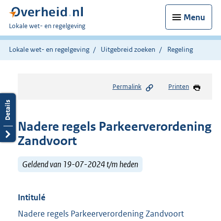
Menu
U
Lokale wet- en regelgeving
bent
hier:
Lokale wet- en regelgeving
Uitgebreid zoeken
Regeling
Permalink
Printen
Nadere regels Parkeerverordening
Zandvoort
Geldend van 19-07-2024 t/m heden
Intitulé
Nadere regels Parkeerverordening Zandvoort