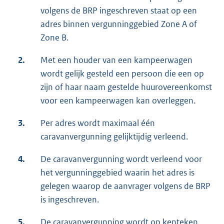
volgens de BRP ingeschreven staat op een
adres binnen vergunninggebied Zone A of
Zone B.
2.
Met een houder van een kampeerwagen
wordt gelijk gesteld een persoon die een op
zijn of haar naam gestelde huurovereenkomst
voor een kampeerwagen kan overleggen.
3.
Per adres wordt maximaal één
caravanvergunning gelijktijdig verleend.
4.
De caravanvergunning wordt verleend voor
het vergunninggebied waarin het adres is
gelegen waarop de aanvrager volgens de BRP
is ingeschreven.
5.
De caravanvergunning wordt op kenteken