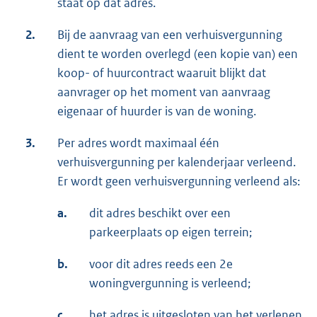
staat op dat adres.
2.
Bij de aanvraag van een verhuisvergunning
dient te worden overlegd (een kopie van) een
koop- of huurcontract waaruit blijkt dat
aanvrager op het moment van aanvraag
eigenaar of huurder is van de woning.
3.
Per adres wordt maximaal één
verhuisvergunning per kalenderjaar verleend.
Er wordt geen verhuisvergunning verleend als:
a.
dit adres beschikt over een
parkeerplaats op eigen terrein;
b.
voor dit adres reeds een 2e
woningvergunning is verleend;
c.
het adres is uitgesloten van het verlenen