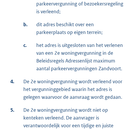
parkeervergunning of bezoekersregeling
is verleend;
b.
dit adres beschikt over een
parkeerplaats op eigen terrein;
c.
het adres is uitgesloten van het verlenen
van een 2e woningvergunning in de
Beleidsregels Adressenlijst maximum
aantal parkeervergunningen Zandvoort.
4.
De 2e woningvergunning wordt verleend voor
het vergunninggebied waarin het adres is
gelegen waarvoor de aanvraag wordt gedaan.
5.
De 2e woningvergunning wordt niet op
kenteken verleend. De aanvrager is
verantwoordelijk voor een tijdige en juiste