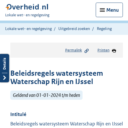
Menu
U
Lokale wet- en regelgeving
bent
hier:
Lokale wet- en regelgeving
Uitgebreid zoeken
Regeling
Permalink
Printen
Beleidsregels watersysteem
Waterschap Rijn en IJssel
Geldend van 01-01-2024 t/m heden
Intitulé
Beleidsregels watersysteem Waterschap Rijn en IJssel