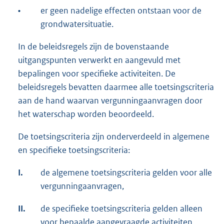
•
er geen nadelige effecten ontstaan voor de
grondwatersituatie.
In de beleidsregels zijn de bovenstaande
uitgangspunten verwerkt en aangevuld met
bepalingen voor specifieke activiteiten. De
beleidsregels bevatten daarmee alle toetsingscriteria
aan de hand waarvan vergunningaanvragen door
het waterschap worden beoordeeld.
De toetsingscriteria zijn onderverdeeld in algemene
en specifieke toetsingscriteria:
I.
de algemene toetsingscriteria gelden voor alle
vergunningaanvragen,
II.
de specifieke toetsingscriteria gelden alleen
voor bepaalde aangevraagde activiteiten,