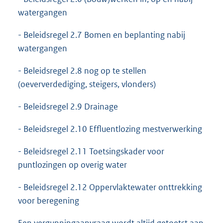
watergangen
- Beleidsregel 2.7 Bomen en beplanting nabij
watergangen
- Beleidsregel 2.8 nog op te stellen
(oeververdediging, steigers, vlonders)
- Beleidsregel 2.9 Drainage
- Beleidsregel 2.10 Effluentlozing mestverwerking
- Beleidsregel 2.11 Toetsingskader voor
puntlozingen op overig water
- Beleidsregel 2.12 Oppervlaktewater onttrekking
voor beregening
Een vergunningaanvraag wordt altijd getoetst aan