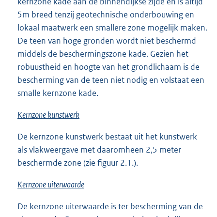
kernzone kade aan de binnendijkse zijde en is altijd
5m breed tenzij geotechnische onderbouwing en
lokaal maatwerk een smallere zone mogelijk maken.
De teen van hoge gronden wordt niet beschermd
middels de beschermingszone kade. Gezien het
robuustheid en hoogte van het grondlichaam is de
bescherming van de teen niet nodig en volstaat een
smalle kernzone kade.
Kernzone kunstwerk
De kernzone kunstwerk bestaat uit het kunstwerk
als vlakweergave met daaromheen 2,5 meter
beschermde zone (zie figuur 2.1.).
Kernzone uiterwaarde
De kernzone uiterwaarde is ter bescherming van de