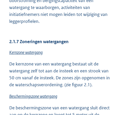
doorstroming en bergingscapaciteit van een
watergang te waarborgen, activiteiten van
initiatiefnemers niet mogen leiden tot wijziging van
leggerprofielen.
2.1.7 Zoneringen watergangen
Kernzone watergang
De kernzone van een watergang bestaat uit de
watergang zelf tot aan de insteek en een strook van
50 cm vanaf de insteek. De zones zijn opgenomen in
de waterschapsverordening. (zie figuur 2.1).
Beschermingszone watergang
De beschermingszone van een watergang sluit direct
aan op de kernzone en loopt tot 5 meter uit de