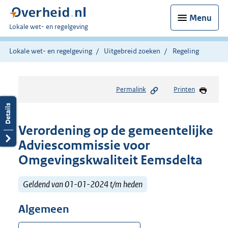
Menu
U
Lokale wet- en regelgeving
bent
hier:
Lokale wet- en regelgeving
Uitgebreid zoeken
Regeling
Permalink
Printen
Verordening op de gemeentelijke
Adviescommissie voor
Omgevingskwaliteit Eemsdelta
Geldend van 01-01-2024 t/m heden
Algemeen