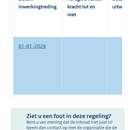
inwerkingtreding
kracht tot en
uitwerk
met
01-01-2024
Ziet u een fout in deze regeling?
Bent u van mening dat de inhoud niet juist is?
Neem dan contact op met de organisatie die de