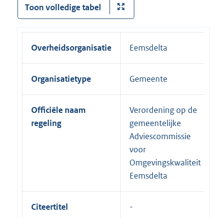
Toon volledige tabel
Overheidsorganisatie
Eemsdelta
Organisatietype
Gemeente
Officiële naam
Verordening op de
regeling
gemeentelijke
Adviescommissie
voor
Omgevingskwaliteit
Eemsdelta
Citeertitel