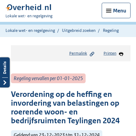
Menu
U
Lokale wet- en regelgeving
bent
hier:
Lokale wet- en regelgeving
Uitgebreid zoeken
Regeling
Permalink
Printen
Regeling vervallen per 01-01-2025
Verordening op de heffing en
invordering van belastingen op
roerende woon- en
bedrijfsruimten Teylingen 2024
Geldend van 23-12-2023 t/m 31-12-2024