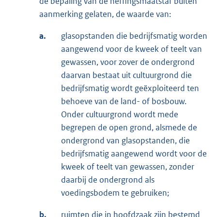
de bepaling van de heffingsmaatstaf buiten
aanmerking gelaten, de waarde van:
a.
glasopstanden die bedrijfsmatig worden
aangewend voor de kweek of teelt van
gewassen, voor zover de ondergrond
daarvan bestaat uit cultuurgrond die
bedrijfsmatig wordt geëxploiteerd ten
behoeve van de land- of bosbouw.
Onder cultuurgrond wordt mede
begrepen de open grond, alsmede de
ondergrond van glasopstanden, die
bedrijfsmatig aangewend wordt voor de
kweek of teelt van gewassen, zonder
daarbij de ondergrond als
voedingsbodem te gebruiken;
b.
ruimten die in hoofdzaak zijn bestemd