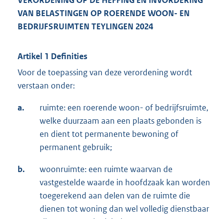
VERORDENING OP DE HEFFING EN INVORDERING
VAN BELASTINGEN OP ROERENDE WOON- EN
BEDRIJFSRUIMTEN TEYLINGEN 2024
Artikel 1 Definities
Voor de toepassing van deze verordening wordt
verstaan onder:
a.
ruimte: een roerende woon- of bedrijfsruimte,
welke duurzaam aan een plaats gebonden is
en dient tot permanente bewoning of
permanent gebruik;
b.
woonruimte: een ruimte waarvan de
vastgestelde waarde in hoofdzaak kan worden
toegerekend aan delen van de ruimte die
dienen tot woning dan wel volledig dienstbaar