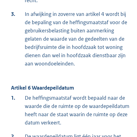
recht.
3.
In afwijking in zoverre van artikel 4 wordt bij
de bepaling van de heffingsmaatstaf voor de
gebruikersbelasting buiten aanmerking
gelaten de waarde van de gedeelten van de
bedrijfsruimte die in hoofdzaak tot woning
dienen dan wel in hoofdzaak dienstbaar zijn
aan woondoeleinden.
Artikel 6 Waardepeildatum
1.
De heffingsmaatstaf wordt bepaald naar de
waarde die de ruimte op de waardepeildatum
heeft naar de staat waarin de ruimte op deze
datum verkeert.
2.
De waardepeildatum ligt één jaar voor het