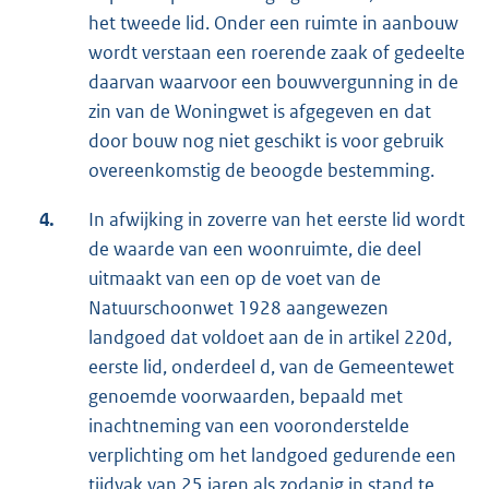
het tweede lid. Onder een ruimte in aanbouw
wordt verstaan een roerende zaak of gedeelte
daarvan waarvoor een bouwvergunning in de
zin van de Woningwet is afgegeven en dat
door bouw nog niet geschikt is voor gebruik
overeenkomstig de beoogde bestemming.
4.
In afwijking in zoverre van het eerste lid wordt
de waarde van een woonruimte, die deel
uitmaakt van een op de voet van de
Natuurschoonwet 1928 aangewezen
landgoed dat voldoet aan de in artikel 220d,
eerste lid, onderdeel d, van de Gemeentewet
genoemde voorwaarden, bepaald met
inachtneming van een vooronderstelde
verplichting om het landgoed gedurende een
tijdvak van 25 jaren als zodanig in stand te