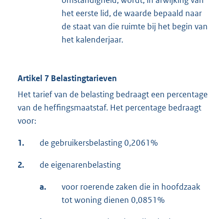
omstandigheid, wordt, in afwijking van
het eerste lid, de waarde bepaald naar
de staat van die ruimte bij het begin van
het kalenderjaar.
Artikel 7 Belastingtarieven
Het tarief van de belasting bedraagt een percentage
van de heffingsmaatstaf. Het percentage bedraagt
voor:
1.
de gebruikersbelasting 0,2061%
2.
de eigenarenbelasting
a.
voor roerende zaken die in hoofdzaak
tot woning dienen 0,0851%