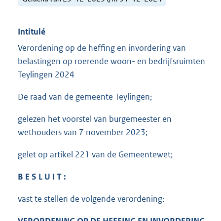
Intitulé
Verordening op de heffing en invordering van
belastingen op roerende woon- en bedrijfsruimten
Teylingen 2024
De raad van de gemeente Teylingen;
gelezen het voorstel van burgemeester en
wethouders van 7 november 2023;
gelet op artikel 221 van de Gemeentewet;
B E S L U I T :
vast te stellen de volgende verordening: