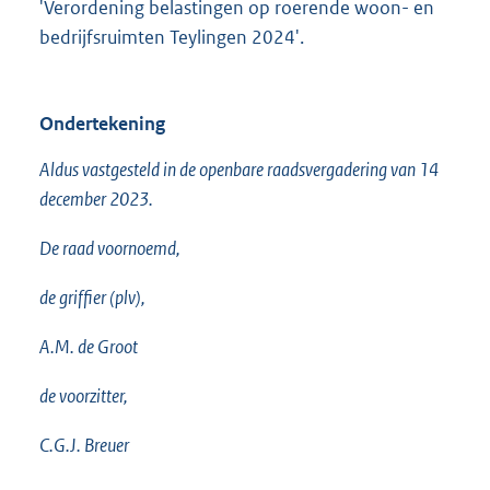
'Verordening belastingen op roerende woon- en
bedrijfsruimten Teylingen 2024'.
Ondertekening
Aldus vastgesteld in de openbare raadsvergadering van 14
december 2023.
De raad voornoemd,
de griffier (plv),
A.M. de Groot
de voorzitter,
C.G.J. Breuer