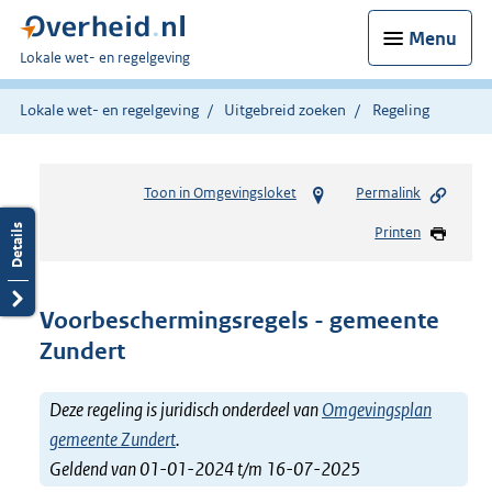
Menu
U
Lokale wet- en regelgeving
bent
hier:
Lokale wet- en regelgeving
Uitgebreid zoeken
Regeling
Toon in Omgevingsloket
Permalink
Printen
Voorbeschermingsregels - gemeente
Zundert
Deze regeling is juridisch onderdeel van
Omgevingsplan
gemeente Zundert
.
Geldend van 01-01-2024 t/m 16-07-2025