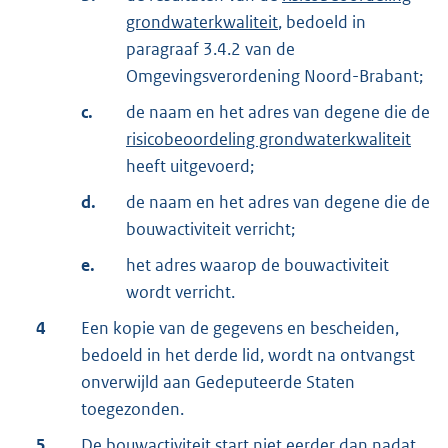
grondwaterkwaliteit
, bedoeld in
paragraaf 3.4.2 van de
Omgevingsverordening Noord-Brabant;
c.
de naam en het adres van degene die de
risicobeoordeling grondwaterkwaliteit
heeft uitgevoerd;
d.
de naam en het adres van degene die de
bouwactiviteit verricht;
e.
het adres waarop de bouwactiviteit
wordt verricht.
4
Een kopie van de gegevens en bescheiden,
bedoeld in het derde lid, wordt na ontvangst
onverwijld aan Gedeputeerde Staten
toegezonden.
5
De bouwactiviteit start niet eerder dan nadat