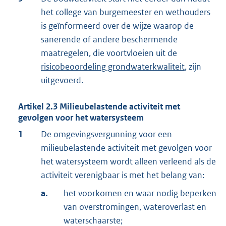
het college van burgemeester en wethouders
is geïnformeerd over de wijze waarop de
sanerende of andere beschermende
maatregelen, die voortvloeien uit de
risicobeoordeling grondwaterkwaliteit
, zijn
uitgevoerd.
Artikel
2.3
Milieubelastende activiteit met
gevolgen voor het watersysteem
1
De omgevingsvergunning voor een
milieubelastende activiteit met gevolgen voor
het watersysteem wordt alleen verleend als de
activiteit verenigbaar is met het belang van:
a.
het voorkomen en waar nodig beperken
van overstromingen, wateroverlast en
waterschaarste;