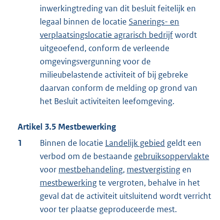
inwerkingtreding van dit besluit feitelijk en
legaal binnen de locatie
Sanerings- en
verplaatsingslocatie agrarisch bedrijf
wordt
uitgeoefend, conform de verleende
omgevingsvergunning voor de
milieubelastende activiteit of bij gebreke
daarvan conform de melding op grond van
het Besluit activiteiten leefomgeving.
Artikel
3.5
Mestbewerking
1
Binnen de locatie
Landelijk gebied
geldt een
verbod om de bestaande
gebruiksoppervlakte
voor
mestbehandeling
,
mestvergisting
en
mestbewerking
te vergroten, behalve in het
geval dat de activiteit uitsluitend wordt verricht
voor ter plaatse geproduceerde mest.