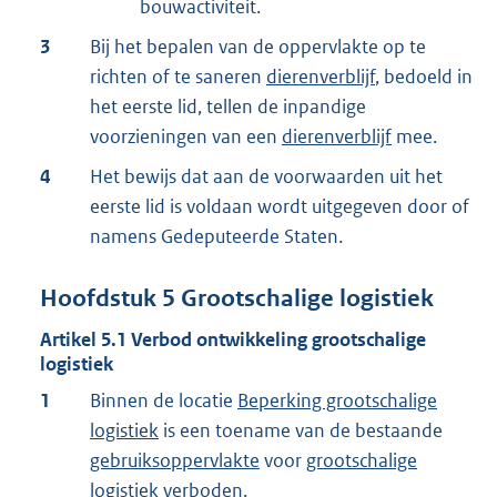
bouwactiviteit.
3
Bij het bepalen van de oppervlakte op te
richten of te saneren
dierenverblijf
, bedoeld in
het eerste lid, tellen de inpandige
voorzieningen van een
dierenverblijf
mee.
4
Het bewijs dat aan de voorwaarden uit het
eerste lid is voldaan wordt uitgegeven door of
namens Gedeputeerde Staten.
Hoofdstuk
5
Grootschalige logistiek
Artikel
5.1
Verbod ontwikkeling grootschalige
logistiek
1
Binnen de locatie
Beperking grootschalige
logistiek
is een toename van de bestaande
gebruiksoppervlakte
voor
grootschalige
logistiek
verboden.