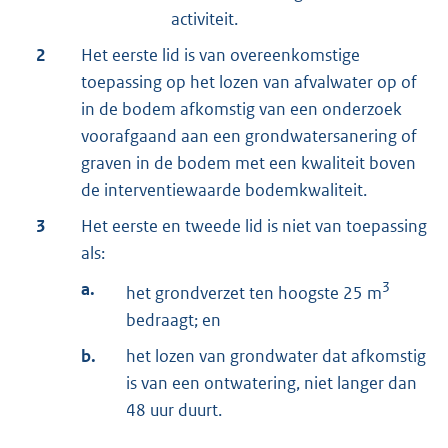
activiteit.
2
Het eerste lid is van overeenkomstige
toepassing op het lozen van afvalwater op of
in de bodem afkomstig van een onderzoek
voorafgaand aan een grondwatersanering of
graven in de bodem met een kwaliteit boven
de interventiewaarde bodemkwaliteit.
3
Het eerste en tweede lid is niet van toepassing
als:
a.
3
het grondverzet ten hoogste 25 m
bedraagt; en
b.
het lozen van grondwater dat afkomstig
is van een ontwatering, niet langer dan
48 uur duurt.