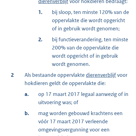
dierenverblijf
voor hokdieren bedraagt:
1.
bij sloop, ten minste 120% van de
oppervlakte die wordt opgericht
of in gebruik wordt genomen;
2.
bij functieverandering, ten minste
200% van de oppervlakte die
wordt opgericht of in gebruik
wordt genomen.
2
Als bestaande oppervlakte
dierenverblijf
voor
hokdieren geldt de oppervlakte die:
a.
op 17 maart 2017 legaal aanwezig of in
uitvoering was; of
b.
mag worden gebouwd krachtens een
vóór 17 maart 2017 verleende
omgevingsvergunning voor een