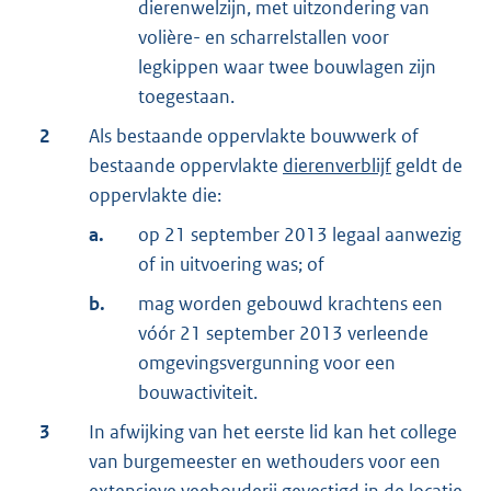
dierenwelzijn, met uitzondering van
volière- en scharrelstallen voor
legkippen waar twee bouwlagen zijn
toegestaan.
2
Als bestaande oppervlakte bouwwerk of
bestaande oppervlakte
dierenverblijf
geldt de
oppervlakte die:
a.
op 21 september 2013 legaal aanwezig
of in uitvoering was; of
b.
mag worden gebouwd krachtens een
vóór 21 september 2013 verleende
omgevingsvergunning voor een
bouwactiviteit.
3
In afwijking van het eerste lid kan het college
van burgemeester en wethouders voor een