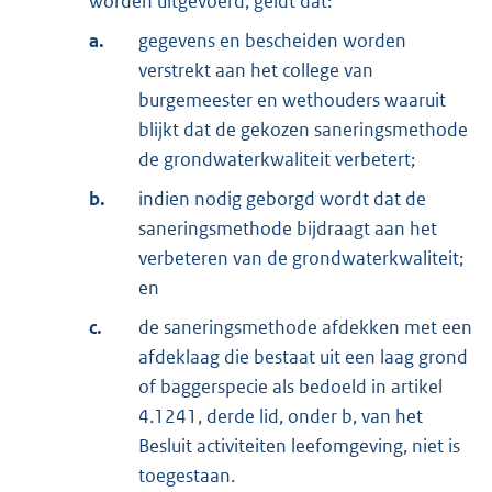
worden uitgevoerd, geldt dat:
a.
gegevens en bescheiden worden
verstrekt aan het college van
burgemeester en wethouders waaruit
blijkt dat de gekozen saneringsmethode
de grondwaterkwaliteit verbetert;
b.
indien nodig geborgd wordt dat de
saneringsmethode bijdraagt aan het
verbeteren van de grondwaterkwaliteit;
en
c.
de saneringsmethode afdekken met een
afdeklaag die bestaat uit een laag grond
of baggerspecie als bedoeld in artikel
4.1241, derde lid, onder b, van het
Besluit activiteiten leefomgeving, niet is
toegestaan.