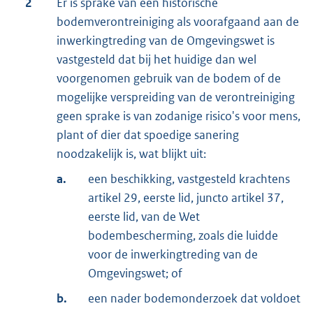
2
Er is sprake van een historische
bodemverontreiniging als voorafgaand aan de
inwerkingtreding van de Omgevingswet is
vastgesteld dat bij het huidige dan wel
voorgenomen gebruik van de bodem of de
mogelijke verspreiding van de verontreiniging
geen sprake is van zodanige risico's voor mens,
plant of dier dat spoedige sanering
noodzakelijk is, wat blijkt uit:
a.
een beschikking, vastgesteld krachtens
artikel 29, eerste lid, juncto artikel 37,
eerste lid, van de Wet
bodembescherming, zoals die luidde
voor de inwerkingtreding van de
Omgevingswet; of
b.
een nader bodemonderzoek dat voldoet