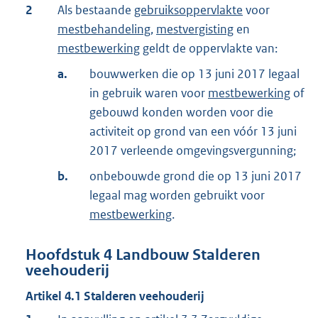
2
Als bestaande
gebruiksoppervlakte
voor
mestbehandeling
,
mestvergisting
en
mestbewerking
geldt de oppervlakte van:
a.
bouwwerken die op 13 juni 2017 legaal
in gebruik waren voor
mestbewerking
of
gebouwd konden worden voor die
activiteit op grond van een vóór 13 juni
2017 verleende omgevingsvergunning;
b.
onbebouwde grond die op 13 juni 2017
legaal mag worden gebruikt voor
mestbewerking
.
Hoofdstuk
4
Landbouw Stalderen
veehouderij
Artikel
4.1
Stalderen veehouderij