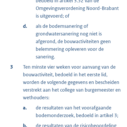
bedoeld in artikel 3.52 van de
Omgevingsverordening Noord-Brabant
is uitgevoerd; of
d.
als de bodemsanering of
grondwatersanering nog niet is
afgerond, de bouwactiviteiten geen
belemmering opleveren voor de
sanering.
3
Ten minste vier weken voor aanvang van de
bouwactiviteit, bedoeld in het eerste lid,
worden de volgende gegevens en bescheiden
verstrekt aan het college van burgemeester en
wethouders:
a.
de resultaten van het voorafgaande
bodemonderzoek, bedoeld in artikel 3;
b.
de resultaten van de
risicobeoordeling