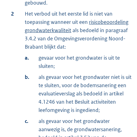
gebouwd.
2
Het verbod uit het eerste lid is niet van
toepassing wanneer uit een
risicobeoordeling
grondwaterkwaliteit
als bedoeld in paragraaf
3.4.2 van de Omgevingsverordening Noord-
Brabant blijkt dat:
a.
gevaar voor het grondwater is uit te
sluiten;
b.
als gevaar voor het grondwater niet is uit
te sluiten, voor de bodemsanering een
evaluatieverslag als bedoeld in artikel
4.1246 van het Besluit activiteiten
leefomgeving is ingediend;
c.
als gevaar voor het grondwater
aanwezig is, de grondwatersanering,