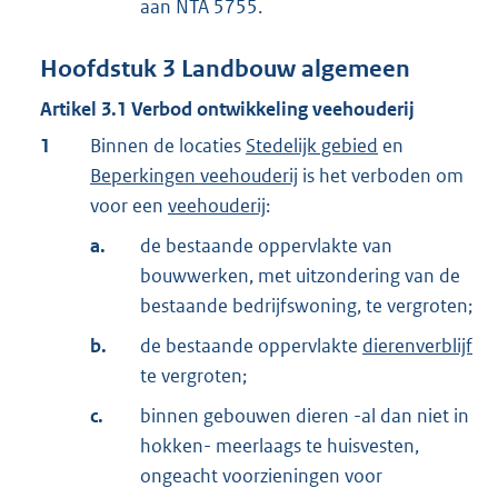
aan NTA 5755.
Hoofdstuk
3
Landbouw algemeen
Artikel
3.1
Verbod ontwikkeling veehouderij
1
Binnen de locaties
Stedelijk gebied
en
Beperkingen veehouderij
is het verboden om
voor een
veehouderij
:
a.
de bestaande oppervlakte van
bouwwerken, met uitzondering van de
bestaande bedrijfswoning, te vergroten;
b.
de bestaande oppervlakte
dierenverblijf
te vergroten;
c.
binnen gebouwen dieren -al dan niet in
hokken- meerlaags te huisvesten,
ongeacht voorzieningen voor