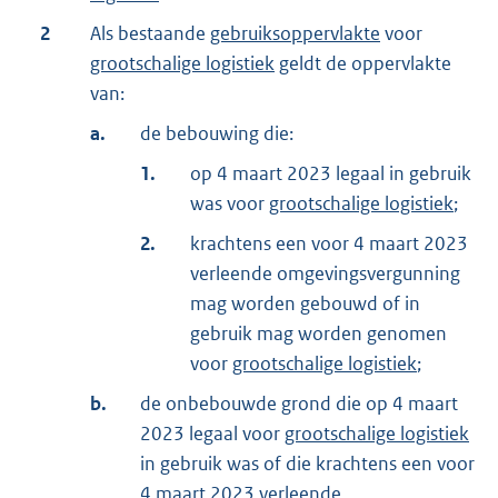
2
Als bestaande
gebruiksoppervlakte
voor
grootschalige logistiek
geldt de oppervlakte
van:
a.
de bebouwing die:
1.
op 4 maart 2023 legaal in gebruik
was voor
grootschalige logistiek
;
2.
krachtens een voor 4 maart 2023
verleende omgevingsvergunning
mag worden gebouwd of in
gebruik mag worden genomen
voor
grootschalige logistiek
;
b.
de onbebouwde grond die op 4 maart
2023 legaal voor
grootschalige logistiek
in gebruik was of die krachtens een voor
4 maart 2023 verleende