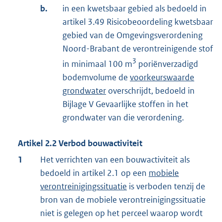
b.
in een kwetsbaar gebied als bedoeld in
artikel 3.49 Risicobeoordeling kwetsbaar
gebied van de Omgevingsverordening
Noord-Brabant de verontreinigende stof
3
in minimaal 100 m
poriënverzadigd
bodemvolume de
voorkeurswaarde
grondwater
overschrijdt, bedoeld in
Bijlage V Gevaarlijke stoffen in het
grondwater van die verordening.
Artikel
2.2
Verbod bouwactiviteit
1
Het verrichten van een bouwactiviteit als
bedoeld in artikel 2.1 op een
mobiele
verontreinigingssituatie
is verboden tenzij de
bron van de mobiele verontreinigingssituatie
niet is gelegen op het perceel waarop wordt