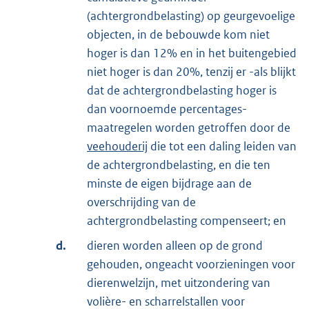
(achtergrondbelasting) op geurgevoelige
objecten, in de bebouwde kom niet
hoger is dan 12% en in het buitengebied
niet hoger is dan 20%, tenzij er -als blijkt
dat de achtergrondbelasting hoger is
dan voornoemde percentages-
maatregelen worden getroffen door de
veehouderij
die tot een daling leiden van
de achtergrondbelasting, en die ten
minste de eigen bijdrage aan de
overschrijding van de
achtergrondbelasting compenseert; en
d.
dieren worden alleen op de grond
gehouden, ongeacht voorzieningen voor
dierenwelzijn, met uitzondering van
volière- en scharrelstallen voor