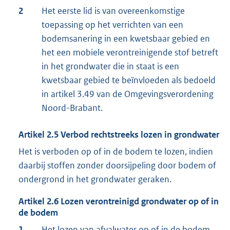
2
Het eerste lid is van overeenkomstige
toepassing op het verrichten van een
bodemsanering in een kwetsbaar gebied en
het een mobiele verontreinigende stof betreft
in het grondwater die in staat is een
kwetsbaar gebied te beïnvloeden als bedoeld
in artikel 3.49 van de Omgevingsverordening
Noord-Brabant.
Artikel
2.5
Verbod rechtstreeks lozen in grondwater
Het is verboden op of in de bodem te lozen, indien
daarbij stoffen zonder doorsijpeling door bodem of
ondergrond in het grondwater geraken.
Artikel
2.6
Lozen verontreinigd grondwater op of in
de bodem
1
Het lozen van afvalwater op of in de bodem