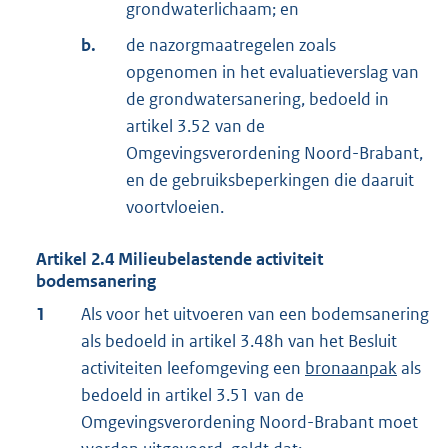
grondwaterlichaam; en
b.
de nazorgmaatregelen zoals
opgenomen in het evaluatieverslag van
de grondwatersanering, bedoeld in
artikel 3.52 van de
Omgevingsverordening Noord-Brabant,
en de gebruiksbeperkingen die daaruit
voortvloeien.
Artikel
2.4
Milieubelastende activiteit
bodemsanering
1
Als voor het uitvoeren van een bodemsanering
als bedoeld in artikel 3.48h van het Besluit
activiteiten leefomgeving een
bronaanpak
als
bedoeld in artikel 3.51 van de
Omgevingsverordening Noord-Brabant moet