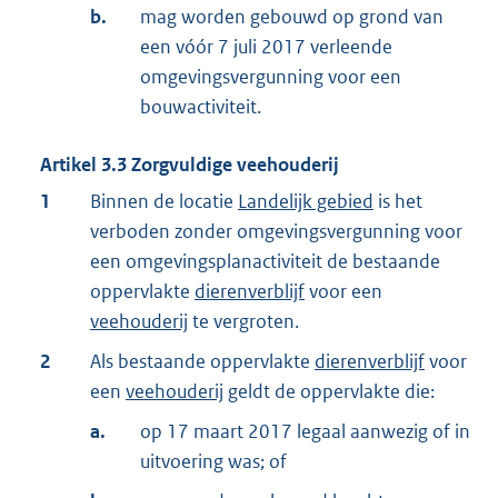
b.
mag worden gebouwd op grond van
een vóór 7 juli 2017 verleende
omgevingsvergunning voor een
bouwactiviteit.
Artikel
3.3
Zorgvuldige veehouderij
1
Binnen de locatie
Landelijk gebied
is het
verboden zonder omgevingsvergunning voor
een omgevingsplanactiviteit de bestaande
oppervlakte
dierenverblijf
voor een
veehouderij
te vergroten.
2
Als bestaande oppervlakte
dierenverblijf
voor
een
veehouderij
geldt de oppervlakte die:
a.
op 17 maart 2017 legaal aanwezig of in
uitvoering was; of