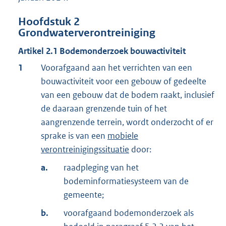
Hoofdstuk
2
Grondwaterverontreiniging
Artikel
2.1
Bodemonderzoek bouwactiviteit
1
Voorafgaand aan het verrichten van een
bouwactiviteit voor een gebouw of gedeelte
van een gebouw dat de bodem raakt, inclusief
de daaraan grenzende tuin of het
aangrenzende terrein, wordt onderzocht of er
sprake is van een
mobiele
verontreinigingssituatie
door:
a.
raadpleging van het
bodeminformatiesysteem van de
gemeente;
b.
voorafgaand bodemonderzoek als