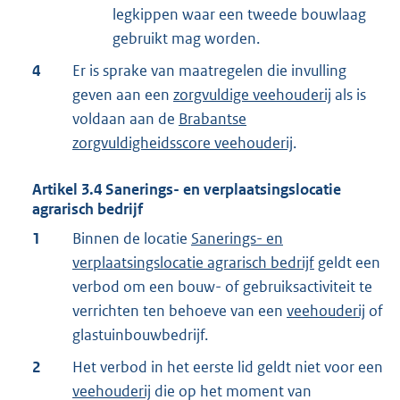
legkippen waar een tweede bouwlaag
gebruikt mag worden.
4
Er is sprake van maatregelen die invulling
geven aan een
zorgvuldige veehouderij
als is
voldaan aan de
Brabantse
zorgvuldigheidsscore veehouderij
.
Artikel
3.4
Sanerings- en verplaatsingslocatie
agrarisch bedrijf
1
Binnen de locatie
Sanerings- en
verplaatsingslocatie agrarisch bedrijf
geldt een
verbod om een bouw- of gebruiksactiviteit te
verrichten ten behoeve van een
veehouderij
of
glastuinbouwbedrijf.
2
Het verbod in het eerste lid geldt niet voor een
veehouderij
die op het moment van