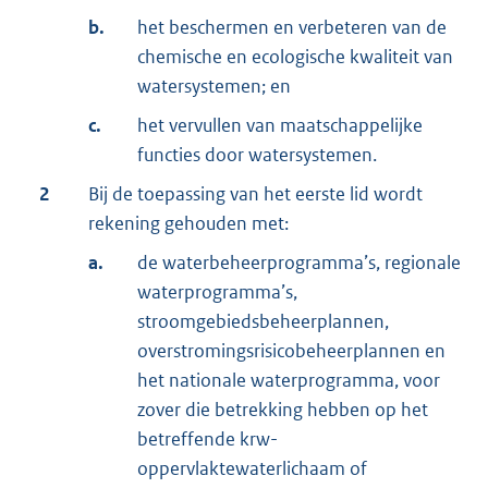
b.
het beschermen en verbeteren van de
chemische en ecologische kwaliteit van
watersystemen; en
c.
het vervullen van maatschappelijke
functies door watersystemen.
2
Bij de toepassing van het eerste lid wordt
rekening gehouden met:
a.
de waterbeheerprogramma’s, regionale
waterprogramma’s,
stroomgebiedsbeheerplannen,
overstromingsrisicobeheerplannen en
het nationale waterprogramma, voor
zover die betrekking hebben op het
betreffende krw-
oppervlaktewaterlichaam of