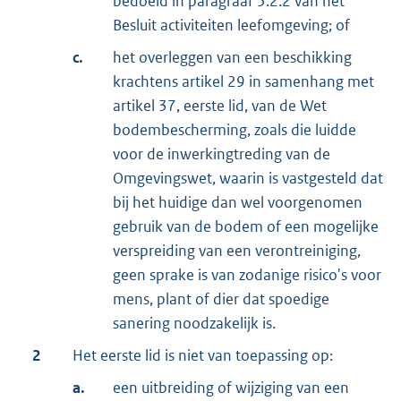
bedoeld in paragraaf 5.2.2 van het
Besluit activiteiten leefomgeving; of
c.
het overleggen van een beschikking
krachtens artikel 29 in samenhang met
artikel 37, eerste lid, van de Wet
bodembescherming, zoals die luidde
voor de inwerkingtreding van de
Omgevingswet, waarin is vastgesteld dat
bij het huidige dan wel voorgenomen
gebruik van de bodem of een mogelijke
verspreiding van een verontreiniging,
geen sprake is van zodanige risico's voor
mens, plant of dier dat spoedige
sanering noodzakelijk is.
2
Het eerste lid is niet van toepassing op:
a.
een uitbreiding of wijziging van een