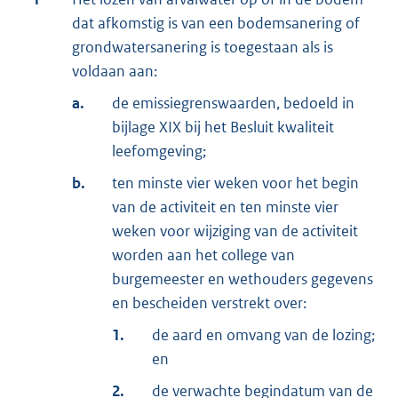
dat afkomstig is van een bodemsanering of
grondwatersanering is toegestaan als is
voldaan aan:
a.
de emissiegrenswaarden, bedoeld in
bijlage XIX bij het Besluit kwaliteit
leefomgeving;
b.
ten minste vier weken voor het begin
van de activiteit en ten minste vier
weken voor wijziging van de activiteit
worden aan het college van
burgemeester en wethouders gegevens
en bescheiden verstrekt over:
1.
de aard en omvang van de lozing;
en
2.
de verwachte begindatum van de