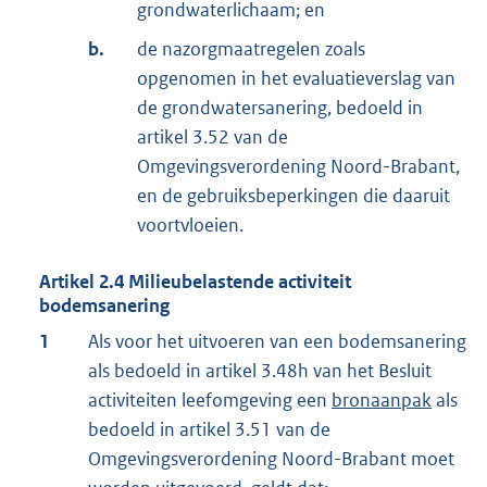
grondwaterlichaam; en
b.
de nazorgmaatregelen zoals
opgenomen in het evaluatieverslag van
de grondwatersanering, bedoeld in
artikel 3.52 van de
Omgevingsverordening Noord-Brabant,
en de gebruiksbeperkingen die daaruit
voortvloeien.
Artikel
2.4
Milieubelastende activiteit
bodemsanering
1
Als voor het uitvoeren van een bodemsanering
als bedoeld in artikel 3.48h van het Besluit
activiteiten leefomgeving een
bronaanpak
als
bedoeld in artikel 3.51 van de
Omgevingsverordening Noord-Brabant moet