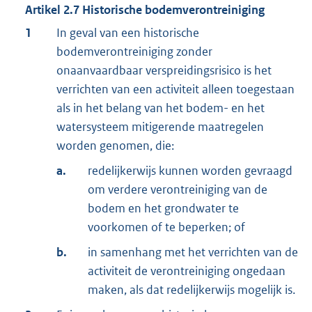
Artikel
2.7
Historische bodemverontreiniging
1
In geval van een historische
bodemverontreiniging zonder
onaanvaardbaar verspreidingsrisico is het
verrichten van een activiteit alleen toegestaan
als in het belang van het bodem- en het
watersysteem mitigerende maatregelen
worden genomen, die:
a.
redelijkerwijs kunnen worden gevraagd
om verdere verontreiniging van de
bodem en het grondwater te
voorkomen of te beperken; of
b.
in samenhang met het verrichten van de
activiteit de verontreiniging ongedaan
maken, als dat redelijkerwijs mogelijk is.