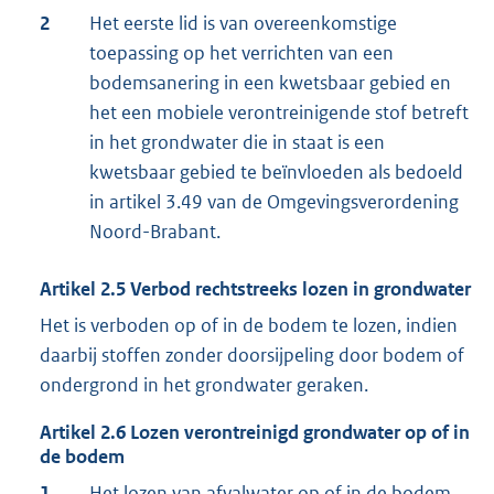
2
Het eerste lid is van overeenkomstige
toepassing op het verrichten van een
bodemsanering in een kwetsbaar gebied en
het een mobiele verontreinigende stof betreft
in het grondwater die in staat is een
kwetsbaar gebied te beïnvloeden als bedoeld
in artikel 3.49 van de Omgevingsverordening
Noord-Brabant.
Artikel
2.5
Verbod rechtstreeks lozen in grondwater
Het is verboden op of in de bodem te lozen, indien
daarbij stoffen zonder doorsijpeling door bodem of
ondergrond in het grondwater geraken.
Artikel
2.6
Lozen verontreinigd grondwater op of in
de bodem
1
Het lozen van afvalwater op of in de bodem