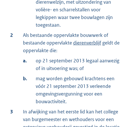
dierenwelzijn, met uitzondering van
volière- en scharrelstallen voor
legkippen waar twee bouwlagen zijn
toegestaan.
2
Als bestaande oppervlakte bouwwerk of
bestaande oppervlakte
dierenverblijf
geldt de
oppervlakte die:
a.
op 21 september 2013 legaal aanwezig
of in uitvoering was; of
b.
mag worden gebouwd krachtens een
vóór 21 september 2013 verleende
omgevingsvergunning voor een
bouwactiviteit.
3
In afwijking van het eerste lid kan het college
van burgemeester en wethouders voor een