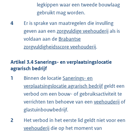
legkippen waar een tweede bouwlaag
gebruikt mag worden.
4
Er is sprake van maatregelen die invulling
geven aan een
zorgvuldige veehouderij
als is
voldaan aan de
Brabantse
zorgvuldigheidsscore veehouderij
.
Artikel
3.4
Sanerings- en verplaatsingslocatie
agrarisch bedrijf
1
Binnen de locatie
Sanerings- en
verplaatsingslocatie agrarisch bedrijf
geldt een
verbod om een bouw- of gebruiksactiviteit te
verrichten ten behoeve van een
veehouderij
of
glastuinbouwbedrijf.
2
Het verbod in het eerste lid geldt niet voor een
veehouderij
die op het moment van