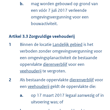
b.
mag worden gebouwd op grond van
een vóór 7 juli 2017 verleende
omgevingsvergunning voor een
bouwactiviteit.
Artikel
3.3
Zorgvuldige veehouderij
1
Binnen de locatie
Landelijk gebied
is het
verboden zonder omgevingsvergunning voor
een omgevingsplanactiviteit de bestaande
oppervlakte
dierenverblijf
voor een
veehouderij
te vergroten.
2
Als bestaande oppervlakte
dierenverblijf
voor
een
veehouderij
geldt de oppervlakte die:
a.
op 17 maart 2017 legaal aanwezig of in
uitvoering was; of