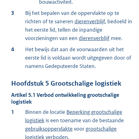
bouwactiviteit.
3
Bij het bepalen van de oppervlakte op te
richten of te saneren
dierenverblijf
, bedoeld in
het eerste lid, tellen de inpandige
voorzieningen van een
dierenverblijf
mee.
4
Het bewijs dat aan de voorwaarden uit het
eerste lid is voldaan wordt uitgegeven door of
namens Gedeputeerde Staten.
Hoofdstuk
5
Grootschalige logistiek
Artikel
5.1
Verbod ontwikkeling grootschalige
logistiek
1
Binnen de locatie
Beperking grootschalige
logistiek
is een toename van de bestaande
gebruiksoppervlakte
voor
grootschalige
logistiek
verboden.