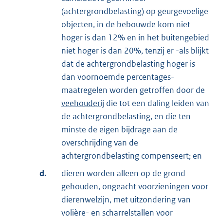
(achtergrondbelasting) op geurgevoelige
objecten, in de bebouwde kom niet
hoger is dan 12% en in het buitengebied
niet hoger is dan 20%, tenzij er -als blijkt
dat de achtergrondbelasting hoger is
dan voornoemde percentages-
maatregelen worden getroffen door de
veehouderij
die tot een daling leiden van
de achtergrondbelasting, en die ten
minste de eigen bijdrage aan de
overschrijding van de
achtergrondbelasting compenseert; en
d.
dieren worden alleen op de grond
gehouden, ongeacht voorzieningen voor
dierenwelzijn, met uitzondering van
volière- en scharrelstallen voor