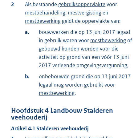
2
Als bestaande
gebruiksoppervlakte
voor
mestbehandeling
,
mestvergisting
en
mestbewerking
geldt de oppervlakte van:
a.
bouwwerken die op 13 juni 2017 legaal
in gebruik waren voor
mestbewerking
of
gebouwd konden worden voor die
activiteit op grond van een vóór 13 juni
2017 verleende omgevingsvergunning;
b.
onbebouwde grond die op 13 juni 2017
legaal mag worden gebruikt voor
mestbewerking
.
Hoofdstuk
4
Landbouw Stalderen
veehouderij
Artikel
4.1
Stalderen veehouderij