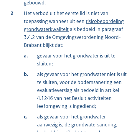
gebouwd.
2
Het verbod uit het eerste lid is niet van
toepassing wanneer uit een
risicobeoordeling
grondwaterkwaliteit
als bedoeld in paragraaf
3.4.2 van de Omgevingsverordening Noord-
Brabant blijkt dat:
a.
gevaar voor het grondwater is uit te
sluiten;
b.
als gevaar voor het grondwater niet is uit
te sluiten, voor de bodemsanering een
evaluatieverslag als bedoeld in artikel
4.1246 van het Besluit activiteiten
leefomgeving is ingediend;
c.
als gevaar voor het grondwater
aanwezig is, de grondwatersanering,