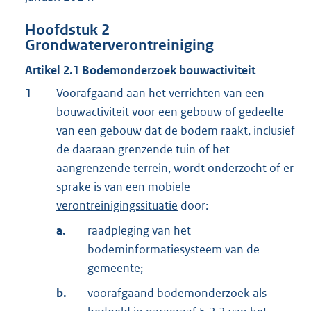
Hoofdstuk
2
Grondwaterverontreiniging
Artikel
2.1
Bodemonderzoek bouwactiviteit
1
Voorafgaand aan het verrichten van een
bouwactiviteit voor een gebouw of gedeelte
van een gebouw dat de bodem raakt, inclusief
de daaraan grenzende tuin of het
aangrenzende terrein, wordt onderzocht of er
sprake is van een
mobiele
verontreinigingssituatie
door:
a.
raadpleging van het
bodeminformatiesysteem van de
gemeente;
b.
voorafgaand bodemonderzoek als