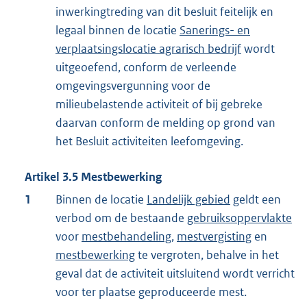
inwerkingtreding van dit besluit feitelijk en
legaal binnen de locatie
Sanerings- en
verplaatsingslocatie agrarisch bedrijf
wordt
uitgeoefend, conform de verleende
omgevingsvergunning voor de
milieubelastende activiteit of bij gebreke
daarvan conform de melding op grond van
het Besluit activiteiten leefomgeving.
Artikel
3.5
Mestbewerking
1
Binnen de locatie
Landelijk gebied
geldt een
verbod om de bestaande
gebruiksoppervlakte
voor
mestbehandeling
,
mestvergisting
en
mestbewerking
te vergroten, behalve in het
geval dat de activiteit uitsluitend wordt verricht
voor ter plaatse geproduceerde mest.