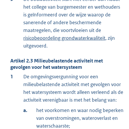
het college van burgemeester en wethouders
is geïnformeerd over de wijze waarop de
sanerende of andere beschermende
maatregelen, die voortvloeien uit de
risicobeoordeling grondwaterkwaliteit
, zijn
uitgevoerd.
Artikel
2.3
Milieubelastende activiteit met
gevolgen voor het watersysteem
1
De omgevingsvergunning voor een
milieubelastende activiteit met gevolgen voor
het watersysteem wordt alleen verleend als de
activiteit verenigbaar is met het belang van:
a.
het voorkomen en waar nodig beperken
van overstromingen, wateroverlast en
waterschaarste;