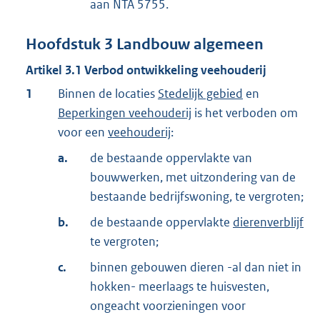
aan NTA 5755.
Hoofdstuk
3
Landbouw algemeen
Artikel
3.1
Verbod ontwikkeling veehouderij
1
Binnen de locaties
Stedelijk gebied
en
Beperkingen veehouderij
is het verboden om
voor een
veehouderij
:
a.
de bestaande oppervlakte van
bouwwerken, met uitzondering van de
bestaande bedrijfswoning, te vergroten;
b.
de bestaande oppervlakte
dierenverblijf
te vergroten;
c.
binnen gebouwen dieren -al dan niet in
hokken- meerlaags te huisvesten,
ongeacht voorzieningen voor