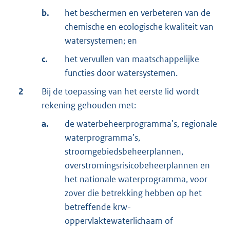
b.
het beschermen en verbeteren van de
chemische en ecologische kwaliteit van
watersystemen; en
c.
het vervullen van maatschappelijke
functies door watersystemen.
2
Bij de toepassing van het eerste lid wordt
rekening gehouden met:
a.
de waterbeheerprogramma’s, regionale
waterprogramma’s,
stroomgebiedsbeheerplannen,
overstromingsrisicobeheerplannen en
het nationale waterprogramma, voor
zover die betrekking hebben op het
betreffende krw-
oppervlaktewaterlichaam of