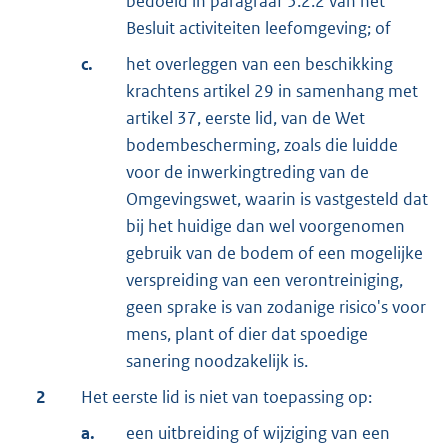
bedoeld in paragraaf 5.2.2 van het
Besluit activiteiten leefomgeving; of
c.
het overleggen van een beschikking
krachtens artikel 29 in samenhang met
artikel 37, eerste lid, van de Wet
bodembescherming, zoals die luidde
voor de inwerkingtreding van de
Omgevingswet, waarin is vastgesteld dat
bij het huidige dan wel voorgenomen
gebruik van de bodem of een mogelijke
verspreiding van een verontreiniging,
geen sprake is van zodanige risico's voor
mens, plant of dier dat spoedige
sanering noodzakelijk is.
2
Het eerste lid is niet van toepassing op:
a.
een uitbreiding of wijziging van een