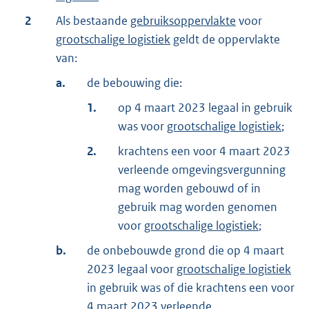
2
Als bestaande
gebruiksoppervlakte
voor
grootschalige logistiek
geldt de oppervlakte
van:
a.
de bebouwing die:
1.
op 4 maart 2023 legaal in gebruik
was voor
grootschalige logistiek
;
2.
krachtens een voor 4 maart 2023
verleende omgevingsvergunning
mag worden gebouwd of in
gebruik mag worden genomen
voor
grootschalige logistiek
;
b.
de onbebouwde grond die op 4 maart
2023 legaal voor
grootschalige logistiek
in gebruik was of die krachtens een voor
4 maart 2023 verleende