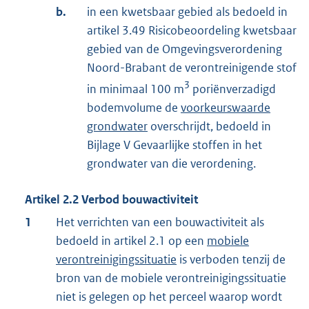
b.
in een kwetsbaar gebied als bedoeld in
artikel 3.49 Risicobeoordeling kwetsbaar
gebied van de Omgevingsverordening
Noord-Brabant de verontreinigende stof
3
in minimaal 100 m
poriënverzadigd
bodemvolume de
voorkeurswaarde
grondwater
overschrijdt, bedoeld in
Bijlage V Gevaarlijke stoffen in het
grondwater van die verordening.
Artikel
2.2
Verbod bouwactiviteit
1
Het verrichten van een bouwactiviteit als
bedoeld in artikel 2.1 op een
mobiele
verontreinigingssituatie
is verboden tenzij de
bron van de mobiele verontreinigingssituatie
niet is gelegen op het perceel waarop wordt