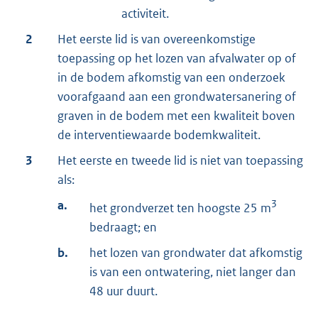
activiteit.
2
Het eerste lid is van overeenkomstige
toepassing op het lozen van afvalwater op of
in de bodem afkomstig van een onderzoek
voorafgaand aan een grondwatersanering of
graven in de bodem met een kwaliteit boven
de interventiewaarde bodemkwaliteit.
3
Het eerste en tweede lid is niet van toepassing
als:
a.
3
het grondverzet ten hoogste 25 m
bedraagt; en
b.
het lozen van grondwater dat afkomstig
is van een ontwatering, niet langer dan
48 uur duurt.