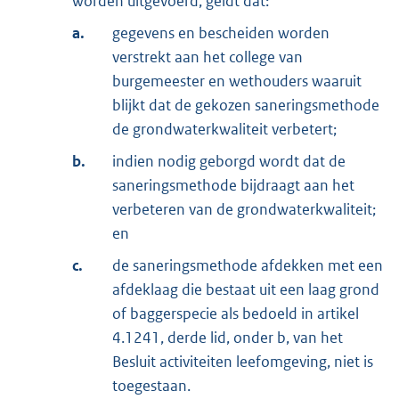
worden uitgevoerd, geldt dat:
a.
gegevens en bescheiden worden
verstrekt aan het college van
burgemeester en wethouders waaruit
blijkt dat de gekozen saneringsmethode
de grondwaterkwaliteit verbetert;
b.
indien nodig geborgd wordt dat de
saneringsmethode bijdraagt aan het
verbeteren van de grondwaterkwaliteit;
en
c.
de saneringsmethode afdekken met een
afdeklaag die bestaat uit een laag grond
of baggerspecie als bedoeld in artikel
4.1241, derde lid, onder b, van het
Besluit activiteiten leefomgeving, niet is
toegestaan.