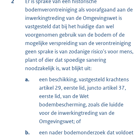
2
Er is sprake van een historische
bodemverontreiniging als voorafgaand aan de
inwerkingtreding van de Omgevingswet is
vastgesteld dat bij het huidige dan wel
voorgenomen gebruik van de bodem of de
mogelijke verspreiding van de verontreiniging
geen sprake is van zodanige risico's voor mens,
plant of dier dat spoedige sanering
noodzakelijk is, wat blijkt uit:
a.
een beschikking, vastgesteld krachtens
artikel 29, eerste lid, juncto artikel 37,
eerste lid, van de Wet
bodembescherming, zoals die luidde
voor de inwerkingtreding van de
Omgevingswet; of
b.
een nader bodemonderzoek dat voldoet