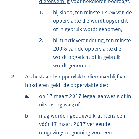
dierenverblijf
voor hokdieren bedraagt:
1.
bij sloop, ten minste 120% van de
oppervlakte die wordt opgericht
of in gebruik wordt genomen;
2.
bij functieverandering, ten minste
200% van de oppervlakte die
wordt opgericht of in gebruik
wordt genomen.
2
Als bestaande oppervlakte
dierenverblijf
voor
hokdieren geldt de oppervlakte die:
a.
op 17 maart 2017 legaal aanwezig of in
uitvoering was; of
b.
mag worden gebouwd krachtens een
vóór 17 maart 2017 verleende
omgevingsvergunning voor een