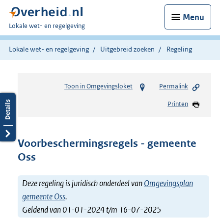
Menu
U
Lokale wet- en regelgeving
bent
hier:
Lokale wet- en regelgeving
Uitgebreid zoeken
Regeling
Toon in Omgevingsloket
Permalink
Printen
Voorbeschermingsregels - gemeente
Oss
Deze regeling is juridisch onderdeel van
Omgevingsplan
gemeente Oss
.
Geldend van 01-01-2024 t/m 16-07-2025