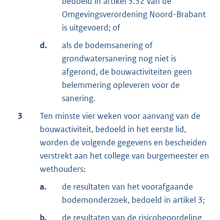
bedoeld in artikel 3.52 van de
Omgevingsverordening Noord-Brabant
is uitgevoerd; of
d.
als de bodemsanering of
grondwatersanering nog niet is
afgerond, de bouwactiviteiten geen
belemmering opleveren voor de
sanering.
3
Ten minste vier weken voor aanvang van de
bouwactiviteit, bedoeld in het eerste lid,
worden de volgende gegevens en bescheiden
verstrekt aan het college van burgemeester en
wethouders:
a.
de resultaten van het voorafgaande
bodemonderzoek, bedoeld in artikel 3;
b.
de resultaten van de
risicobeoordeling