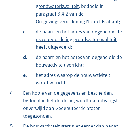
grondwaterkwaliteit
, bedoeld in
paragraaf 3.4.2 van de
Omgevingsverordening Noord-Brabant;
c.
de naam en het adres van degene die de
risicobeoordeling grondwaterkwaliteit
heeft uitgevoerd;
d.
de naam en het adres van degene die de
bouwactiviteit verricht;
e.
het adres waarop de bouwactiviteit
wordt verricht.
4
Een kopie van de gegevens en bescheiden,
bedoeld in het derde lid, wordt na ontvangst
onverwijld aan Gedeputeerde Staten
toegezonden.
5
De bouwactiviteit start niet eerder dan nadat