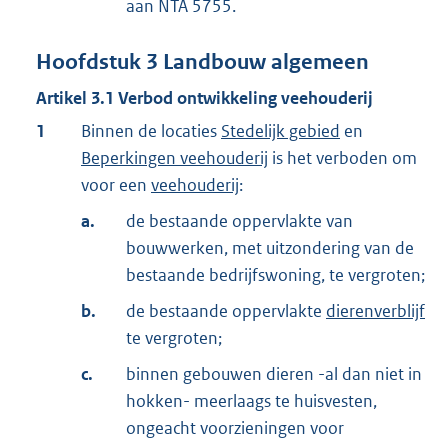
aan NTA 5755.
Hoofdstuk
3
Landbouw algemeen
Artikel
3.1
Verbod ontwikkeling veehouderij
1
Binnen de locaties
Stedelijk gebied
en
Beperkingen veehouderij
is het verboden om
voor een
veehouderij
:
a.
de bestaande oppervlakte van
bouwwerken, met uitzondering van de
bestaande bedrijfswoning, te vergroten;
b.
de bestaande oppervlakte
dierenverblijf
te vergroten;
c.
binnen gebouwen dieren -al dan niet in
hokken- meerlaags te huisvesten,
ongeacht voorzieningen voor