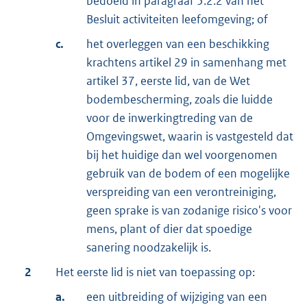
bedoeld in paragraaf 5.2.2 van het
Besluit activiteiten leefomgeving; of
c.
het overleggen van een beschikking
krachtens artikel 29 in samenhang met
artikel 37, eerste lid, van de Wet
bodembescherming, zoals die luidde
voor de inwerkingtreding van de
Omgevingswet, waarin is vastgesteld dat
bij het huidige dan wel voorgenomen
gebruik van de bodem of een mogelijke
verspreiding van een verontreiniging,
geen sprake is van zodanige risico's voor
mens, plant of dier dat spoedige
sanering noodzakelijk is.
2
Het eerste lid is niet van toepassing op:
a.
een uitbreiding of wijziging van een