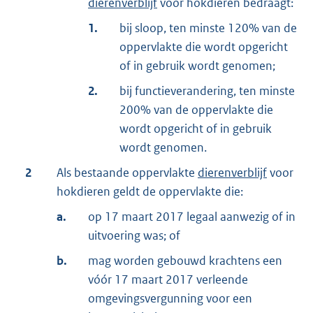
dierenverblijf
voor hokdieren bedraagt:
1.
bij sloop, ten minste 120% van de
oppervlakte die wordt opgericht
of in gebruik wordt genomen;
2.
bij functieverandering, ten minste
200% van de oppervlakte die
wordt opgericht of in gebruik
wordt genomen.
2
Als bestaande oppervlakte
dierenverblijf
voor
hokdieren geldt de oppervlakte die:
a.
op 17 maart 2017 legaal aanwezig of in
uitvoering was; of
b.
mag worden gebouwd krachtens een
vóór 17 maart 2017 verleende
omgevingsvergunning voor een