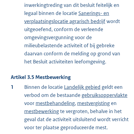
inwerkingtreding van dit besluit feitelijk en
legaal binnen de locatie
Sanerings- en
verplaatsingslocatie agrarisch bedrijf
wordt
uitgeoefend, conform de verleende
omgevingsvergunning voor de
milieubelastende activiteit of bij gebreke
daarvan conform de melding op grond van
het Besluit activiteiten leefomgeving.
Artikel
3.5
Mestbewerking
1
Binnen de locatie
Landelijk gebied
geldt een
verbod om de bestaande
gebruiksoppervlakte
voor
mestbehandeling
,
mestvergisting
en
mestbewerking
te vergroten, behalve in het
geval dat de activiteit uitsluitend wordt verricht
voor ter plaatse geproduceerde mest.