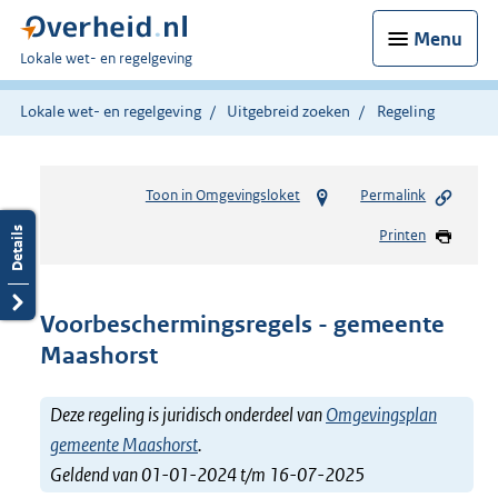
Menu
U
Lokale wet- en regelgeving
bent
hier:
Lokale wet- en regelgeving
Uitgebreid zoeken
Regeling
Toon in Omgevingsloket
Permalink
Printen
Voorbeschermingsregels - gemeente
Maashorst
Deze regeling is juridisch onderdeel van
Omgevingsplan
gemeente Maashorst
.
Geldend van 01-01-2024 t/m 16-07-2025