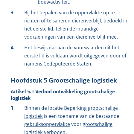
bouwactiviteit.
3
Bij het bepalen van de oppervlakte op te
richten of te saneren
dierenverblijf
, bedoeld in
het eerste lid, tellen de inpandige
voorzieningen van een
dierenverblijf
mee.
4
Het bewijs dat aan de voorwaarden uit het
eerste lid is voldaan wordt uitgegeven door of
namens Gedeputeerde Staten.
Hoofdstuk
5
Grootschalige logistiek
Artikel
5.1
Verbod ontwikkeling grootschalige
logistiek
1
Binnen de locatie
Beperking grootschalige
logistiek
is een toename van de bestaande
gebruiksoppervlakte
voor
grootschalige
logistiek
verboden.