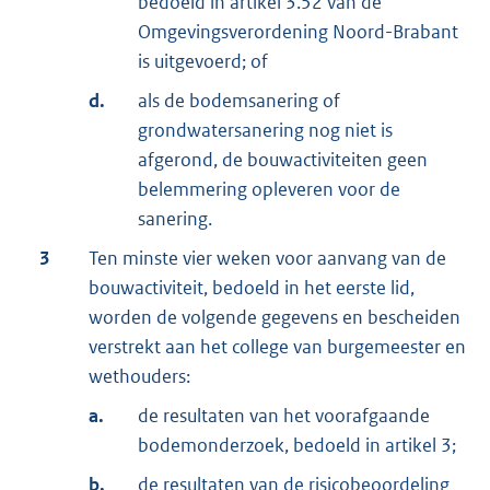
bedoeld in artikel 3.52 van de
Omgevingsverordening Noord-Brabant
is uitgevoerd; of
d.
als de bodemsanering of
grondwatersanering nog niet is
afgerond, de bouwactiviteiten geen
belemmering opleveren voor de
sanering.
3
Ten minste vier weken voor aanvang van de
bouwactiviteit, bedoeld in het eerste lid,
worden de volgende gegevens en bescheiden
verstrekt aan het college van burgemeester en
wethouders:
a.
de resultaten van het voorafgaande
bodemonderzoek, bedoeld in artikel 3;
b.
de resultaten van de
risicobeoordeling