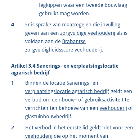
legkippen waar een tweede bouwlaag
gebruikt mag worden.
4
Er is sprake van maatregelen die invulling
geven aan een
zorgvuldige veehouderij
als is
voldaan aan de
Brabantse
zorgvuldigheidsscore veehouderij
.
Artikel
3.4
Sanerings- en verplaatsingslocatie
agrarisch bedrijf
1
Binnen de locatie
Sanerings- en
verplaatsingslocatie agrarisch bedrijf
geldt een
verbod om een bouw- of gebruiksactiviteit te
verrichten ten behoeve van een
veehouderij
of
glastuinbouwbedrijf.
2
Het verbod in het eerste lid geldt niet voor een
veehouderij
die op het moment van