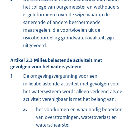
het college van burgemeester en wethouders
is geïnformeerd over de wijze waarop de
sanerende of andere beschermende
maatregelen, die voortvloeien uit de
risicobeoordeling grondwaterkwaliteit
, zijn
uitgevoerd.
Artikel
2.3
Milieubelastende activiteit met
gevolgen voor het watersysteem
1
De omgevingsvergunning voor een
milieubelastende activiteit met gevolgen voor
het watersysteem wordt alleen verleend als de
activiteit verenigbaar is met het belang van:
a.
het voorkomen en waar nodig beperken
van overstromingen, wateroverlast en
waterschaarste;