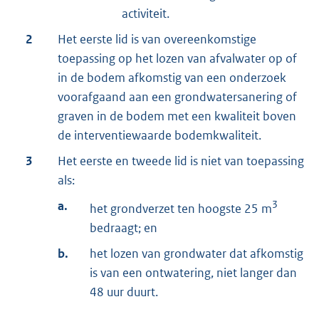
activiteit.
2
Het eerste lid is van overeenkomstige
toepassing op het lozen van afvalwater op of
in de bodem afkomstig van een onderzoek
voorafgaand aan een grondwatersanering of
graven in de bodem met een kwaliteit boven
de interventiewaarde bodemkwaliteit.
3
Het eerste en tweede lid is niet van toepassing
als:
a.
3
het grondverzet ten hoogste 25 m
bedraagt; en
b.
het lozen van grondwater dat afkomstig
is van een ontwatering, niet langer dan
48 uur duurt.