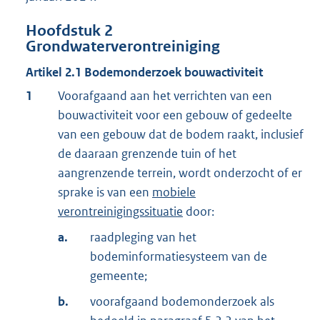
Hoofdstuk
2
Grondwaterverontreiniging
Artikel
2.1
Bodemonderzoek bouwactiviteit
1
Voorafgaand aan het verrichten van een
bouwactiviteit voor een gebouw of gedeelte
van een gebouw dat de bodem raakt, inclusief
de daaraan grenzende tuin of het
aangrenzende terrein, wordt onderzocht of er
sprake is van een
mobiele
verontreinigingssituatie
door:
a.
raadpleging van het
bodeminformatiesysteem van de
gemeente;
b.
voorafgaand bodemonderzoek als