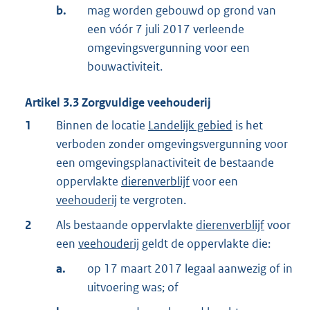
b.
mag worden gebouwd op grond van
een vóór 7 juli 2017 verleende
omgevingsvergunning voor een
bouwactiviteit.
Artikel
3.3
Zorgvuldige veehouderij
1
Binnen de locatie
Landelijk gebied
is het
verboden zonder omgevingsvergunning voor
een omgevingsplanactiviteit de bestaande
oppervlakte
dierenverblijf
voor een
veehouderij
te vergroten.
2
Als bestaande oppervlakte
dierenverblijf
voor
een
veehouderij
geldt de oppervlakte die:
a.
op 17 maart 2017 legaal aanwezig of in
uitvoering was; of