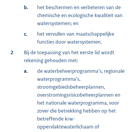
b.
het beschermen en verbeteren van de
chemische en ecologische kwaliteit van
watersystemen; en
c.
het vervullen van maatschappelijke
functies door watersystemen.
2
Bij de toepassing van het eerste lid wordt
rekening gehouden met:
a.
de waterbeheerprogramma’s, regionale
waterprogramma’s,
stroomgebiedsbeheerplannen,
overstromingsrisicobeheerplannen en
het nationale waterprogramma, voor
zover die betrekking hebben op het
betreffende krw-
oppervlaktewaterlichaam of