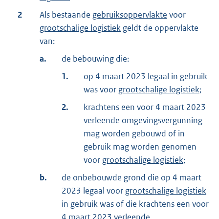
2
Als bestaande
gebruiksoppervlakte
voor
grootschalige logistiek
geldt de oppervlakte
van:
a.
de bebouwing die:
1.
op 4 maart 2023 legaal in gebruik
was voor
grootschalige logistiek
;
2.
krachtens een voor 4 maart 2023
verleende omgevingsvergunning
mag worden gebouwd of in
gebruik mag worden genomen
voor
grootschalige logistiek
;
b.
de onbebouwde grond die op 4 maart
2023 legaal voor
grootschalige logistiek
in gebruik was of die krachtens een voor
4 maart 2023 verleende