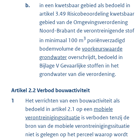
b.
in een kwetsbaar gebied als bedoeld in
artikel 3.49 Risicobeoordeling kwetsbaar
gebied van de Omgevingsverordening
Noord-Brabant de verontreinigende stof
3
in minimaal 100 m
poriënverzadigd
bodemvolume de
voorkeurswaarde
grondwater
overschrijdt, bedoeld in
Bijlage V Gevaarlijke stoffen in het
grondwater van die verordening.
Artikel
2.2
Verbod bouwactiviteit
1
Het verrichten van een bouwactiviteit als
bedoeld in artikel 2.1 op een
mobiele
verontreinigingssituatie
is verboden tenzij de
bron van de mobiele verontreinigingssituatie
niet is gelegen op het perceel waarop wordt