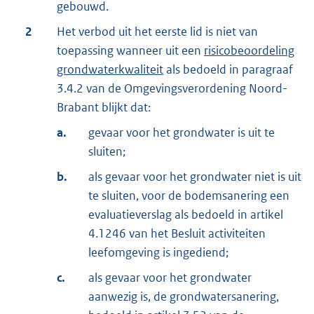
gebouwd.
2
Het verbod uit het eerste lid is niet van
toepassing wanneer uit een
risicobeoordeling
grondwaterkwaliteit
als bedoeld in paragraaf
3.4.2 van de Omgevingsverordening Noord-
Brabant blijkt dat:
a.
gevaar voor het grondwater is uit te
sluiten;
b.
als gevaar voor het grondwater niet is uit
te sluiten, voor de bodemsanering een
evaluatieverslag als bedoeld in artikel
4.1246 van het Besluit activiteiten
leefomgeving is ingediend;
c.
als gevaar voor het grondwater
aanwezig is, de grondwatersanering,