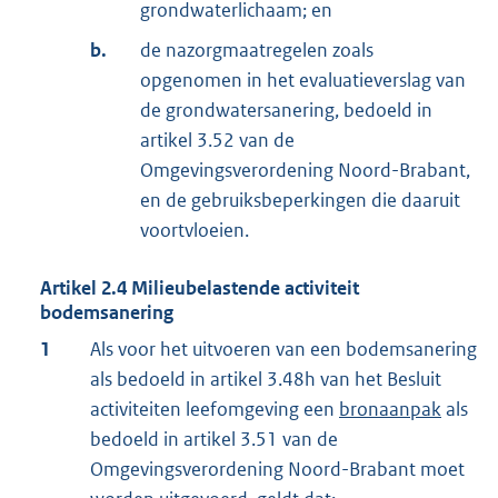
grondwaterlichaam; en
b.
de nazorgmaatregelen zoals
opgenomen in het evaluatieverslag van
de grondwatersanering, bedoeld in
artikel 3.52 van de
Omgevingsverordening Noord-Brabant,
en de gebruiksbeperkingen die daaruit
voortvloeien.
Artikel
2.4
Milieubelastende activiteit
bodemsanering
1
Als voor het uitvoeren van een bodemsanering
als bedoeld in artikel 3.48h van het Besluit
activiteiten leefomgeving een
bronaanpak
als
bedoeld in artikel 3.51 van de
Omgevingsverordening Noord-Brabant moet