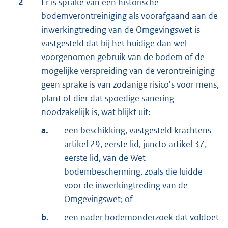
2
Er is sprake van een historische
bodemverontreiniging als voorafgaand aan de
inwerkingtreding van de Omgevingswet is
vastgesteld dat bij het huidige dan wel
voorgenomen gebruik van de bodem of de
mogelijke verspreiding van de verontreiniging
geen sprake is van zodanige risico's voor mens,
plant of dier dat spoedige sanering
noodzakelijk is, wat blijkt uit:
a.
een beschikking, vastgesteld krachtens
artikel 29, eerste lid, juncto artikel 37,
eerste lid, van de Wet
bodembescherming, zoals die luidde
voor de inwerkingtreding van de
Omgevingswet; of
b.
een nader bodemonderzoek dat voldoet