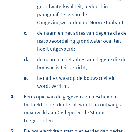
grondwaterkwaliteit
, bedoeld in
paragraaf 3.4.2 van de
Omgevingsverordening Noord-Brabant;
c.
de naam en het adres van degene die de
risicobeoordeling grondwaterkwaliteit
heeft uitgevoerd;
d.
de naam en het adres van degene die de
bouwactiviteit verricht;
e.
het adres waarop de bouwactiviteit
wordt verricht.
4
Een kopie van de gegevens en bescheiden,
bedoeld in het derde lid, wordt na ontvangst
onverwijld aan Gedeputeerde Staten
toegezonden.
5
De bouwactiviteit start niet eerder dan nadat