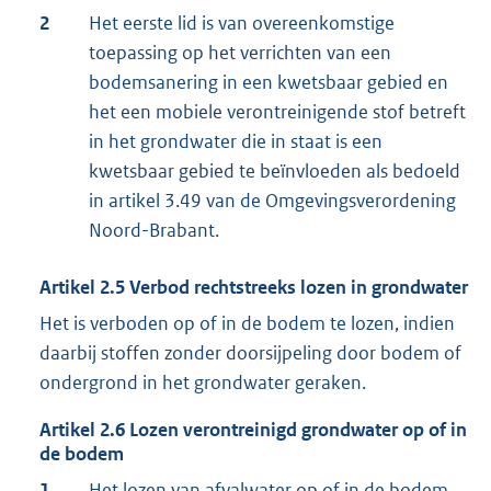
2
Het eerste lid is van overeenkomstige
toepassing op het verrichten van een
bodemsanering in een kwetsbaar gebied en
het een mobiele verontreinigende stof betreft
in het grondwater die in staat is een
kwetsbaar gebied te beïnvloeden als bedoeld
in artikel 3.49 van de Omgevingsverordening
Noord-Brabant.
Artikel
2.5
Verbod rechtstreeks lozen in grondwater
Het is verboden op of in de bodem te lozen, indien
daarbij stoffen zonder doorsijpeling door bodem of
ondergrond in het grondwater geraken.
Artikel
2.6
Lozen verontreinigd grondwater op of in
de bodem
1
Het lozen van afvalwater op of in de bodem