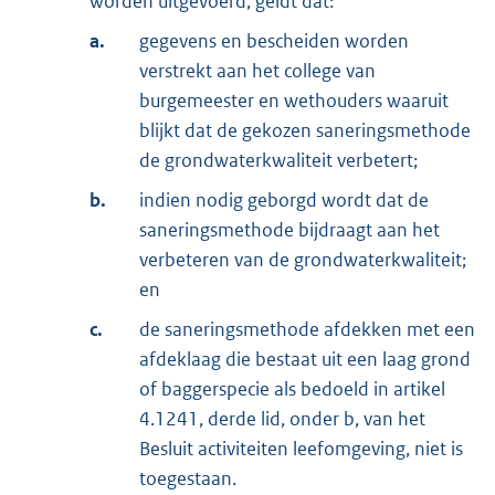
worden uitgevoerd, geldt dat:
a.
gegevens en bescheiden worden
verstrekt aan het college van
burgemeester en wethouders waaruit
blijkt dat de gekozen saneringsmethode
de grondwaterkwaliteit verbetert;
b.
indien nodig geborgd wordt dat de
saneringsmethode bijdraagt aan het
verbeteren van de grondwaterkwaliteit;
en
c.
de saneringsmethode afdekken met een
afdeklaag die bestaat uit een laag grond
of baggerspecie als bedoeld in artikel
4.1241, derde lid, onder b, van het
Besluit activiteiten leefomgeving, niet is
toegestaan.