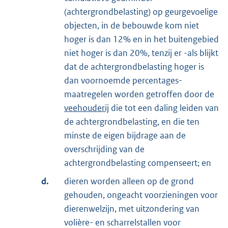
(achtergrondbelasting) op geurgevoelige
objecten, in de bebouwde kom niet
hoger is dan 12% en in het buitengebied
niet hoger is dan 20%, tenzij er -als blijkt
dat de achtergrondbelasting hoger is
dan voornoemde percentages-
maatregelen worden getroffen door de
veehouderij
die tot een daling leiden van
de achtergrondbelasting, en die ten
minste de eigen bijdrage aan de
overschrijding van de
achtergrondbelasting compenseert; en
d.
dieren worden alleen op de grond
gehouden, ongeacht voorzieningen voor
dierenwelzijn, met uitzondering van
volière- en scharrelstallen voor