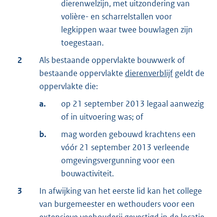
dierenwelzijn, met uitzondering van
volière- en scharrelstallen voor
legkippen waar twee bouwlagen zijn
toegestaan.
2
Als bestaande oppervlakte bouwwerk of
bestaande oppervlakte
dierenverblijf
geldt de
oppervlakte die:
a.
op 21 september 2013 legaal aanwezig
of in uitvoering was; of
b.
mag worden gebouwd krachtens een
vóór 21 september 2013 verleende
omgevingsvergunning voor een
bouwactiviteit.
3
In afwijking van het eerste lid kan het college
van burgemeester en wethouders voor een