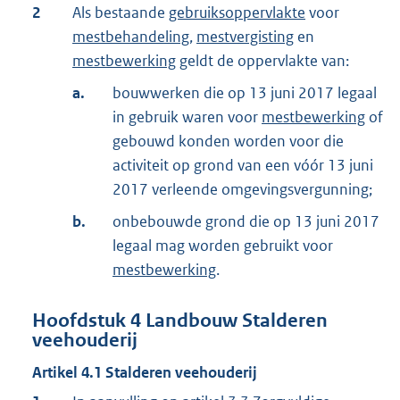
2
Als bestaande
gebruiksoppervlakte
voor
mestbehandeling
,
mestvergisting
en
mestbewerking
geldt de oppervlakte van:
a.
bouwwerken die op 13 juni 2017 legaal
in gebruik waren voor
mestbewerking
of
gebouwd konden worden voor die
activiteit op grond van een vóór 13 juni
2017 verleende omgevingsvergunning;
b.
onbebouwde grond die op 13 juni 2017
legaal mag worden gebruikt voor
mestbewerking
.
Hoofdstuk
4
Landbouw Stalderen
veehouderij
Artikel
4.1
Stalderen veehouderij